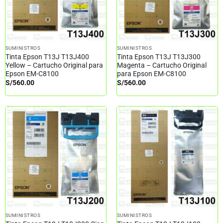
SUMINISTROS
SUMINISTROS
Tinta Epson T13J T13J400
Tinta Epson T13J T13J300
Yellow – Cartucho Original para
Magenta – Cartucho Original
Epson EM-C8100
para Epson EM-C8100
S/
560.00
S/
560.00
SUMINISTROS
SUMINISTROS