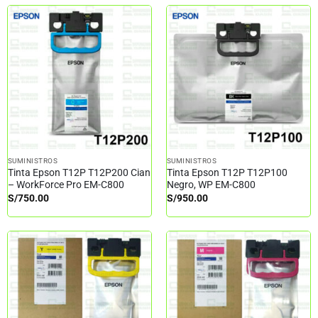
SUMINISTROS
SUMINISTROS
Tinta Epson T12P T12P200 Cian
Tinta Epson T12P T12P100
– WorkForce Pro EM-C800
Negro, WP EM-C800
S/
750.00
S/
950.00