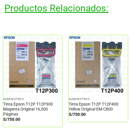
Productos Relacionados:
SUMINISTROS
SUMINISTROS
Tinta Epson T12P T12P300
Tinta Epson T12P T12P400
Magenta Original 16,500
Yellow Original EM-C800
Páginas
S/
750.00
S/
750.00