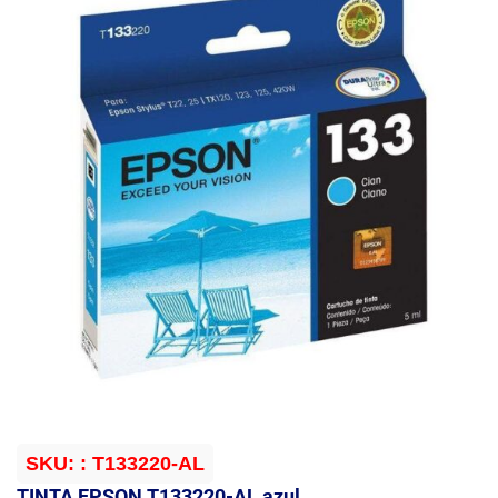
SKU:
: T133220-AL
TINTA EPSON T133220-AL azul