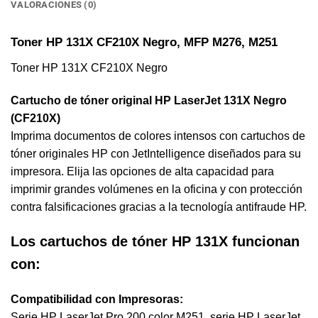
VALORACIONES (0)
Toner HP 131X CF210X Negro, MFP M276, M251
Toner HP 131X CF210X Negro
Cartucho de tóner original HP LaserJet 131X Negro
(CF210X)
Imprima documentos de colores intensos con cartuchos de
tóner originales HP con JetIntelligence diseñados para su
impresora. Elija las opciones de alta capacidad para
imprimir grandes volúmenes en la oficina y con protección
contra falsificaciones gracias a la tecnología antifraude HP.
Los cartuchos de tóner HP 131X funcionan
con:
Compatibilidad con Impresoras:
Serie HP LaserJet Pro 200 color M251, serie HP LaserJet