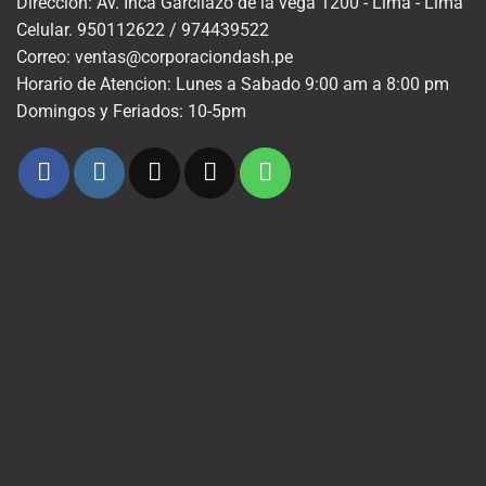
Dirección: Av. Inca Garcilazo de la vega 1200 - Lima - Lima
Celular. 950112622 / 974439522
Correo: ventas@corporaciondash.pe
Horario de Atencion: Lunes a Sabado 9:00 am a 8:00 pm
Domingos y Feriados: 10-5pm