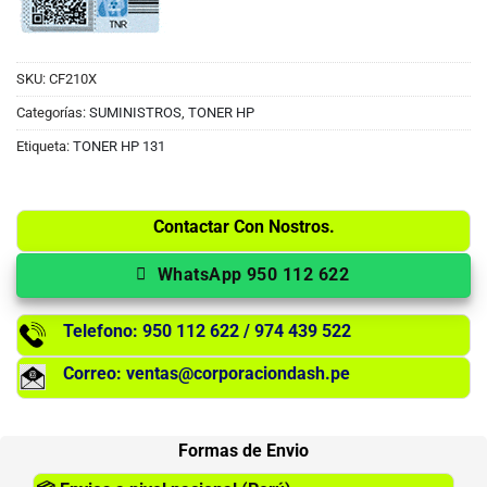
SKU:
CF210X
Categorías:
SUMINISTROS
,
TONER HP
Etiqueta:
TONER HP 131
Contactar Con Nostros.
WhatsApp 950 112 622
Telefono: 950 112 622 / 974 439 522
Correo: ventas@corporaciondash.pe
Formas de Envio