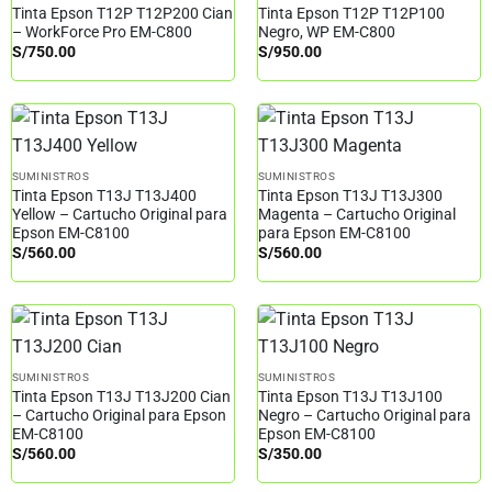
Tinta Epson T12P T12P200 Cian
Tinta Epson T12P T12P100
– WorkForce Pro EM-C800
Negro, WP EM-C800
S/
750.00
S/
950.00
SUMINISTROS
SUMINISTROS
Tinta Epson T13J T13J400
Tinta Epson T13J T13J300
Yellow – Cartucho Original para
Magenta – Cartucho Original
Epson EM-C8100
para Epson EM-C8100
S/
560.00
S/
560.00
SUMINISTROS
SUMINISTROS
Tinta Epson T13J T13J200 Cian
Tinta Epson T13J T13J100
– Cartucho Original para Epson
Negro – Cartucho Original para
EM-C8100
Epson EM-C8100
S/
560.00
S/
350.00