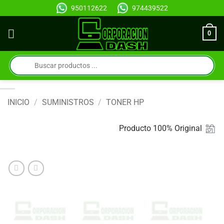
Saltar
950112622
974439522
al
contenido
0
Búsqueda
de
productos
INICIO
/
SUMINISTROS
/
TONER HP
Producto 100% Original