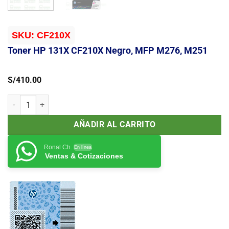
SKU:
CF210X
Toner HP 131X CF210X Negro, MFP M276, M251
S/
410.00
Toner HP 131X CF210X Negro, MFP M276, M251 cantidad
AÑADIR AL CARRITO
Ronal Ch.
En línea
Ventas & Cotizaciones