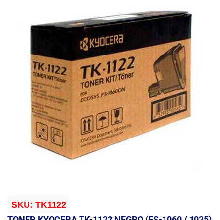
SKU:
TK1122
TONER KYOCERA TK-1122 NEGRO (FS-1060 / 1025)