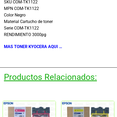
SKU COM-TK1122
MPN COM-TK1122
Color Negro
Material Cartucho de toner
Serie COM-TK1122
RENDIMIENTO 3000pg
MAS TONER KYOCERA AQUI …
Productos Relacionados: