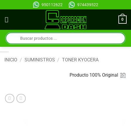
Saltar
950112622
974439522
al
contenido
0
Búsqueda
de
productos
INICIO
/
SUMINISTROS
/
TONER KYOCERA
Producto 100% Original