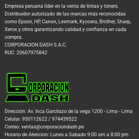
Empresa peruana líder en la venta de tintas y tóners.
Distribuidor autorizado de las marcas más reconocidas
como Epson, HP, Canon, Lexmark, Kyocera, Brother, Sharp,
Xerox y otros garantizando calidad y confianza en cada
compra.
CORPORACION DASH S.A.C.
RUC: 20607975842
Dirección: Av. Inca Garcilazo de la vega 1200 - Lima - Lima
Celular. 950112622 / 974439522
Correo: ventas@corporaciondash.pe
Horario de Atencion: Lunes a Sabado 9:00 am a 8:00 pm