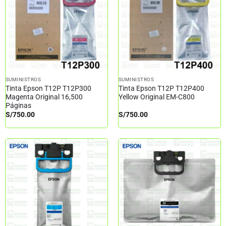
SUMINISTROS
SUMINISTROS
Tinta Epson T12P T12P300
Tinta Epson T12P T12P400
Magenta Original 16,500
Yellow Original EM-C800
Páginas
S/
750.00
S/
750.00