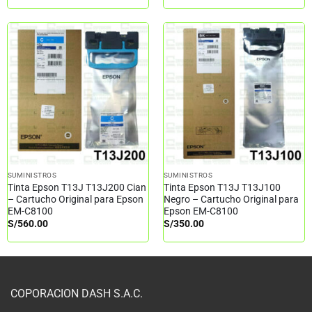
SUMINISTROS
SUMINISTROS
Tinta Epson T13J T13J200 Cian
Tinta Epson T13J T13J100
– Cartucho Original para Epson
Negro – Cartucho Original para
EM-C8100
Epson EM-C8100
S/
560.00
S/
350.00
COPORACION DASH S.A.C.