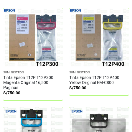
SUMINISTROS
SUMINISTROS
Tinta Epson T12P T12P300
Tinta Epson T12P T12P400
Magenta Original 16,500
Yellow Original EM-C800
Páginas
S/
750.00
S/
750.00