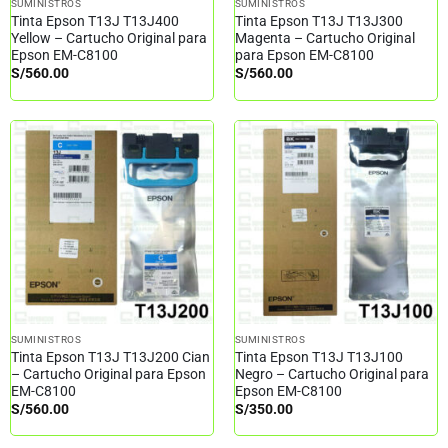
SUMINISTROS
SUMINISTROS
Tinta Epson T13J T13J400
Tinta Epson T13J T13J300
Yellow – Cartucho Original para
Magenta – Cartucho Original
Epson EM-C8100
para Epson EM-C8100
S/
560.00
S/
560.00
SUMINISTROS
SUMINISTROS
Tinta Epson T13J T13J200 Cian
Tinta Epson T13J T13J100
– Cartucho Original para Epson
Negro – Cartucho Original para
EM-C8100
Epson EM-C8100
S/
560.00
S/
350.00