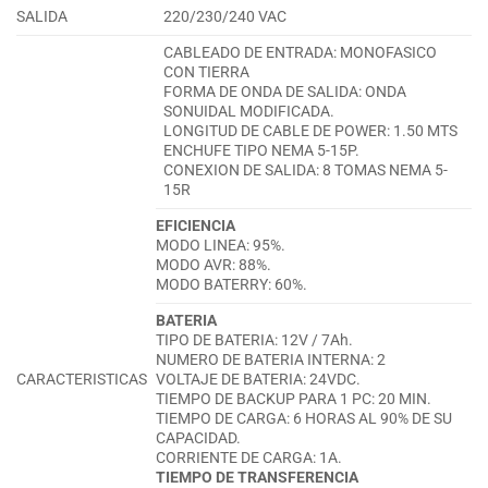
SALIDA
220/230/240 VAC
CABLEADO DE ENTRADA: MONOFASICO
CON TIERRA
FORMA DE ONDA DE SALIDA: ONDA
SONUIDAL MODIFICADA.
LONGITUD DE CABLE DE POWER: 1.50 MTS
ENCHUFE TIPO NEMA 5-15P.
CONEXION DE SALIDA: 8 TOMAS NEMA 5-
15R
EFICIENCIA
MODO LINEA: 95%.
MODO AVR: 88%.
MODO BATERRY: 60%.
BATERIA
TIPO DE BATERIA: 12V / 7Ah.
NUMERO DE BATERIA INTERNA: 2
CARACTERISTICAS
VOLTAJE DE BATERIA: 24VDC.
TIEMPO DE BACKUP PARA 1 PC: 20 MIN.
TIEMPO DE CARGA: 6 HORAS AL 90% DE SU
CAPACIDAD.
CORRIENTE DE CARGA: 1A.
TIEMPO DE TRANSFERENCIA