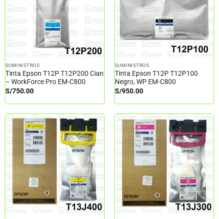
SUMINISTROS
SUMINISTROS
Tinta Epson T12P T12P200 Cian
Tinta Epson T12P T12P100
– WorkForce Pro EM-C800
Negro, WP EM-C800
S/
750.00
S/
950.00