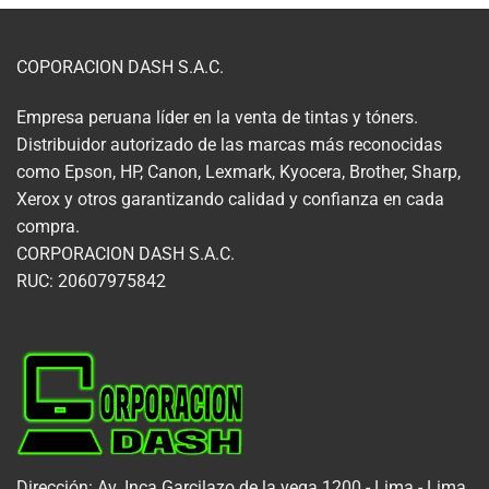
COPORACION DASH S.A.C.
Empresa peruana líder en la venta de tintas y tóners.
Distribuidor autorizado de las marcas más reconocidas
como Epson, HP, Canon, Lexmark, Kyocera, Brother, Sharp,
Xerox y otros garantizando calidad y confianza en cada
compra.
CORPORACION DASH S.A.C.
RUC: 20607975842
Dirección: Av. Inca Garcilazo de la vega 1200 - Lima - Lima