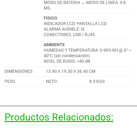
MODO DE BATERIA ↔ MODO DE LINEA: 4.8
MS.
FISICO
INDICADOR LCD: PANTALLA LCD.
ALARMA AUDIBLE: SI.
CONECTORES. USB / RJ45.
AMBIENTE
HUMEDAD Y TEMPERATURA: 0-90% RH @ 0° ~
40°C (sin condensación)
NIVEL DE RUIDO: <40 dB
DIMENSIONES
13.90 X 19.30 X 36.40 CM
PESO
NETO :
8.9 KGS
Productos Relacionados: