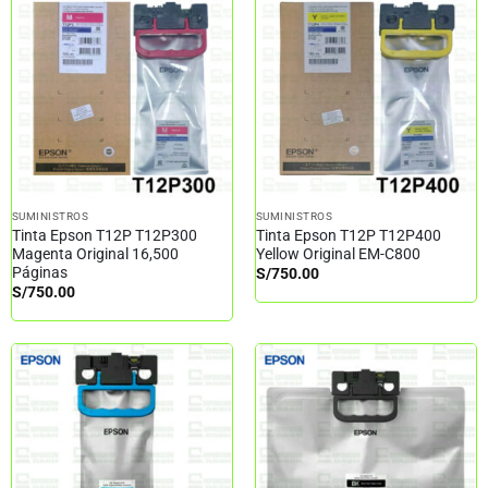
SUMINISTROS
SUMINISTROS
Tinta Epson T12P T12P300
Tinta Epson T12P T12P400
Magenta Original 16,500
Yellow Original EM-C800
Páginas
S/
750.00
S/
750.00