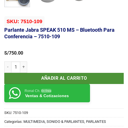
SKU:
7510-109
Parlante Jabra SPEAK 510 MS – Bluetooth Para
Conferencia – 7510-109
S/
750.00
Parlante Jabra SPEAK 510 MS - Bluetooth Para Conferencia - 7510-
AÑADIR AL CARRITO
Ronal Ch.
En línea
Ventas & Cotizaciones
SKU:
7510-109
Categorías:
MULTIMEDIA, SONIDO & PARLANTES
,
PARLANTES