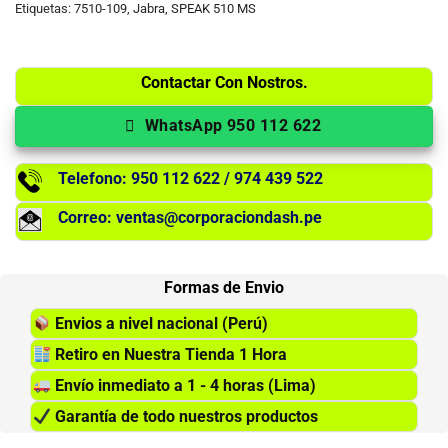
Etiquetas:
7510-109
,
Jabra
,
SPEAK 510 MS
Contactar Con Nostros.
WhatsApp 950 112 622
Telefono: 950 112 622 / 974 439 522
Correo: ventas@corporaciondash.pe
Formas de Envio
Envios a nivel nacional (Perú)
Retiro en Nuestra Tienda 1 Hora
Envío inmediato a 1 - 4 horas (Lima)
Garantía de todo nuestros productos