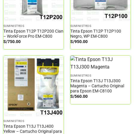
SUMINISTROS
SUMINISTROS
Tinta Epson T12P T12P200 Cian
Tinta Epson T12P T12P100
– WorkForce Pro EM-C800
Negro, WP EM-C800
S/
750.00
S/
950.00
SUMINISTROS
Tinta Epson T13J T13J300
Magenta – Cartucho Original
para Epson EM-C8100
S/
560.00
SUMINISTROS
Tinta Epson T13J T13J400
Yellow – Cartucho Original para