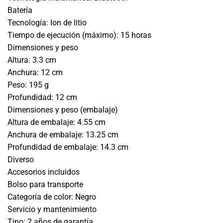
Batería
Tecnología:
Ion de litio
Tiempo de ejecución (máximo):
15 horas
Dimensiones y peso
Altura:
3.3 cm
Anchura:
12 cm
Peso:
195 g
Profundidad:
12 cm
Dimensiones y peso (embalaje)
Altura de embalaje:
4.55 cm
Anchura de embalaje:
13.25 cm
Profundidad de embalaje:
14.3 cm
Diverso
Accesorios incluidos
Bolso para transporte
Categoría de color:
Negro
Servicio y mantenimiento
Tipo:
2 años de garantía