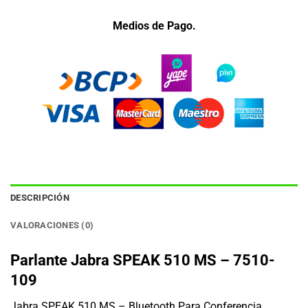
Medios de Pago.
DESCRIPCIÓN
VALORACIONES (0)
Parlante Jabra SPEAK 510 MS – 7510-
109
Jabra SPEAK 510 MS – Bluetooth Para Conferencia