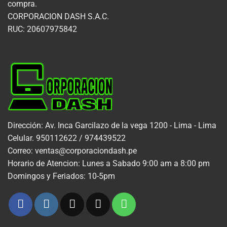
compra.
CORPORACION DASH S.A.C.
RUC: 20607975842
Dirección: Av. Inca Garcilazo de la vega 1200 - Lima - Lima
Celular. 950112622 / 974439522
Correo: ventas@corporaciondash.pe
Horario de Atencion: Lunes a Sabado 9:00 am a 8:00 pm
Domingos y Feriados: 10-5pm