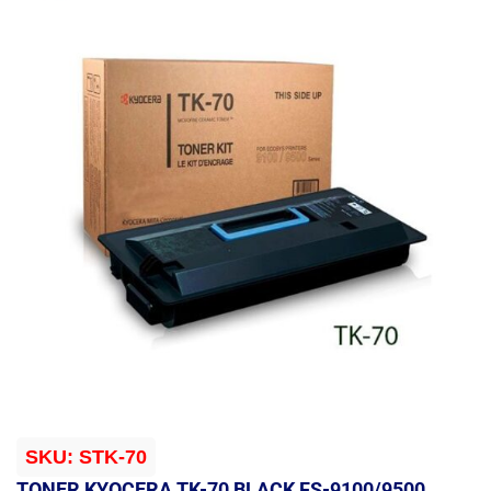
SKU:
STK-70
TONER KYOCERA TK-70 BLACK FS-9100/9500