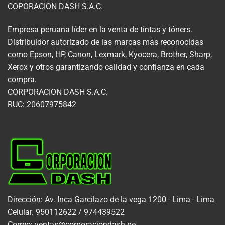
COPORACION DASH S.A.C.
Empresa peruana líder en la venta de tintas y tóners.
Distribuidor autorizado de las marcas más reconocidas
como Epson, HP, Canon, Lexmark, Kyocera, Brother, Sharp,
Xerox y otros garantizando calidad y confianza en cada
compra.
CORPORACION DASH S.A.C.
RUC: 20607975842
Dirección: Av. Inca Garcilazo de la vega 1200 - Lima - Lima
Celular. 950112622 / 974439522
Correo: ventas@corporaciondash.pe