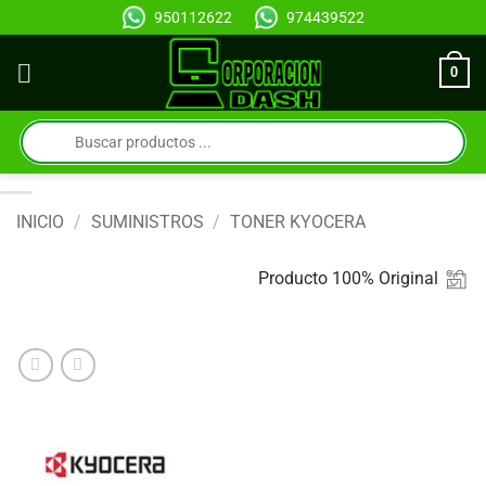
Saltar
950112622
974439522
al
contenido
0
Búsqueda
de
productos
INICIO
/
SUMINISTROS
/
TONER KYOCERA
Producto 100% Original