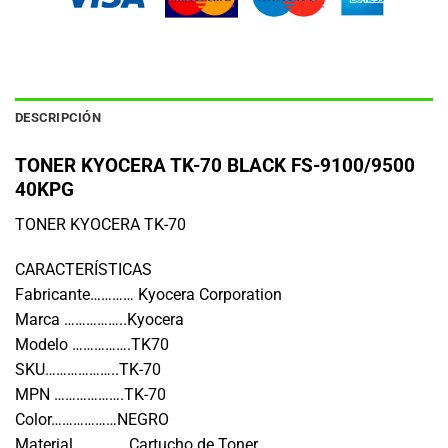
DESCRIPCIÓN
TONER KYOCERA TK-70 BLACK FS-9100/9500
40KPG
TONER KYOCERA TK-70
CARACTERÍSTICAS
Fabricante………… Kyocera Corporation
Marca ……………..Kyocera
Modelo …………….TK70
SKU………………..TK-70
MPN ……………….TK-70
Color………………NEGRO
Material …………..Cartucho de Toner