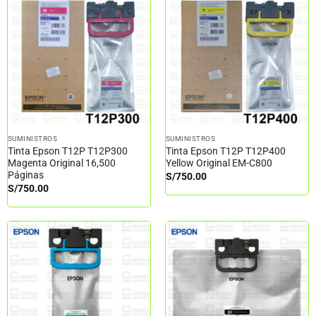
SUMINISTROS
SUMINISTROS
Tinta Epson T12P T12P300
Tinta Epson T12P T12P400
Magenta Original 16,500
Yellow Original EM-C800
Páginas
S/
750.00
S/
750.00