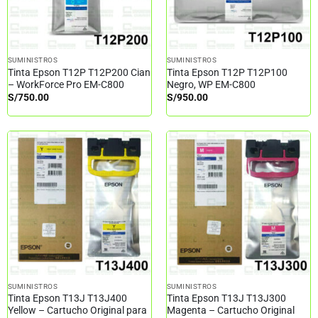
SUMINISTROS
SUMINISTROS
Tinta Epson T12P T12P200 Cian
Tinta Epson T12P T12P100
– WorkForce Pro EM-C800
Negro, WP EM-C800
S/
750.00
S/
950.00
SUMINISTROS
SUMINISTROS
Tinta Epson T13J T13J400
Tinta Epson T13J T13J300
Yellow – Cartucho Original para
Magenta – Cartucho Original