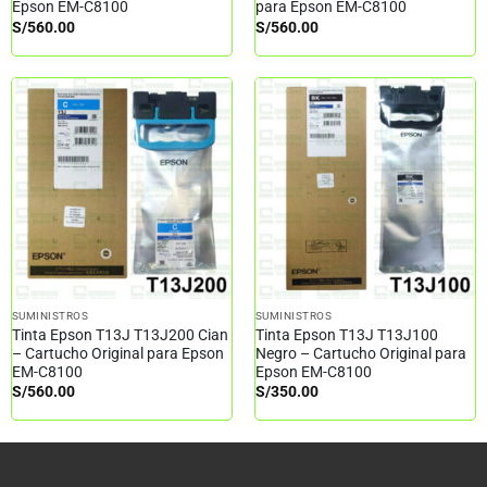
Epson EM-C8100
para Epson EM-C8100
S/
560.00
S/
560.00
SUMINISTROS
SUMINISTROS
Tinta Epson T13J T13J200 Cian
Tinta Epson T13J T13J100
– Cartucho Original para Epson
Negro – Cartucho Original para
EM-C8100
Epson EM-C8100
S/
560.00
S/
350.00