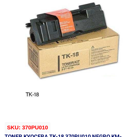
SKU:
370PU010
TONER KYOCERA TK-18 370PU010 NEGRO KM-