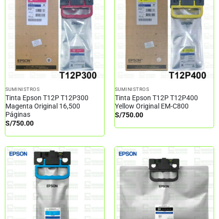
SUMINISTROS
SUMINISTROS
Tinta Epson T12P T12P300
Tinta Epson T12P T12P400
Magenta Original 16,500
Yellow Original EM-C800
Páginas
S/
750.00
S/
750.00