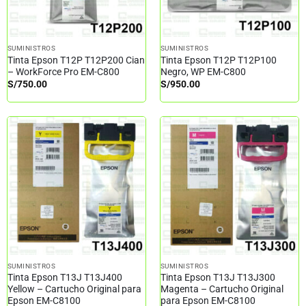
SUMINISTROS
SUMINISTROS
Tinta Epson T12P T12P200 Cian
Tinta Epson T12P T12P100
– WorkForce Pro EM-C800
Negro, WP EM-C800
S/
750.00
S/
950.00
SUMINISTROS
SUMINISTROS
Tinta Epson T13J T13J400
Tinta Epson T13J T13J300
Yellow – Cartucho Original para
Magenta – Cartucho Original
Epson EM-C8100
para Epson EM-C8100