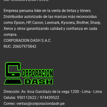
Empresa peruana líder en la venta de tintas y tóners.
Distribuidor autorizado de las marcas más reconocidas
como Epson, HP, Canon, Lexmark, Kyocera, Brother, Sharp,
Xerox y otros garantizando calidad y confianza en cada
compra.
CORPORACION DASH S.A.C.
RUC: 20607975842
Dirección: Av. Inca Garcilazo de la vega 1200 - Lima - Lima
Celular. 950112622 / 974439522
Correo: ventas@corporaciondash.pe