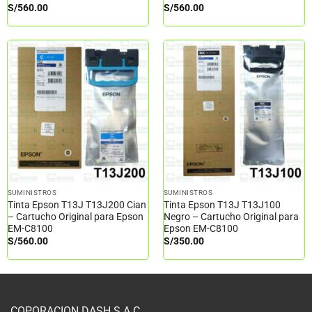
S/
560.00
S/
560.00
SUMINISTROS
SUMINISTROS
Tinta Epson T13J T13J200 Cian
Tinta Epson T13J T13J100
– Cartucho Original para Epson
Negro – Cartucho Original para
EM-C8100
Epson EM-C8100
S/
560.00
S/
350.00
COPORACION DASH S.A.C.