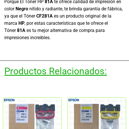
Porque El Tóner HP
81A
te ofrece calidad de impresión en
color
N
egro
nítido y radiante, te brinda garantía de fábrica,
ya que el Tóner
CF281A
es un producto original de la
marca
HP
, por estas características que te ofrece el
Tóner
81A
es tu mejor alternativa de compra para
impresiones increibles.
Productos Relacionados: