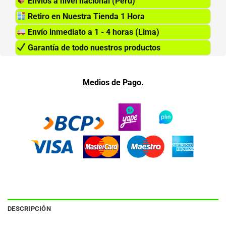
Envios a nivel nacional (Perú)
Retiro en Nuestra Tienda 1 Hora
Envío inmediato a 1 - 4 horas (Lima)
Garantía de todo nuestros productos
Medios de Pago.
DESCRIPCIÓN