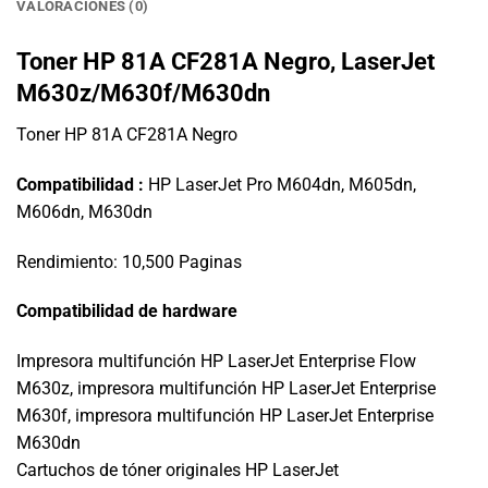
VALORACIONES (0)
Toner HP 81A CF281A Negro, LaserJet
M630z/M630f/M630dn
Toner HP 81A CF281A Negro
Compatibilidad :
HP LaserJet Pro M604dn, M605dn,
M606dn, M630dn
Rendimiento: 10,500 Paginas
Compatibilidad de hardware
Impresora multifunción HP LaserJet Enterprise Flow
M630z, impresora multifunción HP LaserJet Enterprise
M630f, impresora multifunción HP LaserJet Enterprise
M630dn
Cartuchos de tóner originales HP LaserJet