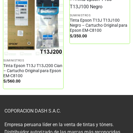
SUMINISTROS
Tinta Epson T13J T13J100
Negro – Cartucho Original para
Epson EM-C8100
S/
350.00
SUMINISTROS
Tinta Epson T13J T13J200 Cian
– Cartucho Original para Epson
EM-C8100
S/
560.00
COPORACION DASH S.A.C.
Empresa peruana líder en la venta de tintas y tóners.
Distribuidor autorizado de las marcas más reconocidas