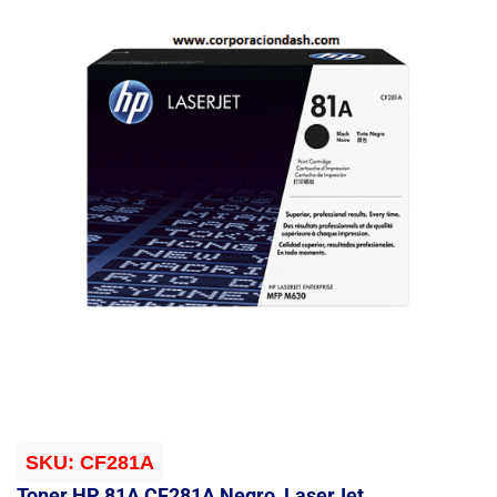
SKU:
CF281A
Toner HP 81A CF281A Negro, LaserJet