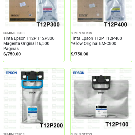
SUMINISTROS
SUMINISTROS
Tinta Epson T12P T12P300
Tinta Epson T12P T12P400
Magenta Original 16,500
Yellow Original EM-C800
Páginas
S/
750.00
S/
750.00
SUMINISTROS
SUMINISTROS