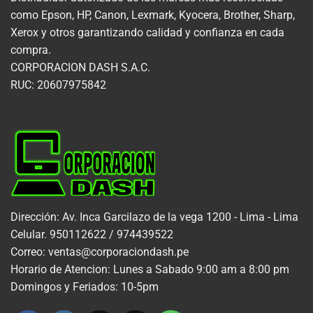
como Epson, HP, Canon, Lexmark, Kyocera, Brother, Sharp,
Xerox y otros garantizando calidad y confianza en cada
compra.
CORPORACION DASH S.A.C.
RUC: 20607975842
Dirección: Av. Inca Garcilazo de la vega 1200 - Lima - Lima
Celular. 950112622 / 974439522
Correo: ventas@corporaciondash.pe
Horario de Atencion: Lunes a Sabado 9:00 am a 8:00 pm
Domingos y Feriados: 10-5pm