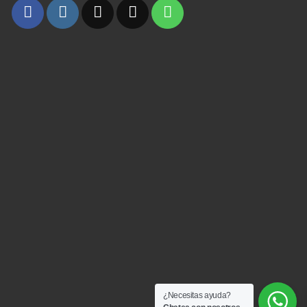
¿Necesitas ayuda?