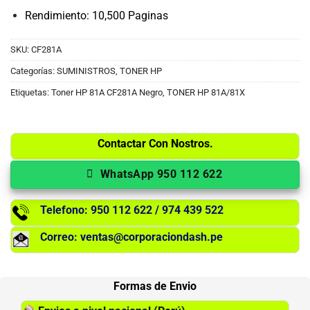
Rendimiento: 10,500 Paginas
SKU:
CF281A
Categorías:
SUMINISTROS
,
TONER HP
Etiquetas:
Toner HP 81A CF281A Negro
,
TONER HP 81A/81X
Contactar Con Nostros.
WhatsApp 950 112 622
Telefono: 950 112 622 / 974 439 522
Correo: ventas@corporaciondash.pe
Formas de Envio