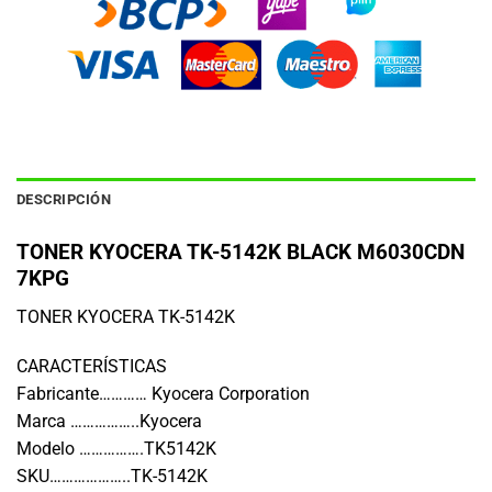
DESCRIPCIÓN
TONER KYOCERA TK-5142K BLACK M6030CDN
7KPG
TONER KYOCERA TK-5142K
CARACTERÍSTICAS
Fabricante………… Kyocera Corporation
Marca ……………..Kyocera
Modelo …………….TK5142K
SKU………………..TK-5142K