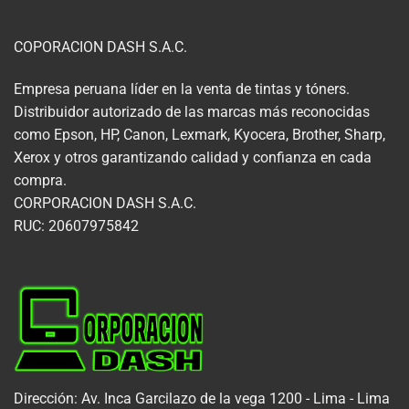
COPORACION DASH S.A.C.
Empresa peruana líder en la venta de tintas y tóners.
Distribuidor autorizado de las marcas más reconocidas
como Epson, HP, Canon, Lexmark, Kyocera, Brother, Sharp,
Xerox y otros garantizando calidad y confianza en cada
compra.
CORPORACION DASH S.A.C.
RUC: 20607975842
Dirección: Av. Inca Garcilazo de la vega 1200 - Lima - Lima