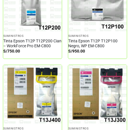
SUMINISTROS
SUMINISTROS
Tinta Epson T12P T12P200 Cian
Tinta Epson T12P T12P100
– WorkForce Pro EM-C800
Negro, WP EM-C800
S/
750.00
S/
950.00
SUMINISTROS
SUMINISTROS