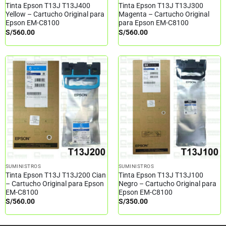
Tinta Epson T13J T13J400
Tinta Epson T13J T13J300
Yellow – Cartucho Original para
Magenta – Cartucho Original
Epson EM-C8100
para Epson EM-C8100
S/
560.00
S/
560.00
SUMINISTROS
SUMINISTROS
Tinta Epson T13J T13J200 Cian
Tinta Epson T13J T13J100
– Cartucho Original para Epson
Negro – Cartucho Original para
EM-C8100
Epson EM-C8100
S/
560.00
S/
350.00