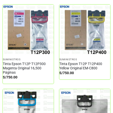
SUMINISTROS
SUMINISTROS
Tinta Epson T12P T12P300
Tinta Epson T12P T12P400
Magenta Original 16,500
Yellow Original EM-C800
Páginas
S/
750.00
S/
750.00