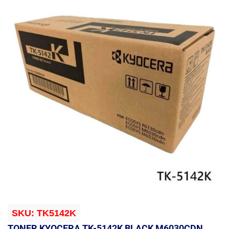
SKU:
TK5142K
TONER KYOCERA TK-5142K BLACK M6030CDN