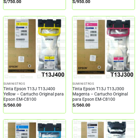
S/
750.00
S/
950.00
SUMINISTROS
SUMINISTROS
Tinta Epson T13J T13J400
Tinta Epson T13J T13J300
Yellow – Cartucho Original para
Magenta – Cartucho Original
Epson EM-C8100
para Epson EM-C8100
S/
560.00
S/
560.00