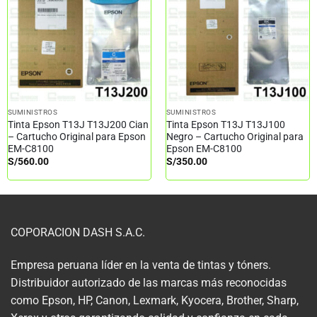
SUMINISTROS
SUMINISTROS
Tinta Epson T13J T13J200 Cian
Tinta Epson T13J T13J100
– Cartucho Original para Epson
Negro – Cartucho Original para
EM-C8100
Epson EM-C8100
S/
560.00
S/
350.00
COPORACION DASH S.A.C.
Empresa peruana líder en la venta de tintas y tóners.
Distribuidor autorizado de las marcas más reconocidas
como Epson, HP, Canon, Lexmark, Kyocera, Brother, Sharp,