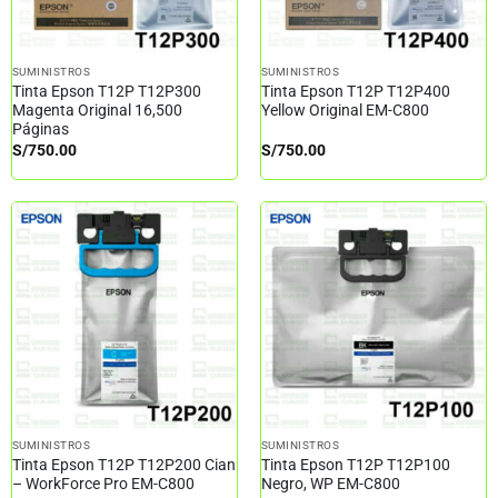
SUMINISTROS
SUMINISTROS
Tinta Epson T12P T12P300
Tinta Epson T12P T12P400
Magenta Original 16,500
Yellow Original EM-C800
Páginas
S/
750.00
S/
750.00
SUMINISTROS
SUMINISTROS
Tinta Epson T12P T12P200 Cian
Tinta Epson T12P T12P100
– WorkForce Pro EM-C800
Negro, WP EM-C800