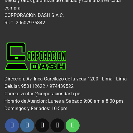
Xerox y otros garantizando calidad y confianza en cada
compra.
CORPORACION DASH S.A.C.
RUC: 20607975842
Dirección: Av. Inca Garcilazo de la vega 1200 - Lima - Lima
Celular. 950112622 / 974439522
Correo: ventas@corporaciondash.pe
Horario de Atencion: Lunes a Sabado 9:00 am a 8:00 pm
Domingos y Feriados: 10-5pm