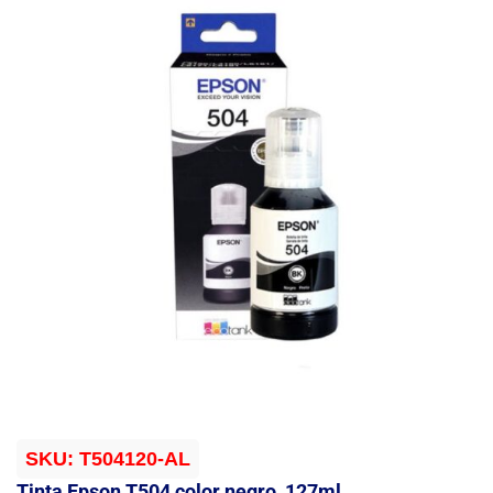
SKU:
T504120-AL
Tinta Epson T504 color negro, 127ml.