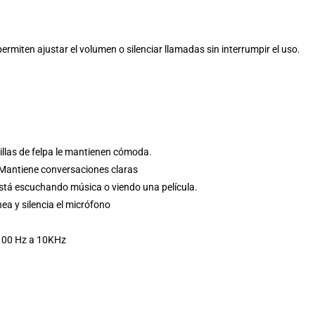
permiten ajustar el volumen o silenciar llamadas sin interrumpir el uso.
llas de felpa le mantienen cómoda.
. Mantiene conversaciones claras
está escuchando música o viendo una película.
ea y silencia el micrófono
 100 Hz a 10KHz