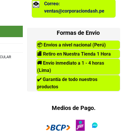
Correo:
ventas@corporaciondash.pe
1-000014 cantidad
Formas de Envio
📦
Envios a nivel nacional (Perú)
🏬
Retiro en Nuestra Tienda 1 Hora
ICULAR
🚚
Envío inmediato a 1 - 4 horas
(Lima)
✔️
Garantía de todo nuestros
productos
Medios de Pago.