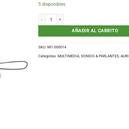
5 disponibles
Audifono Logitech H390 con microfono, USB - 98
AÑADIR AL CARRITO
SKU:
981-000014
Categorías:
MULTIMEDIA, SONIDO & PARLANTES
,
AUR