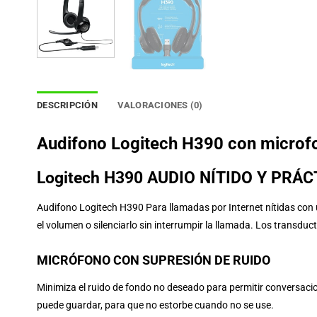
DESCRIPCIÓN
VALORACIONES (0)
Audifono Logitech H390 con microf
Logitech H390 AUDIO NÍTIDO Y PR
Audifono Logitech H390 Para llamadas por Internet nítidas con 
el volumen o silenciarlo sin interrumpir la llamada. Los transduc
MICRÓFONO CON SUPRESIÓN DE RUIDO
Minimiza el ruido de fondo no deseado para permitir conversacion
puede guardar, para que no estorbe cuando no se use.