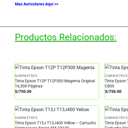
Mas Auriculares Aqui >>
Productos Relacionados:
SUMINISTROS
SUMINISTROS
Tinta Epson T12P T12P300 Magenta Original
Tinta Epson 
16,500 Páginas
C800
S/
750.00
S/
750.00
SUMINISTROS
SUMINISTROS
Tinta Epson T13J T13J400 Yellow – Cartucho
Tinta Epson