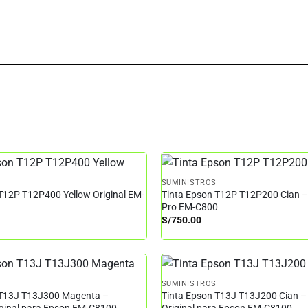
SUMINISTROS
T12P T12P400 Yellow Original EM-
Tinta Epson T12P T12P200 Cian 
Pro EM-C800
S/
750.00
SUMINISTROS
 T13J T13J300 Magenta –
Tinta Epson T13J T13J200 Cian –