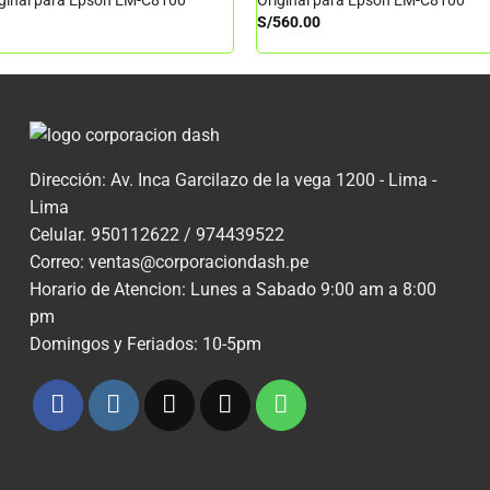
iginal para Epson EM-C8100
Original para Epson EM-C8100
S/
560.00
Dirección: Av. Inca Garcilazo de la vega 1200 - Lima -
Lima
Celular. 950112622 / 974439522
Correo: ventas@corporaciondash.pe
Horario de Atencion: Lunes a Sabado 9:00 am a 8:00
pm
Domingos y Feriados: 10-5pm