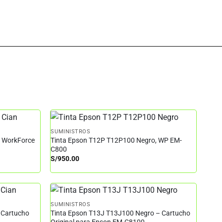
SUMINISTROS
– WorkForce
Tinta Epson T12P T12P100 Negro, WP EM-
C800
S/
950.00
SUMINISTROS
 Cartucho
Tinta Epson T13J T13J100 Negro – Cartucho