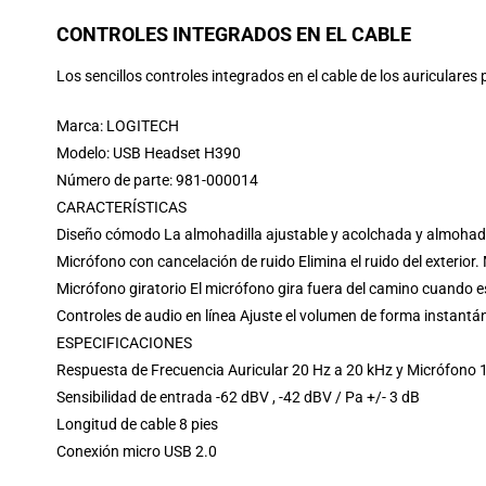
CONTROLES INTEGRADOS EN EL CABLE
Los sencillos controles integrados en el cable de los auriculares 
Marca: LOGITECH
Modelo: USB Headset H390
Número de parte: 981-000014
CARACTERÍSTICAS
Diseño cómodo La almohadilla ajustable y acolchada y almohadi
Micrófono con cancelación de ruido Elimina el ruido del exterior
Micrófono giratorio El micrófono gira fuera del camino cuando 
Controles de audio en línea Ajuste el volumen de forma instantán
ESPECIFICACIONES
Respuesta de Frecuencia Auricular 20 Hz a 20 kHz y Micrófono
Sensibilidad de entrada -62 dBV , -42 dBV / Pa +/- 3 dB
Longitud de cable 8 pies
Conexión micro USB 2.0