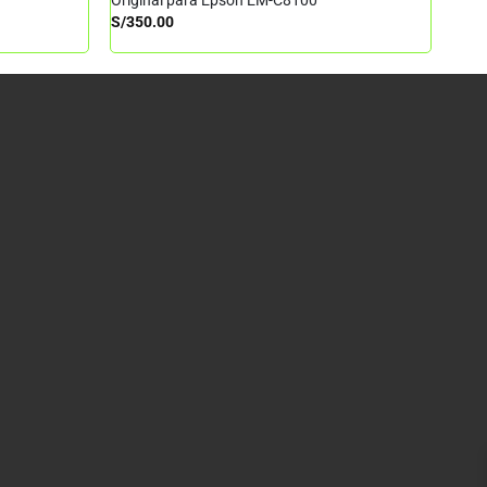
Original para Epson EM-C8100
S/
350.00