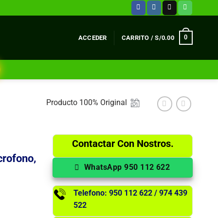
0
ACCEDER
CARRITO /
S/
0.00
Producto 100% Original
Contactar Con Nostros.
crofono,
WhatsApp 950 112 622
Telefono: 950 112 622 / 974 439
522