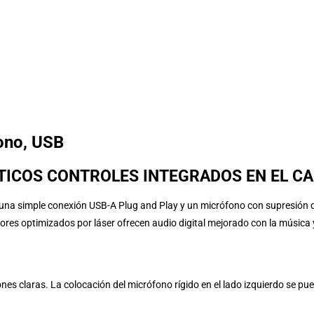
ono, USB
ÁCTICOS CONTROLES INTEGRADOS EN EL C
una simple conexión USB-A Plug and Play y un micrófono con supresión de
tores optimizados por láser ofrecen audio digital mejorado con la música y
es claras. La colocación del micrófono rígido en el lado izquierdo se pued