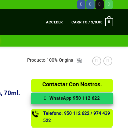
0
ACCEDER
CARRITO /
S/
0.00
Producto 100% Original
Contactar Con Nostros.
, 70ml.
WhatsApp 950 112 622
Telefono: 950 112 622 / 974 439
522