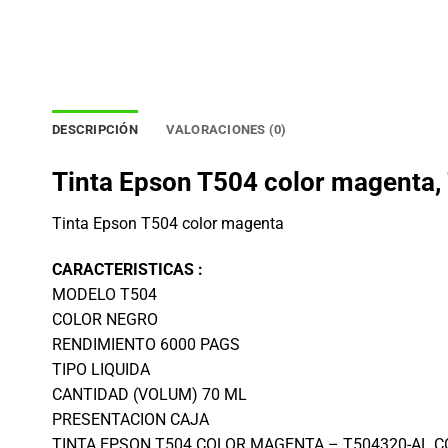
DESCRIPCIÓN
VALORACIONES (0)
Tinta Epson T504 color magenta,
Tinta Epson T504 color magenta
CARACTERISTICAS :
MODELO T504
COLOR NEGRO
RENDIMIENTO 6000 PAGS
TIPO LIQUIDA
CANTIDAD (VOLUM) 70 ML
PRESENTACION CAJA
TINTA EPSON T504 COLOR MAGENTA – T504320-AL CO