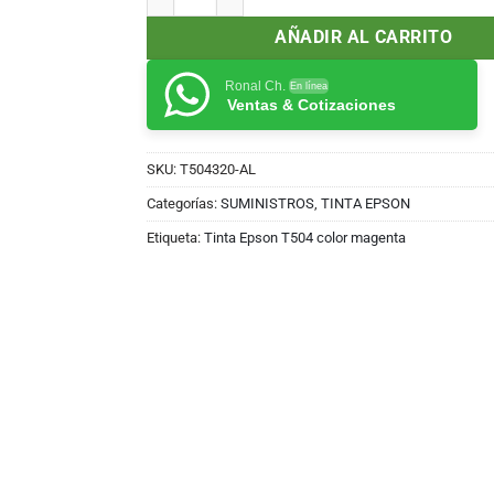
AÑADIR AL CARRITO
Ronal Ch.
En línea
Ventas & Cotizaciones
SKU:
T504320-AL
Categorías:
SUMINISTROS
,
TINTA EPSON
Etiqueta:
Tinta Epson T504 color magenta