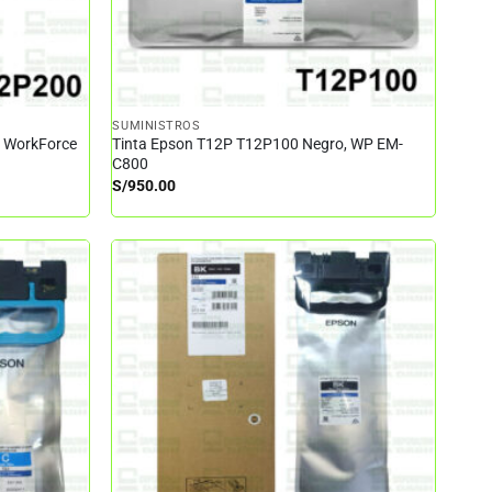
SUMINISTROS
– WorkForce
Tinta Epson T12P T12P100 Negro, WP EM-
C800
S/
950.00