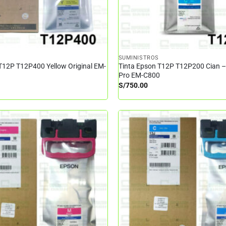
SUMINISTROS
T12P T12P400 Yellow Original EM-
Tinta Epson T12P T12P200 Cian 
Pro EM-C800
S/
750.00