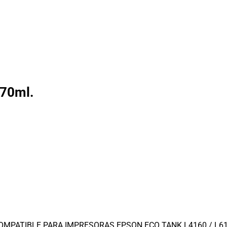
 70ml.
MPATIBLE PARA IMPRESORAS EPSON ECO TANK L4160 / L6147 