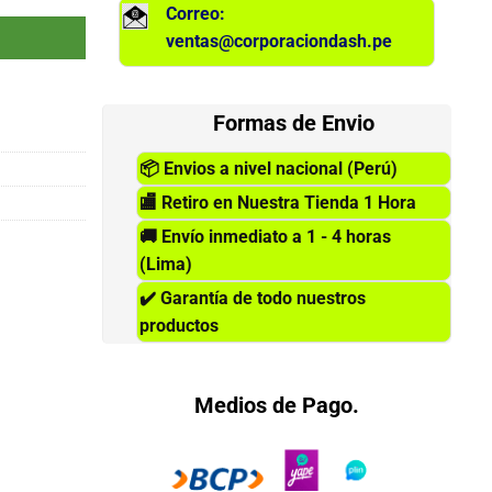
Correo:
ventas@corporaciondash.pe
Formas de Envio
📦
Envios a nivel nacional (Perú)
🏬
Retiro en Nuestra Tienda 1 Hora
🚚
Envío inmediato a 1 - 4 horas
(Lima)
✔️
Garantía de todo nuestros
productos
Medios de Pago.