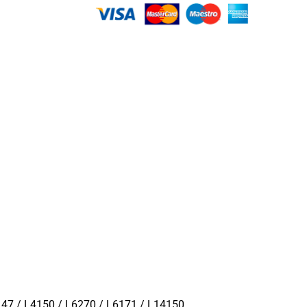
/ L4150 / L6270 / L6171 / L14150