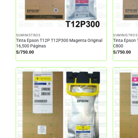
SUMINISTROS
SUMINISTROS
Tinta Epson T12P T12P300 Magenta Original
Tinta Epson 
16,500 Páginas
C800
S/
750.00
S/
750.00