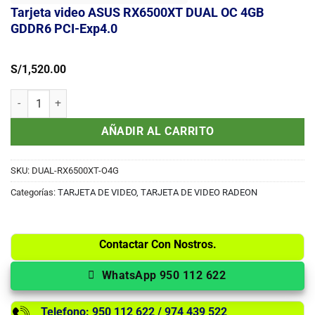
Tarjeta video ASUS RX6500XT DUAL OC 4GB
GDDR6 PCI-Exp4.0
S/
1,520.00
Tarjeta video ASUS RX6500XT DUAL OC 4GB GDDR6 PCI-Exp4.0 can
AÑADIR AL CARRITO
SKU:
DUAL-RX6500XT-O4G
Categorías:
TARJETA DE VIDEO
,
TARJETA DE VIDEO RADEON
Contactar Con Nostros.
WhatsApp 950 112 622
Telefono: 950 112 622 / 974 439 522