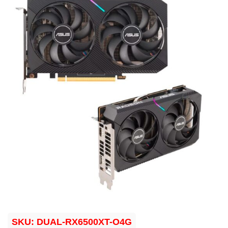
SKU:
DUAL-RX6500XT-O4G