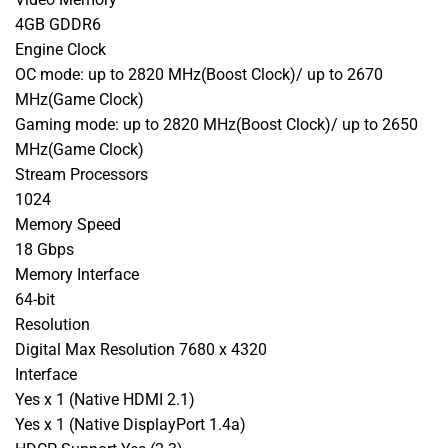
4GB GDDR6
Engine Clock
OC mode: up to 2820 MHz(Boost Clock)/ up to 2670
MHz(Game Clock)
Gaming mode: up to 2820 MHz(Boost Clock)/ up to 2650
MHz(Game Clock)
Stream Processors
1024
Memory Speed
18 Gbps
Memory Interface
64-bit
Resolution
Digital Max Resolution 7680 x 4320
Interface
Yes x 1 (Native HDMI 2.1)
Yes x 1 (Native DisplayPort 1.4a)