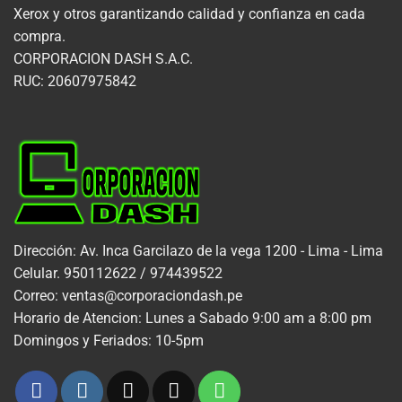
Xerox y otros garantizando calidad y confianza en cada
compra.
CORPORACION DASH S.A.C.
RUC: 20607975842
Dirección: Av. Inca Garcilazo de la vega 1200 - Lima - Lima
Celular. 950112622 / 974439522
Correo: ventas@corporaciondash.pe
Horario de Atencion: Lunes a Sabado 9:00 am a 8:00 pm
Domingos y Feriados: 10-5pm