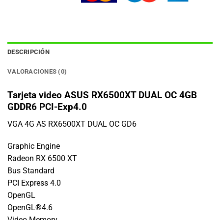
DESCRIPCIÓN
VALORACIONES (0)
Tarjeta video ASUS RX6500XT DUAL OC 4GB
GDDR6 PCI-Exp4.0
VGA 4G AS RX6500XT DUAL OC GD6
Graphic Engine
Radeon RX 6500 XT
Bus Standard
PCI Express 4.0
OpenGL
OpenGL®4.6
Video Memory