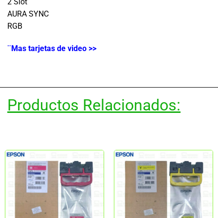
2 Slot
AURA SYNC
RGB
¨Mas tarjetas de video >>
Productos Relacionados: