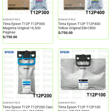
SUMINISTROS
SUMINISTROS
Tinta Epson T12P T12P300
Tinta Epson T12P T12P400
Magenta Original 16,500
Yellow Original EM-C800
Páginas
S/
750.00
S/
750.00
SUMINISTROS
SUMINISTROS
Tinta Epson T12P T12P200 Cian
Tinta Epson T12P T12P100