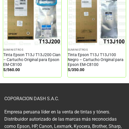
SUMINISTROS
SUMINISTROS
Tinta Epson T13J T13J200 Cian
Tinta Epson T13J T13J100
– Cartucho Original para Epson
Negro – Cartucho Original para
EM-C8100
Epson EM-C8100
S/
560.00
S/
350.00
COPORACION DASH S.A.C.
Empresa peruana líder en la venta de tintas y tóners.
Distribuidor autorizado de las marcas más reconocidas
como Epson, HP, Canon, Lexmark, Kyocera, Brother, Sharp,