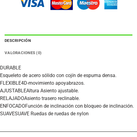
DESCRIPCIÓN
VALORACIONES (0)
DURABLE
Esqueleto de acero sólido con cojín de espuma densa.
FLEXIBLE
4D-movimiento apoyabrazos.
AJUSTABLE
Altura Asiento ajustable.
RELAJADO
Asiento trasero reclinable.
ENFOCADO
Función de inclinación con bloqueo de inclinación.
SUAVE
SUAVE Ruedas de ruedas de nylon