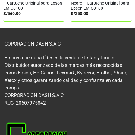
– Cartucho Original para Epson
Negro – Cartucho Original para
EM-C8100
Epson EM-C8100
S/
560.00
S/
350.00
COPORACION DASH S.A.C.
Empresa peruana líder en la venta de tintas y tóners.
Distribuidor autorizado de las marcas más reconocidas
como Epson, HP, Canon, Lexmark, Kyocera, Brother, Sharp,
Xerox y otros garantizando calidad y confianza en cada
compra.
CORPORACION DASH S.A.C.
RUC: 20607975842