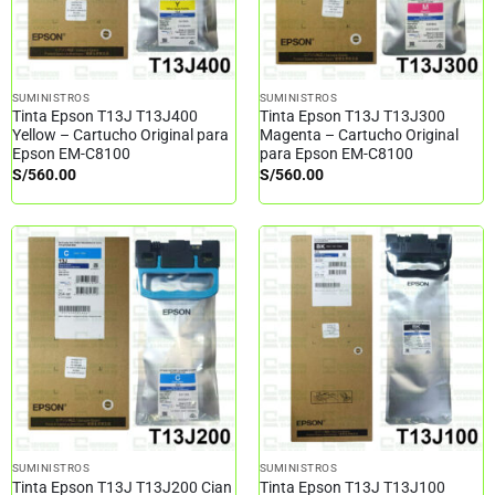
SUMINISTROS
SUMINISTROS
Tinta Epson T13J T13J400
Tinta Epson T13J T13J300
Yellow – Cartucho Original para
Magenta – Cartucho Original
Epson EM-C8100
para Epson EM-C8100
S/
560.00
S/
560.00
SUMINISTROS
SUMINISTROS
Tinta Epson T13J T13J200 Cian
Tinta Epson T13J T13J100