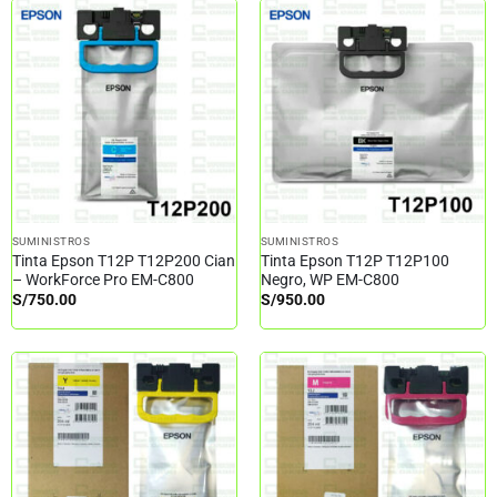
SUMINISTROS
SUMINISTROS
Tinta Epson T12P T12P200 Cian
Tinta Epson T12P T12P100
– WorkForce Pro EM-C800
Negro, WP EM-C800
S/
750.00
S/
950.00