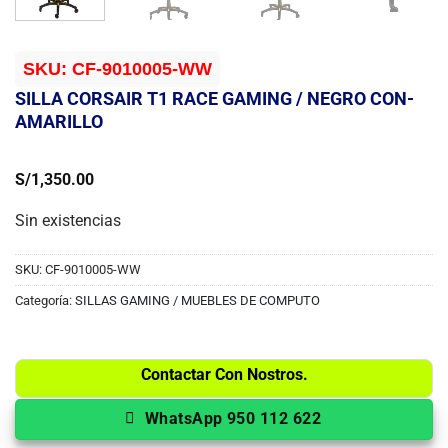
SKU:
CF-9010005-WW
SILLA CORSAIR T1 RACE GAMING / NEGRO CON-
AMARILLO
S/
1,350.00
Sin existencias
SKU:
CF-9010005-WW
Categoría:
SILLAS GAMING / MUEBLES DE COMPUTO
Contactar Con Nostros.
WhatsApp 950 112 622