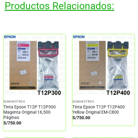
Productos Relacionados:
SUMINISTROS
SUMINISTROS
Tinta Epson T12P T12P300
Tinta Epson T12P T12P400
Magenta Original 16,500
Yellow Original EM-C800
Páginas
S/
750.00
S/
750.00