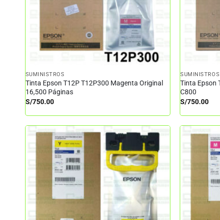
SUMINISTROS
SUMINISTROS
Tinta Epson T12P T12P300 Magenta Original
Tinta Epson 
16,500 Páginas
C800
S/
750.00
S/
750.00