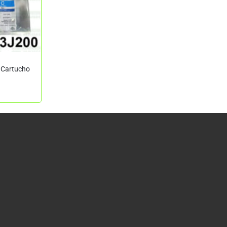
 Cartucho