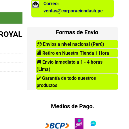
Correo:
 DDR4, 3000 MHz LED- RGB cantidad
ventas@corporaciondash.pe
Formas de Envio
 ROYAL
📦
Envios a nivel nacional (Perú)
🏬
Retiro en Nuestra Tienda 1 Hora
🚚
Envío inmediato a 1 - 4 horas
(Lima)
✔️
Garantía de todo nuestros
productos
Medios de Pago.