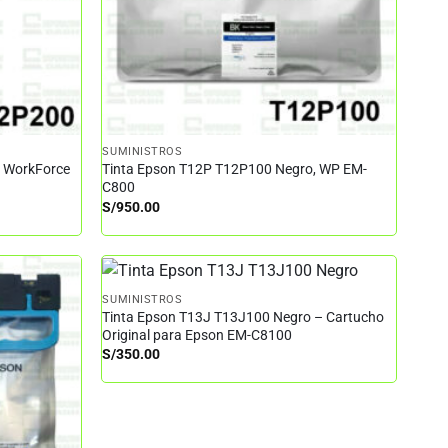
SUMINISTROS
– WorkForce
Tinta Epson T12P T12P100 Negro, WP EM-
C800
S/
950.00
SUMINISTROS
Tinta Epson T13J T13J100 Negro – Cartucho
Original para Epson EM-C8100
S/
350.00