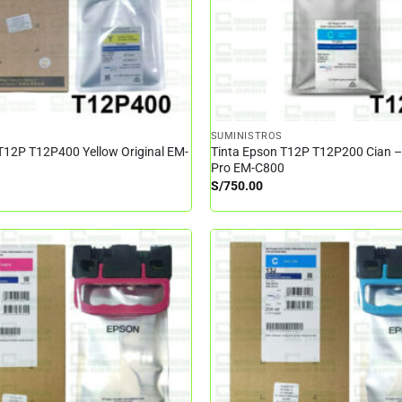
SUMINISTROS
T12P T12P400 Yellow Original EM-
Tinta Epson T12P T12P200 Cian 
Pro EM-C800
S/
750.00