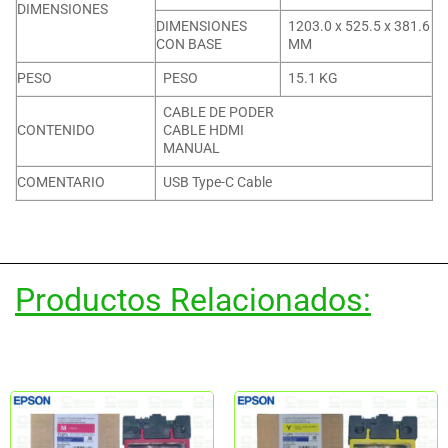
DIMENSIONES
DIMENSIONES
1203.0 x 525.5 x 381.6
CON BASE
MM
PESO
PESO
15.1 KG
CABLE DE PODER
CONTENIDO
CABLE HDMI
MANUAL
COMENTARIO
USB Type-C Cable
Productos Relacionados: