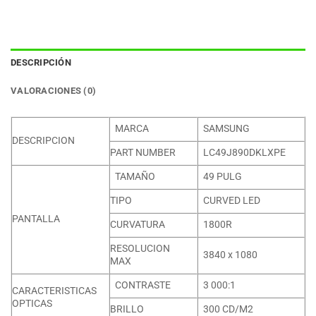
DESCRIPCIÓN
VALORACIONES (0)
MARCA
SAMSUNG
DESCRIPCION
PART NUMBER
LC49J890DKLXPE
TAMAÑO
49 PULG
TIPO
CURVED LED
PANTALLA
CURVATURA
1800R
RESOLUCION
3840 x 1080
MAX
CONTRASTE
3 000:1
CARACTERISTICAS
OPTICAS
BRILLO
300 CD/M2