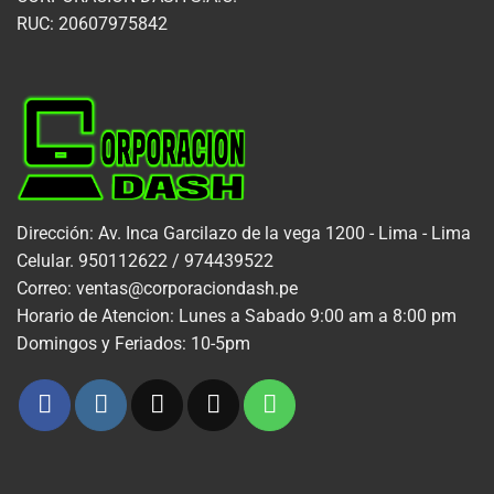
RUC: 20607975842
Dirección: Av. Inca Garcilazo de la vega 1200 - Lima - Lima
Celular. 950112622 / 974439522
Correo: ventas@corporaciondash.pe
Horario de Atencion: Lunes a Sabado 9:00 am a 8:00 pm
Domingos y Feriados: 10-5pm