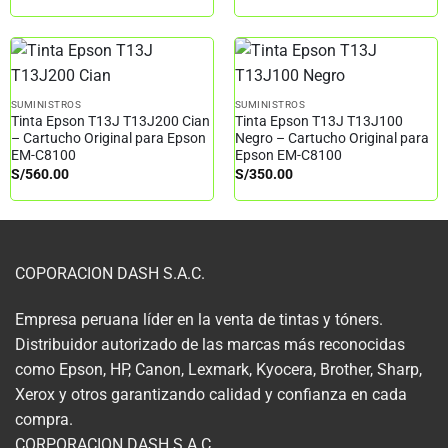
SUMINISTROS
SUMINISTROS
Tinta Epson T13J T13J200 Cian
Tinta Epson T13J T13J100
– Cartucho Original para Epson
Negro – Cartucho Original para
EM-C8100
Epson EM-C8100
S/
560.00
S/
350.00
COPORACION DASH S.A.C.
Empresa peruana líder en la venta de tintas y tóners.
Distribuidor autorizado de las marcas más reconocidas
como Epson, HP, Canon, Lexmark, Kyocera, Brother, Sharp,
Xerox y otros garantizando calidad y confianza en cada
compra.
CORPORACION DASH S.A.C.