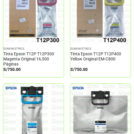
SUMINISTROS
SUMINISTROS
Tinta Epson T12P T12P300
Tinta Epson T12P T12P400
Magenta Original 16,500
Yellow Original EM-C800
Páginas
S/
750.00
S/
750.00