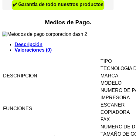
✔️
Garantía de todo nuestros productos
Medios de Pago.
Descripción
Valoraciones (0)
TIPO
TECNOLOGIA 
DESCRIPCION
MARCA
MODELO
NUMERO DE 
IMPRESORA
ESCANER
FUNCIONES
COPIADORA
FAX
NUMERO DE D
TAMAÑO DE G