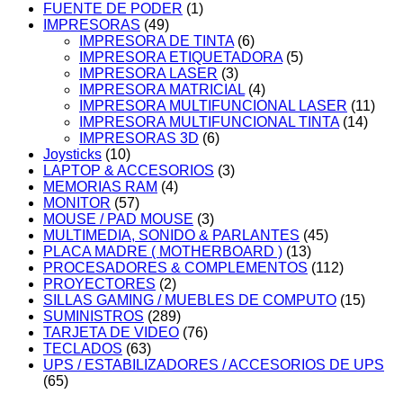
FUENTE DE PODER
(1)
IMPRESORAS
(49)
IMPRESORA DE TINTA
(6)
IMPRESORA ETIQUETADORA
(5)
IMPRESORA LASER
(3)
IMPRESORA MATRICIAL
(4)
IMPRESORA MULTIFUNCIONAL LASER
(11)
IMPRESORA MULTIFUNCIONAL TINTA
(14)
IMPRESORAS 3D
(6)
Joysticks
(10)
LAPTOP & ACCESORIOS
(3)
MEMORIAS RAM
(4)
MONITOR
(57)
MOUSE / PAD MOUSE
(3)
MULTIMEDIA, SONIDO & PARLANTES
(45)
PLACA MADRE ( MOTHERBOARD )
(13)
PROCESADORES & COMPLEMENTOS
(112)
PROYECTORES
(2)
SILLAS GAMING / MUEBLES DE COMPUTO
(15)
SUMINISTROS
(289)
TARJETA DE VIDEO
(76)
TECLADOS
(63)
UPS / ESTABILIZADORES / ACCESORIOS DE UPS
(65)