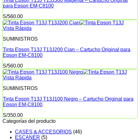
Tinta Epson T13J T13J300 Magenta – Cartucho Original
para Epson EM-C8100
S/
560.00
Vista Rápida
SUMINISTROS
Tinta Epson T13J T13J200 Cian – Cartucho Original para
Epson EM-C8100
S/
560.00
Vista Rápida
SUMINISTROS
Tinta Epson T13J T13J100 Negro – Cartucho Original para
Epson EM-C8100
S/
350.00
Categorías del producto
CASES & ACCESORIOS
(46)
ESCANER
(5)