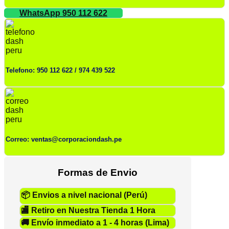
WhatsApp 950 112 622
Telefono: 950 112 622 / 974 439 522
Correo: ventas@corporaciondash.pe
Formas de Envio
📦
Envios a nivel nacional (Perú)
🏬
Retiro en Nuestra Tienda 1 Hora
🚚
Envío inmediato a 1 - 4 horas (Lima)