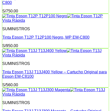
C800
S/
750.00
Vista Rápida
SUMINISTROS
Tinta Epson T12P T12P100 Negro, WP EM-C800
S/
950.00
Vista Rápida
SUMINISTROS
Tinta Epson T13J T13J400 Yellow – Cartucho Original para
Epson EM-C8100
S/
560.00
Vista Rápida
SUMINISTROS