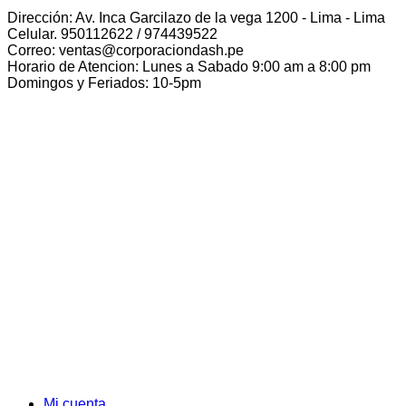
Dirección: Av. Inca Garcilazo de la vega 1200 - Lima - Lima
Celular. 950112622 / 974439522
Correo: ventas@corporaciondash.pe
Horario de Atencion: Lunes a Sabado 9:00 am a 8:00 pm
Domingos y Feriados: 10-5pm
Mi cuenta