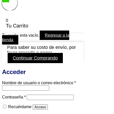
0
Tu Carrito
Tu carrtio esta vacío.
Regresar a la
tienda
Para saber su costo de envío, por
favor proceda a pagar.
Continuar Comprando
Acceder
Obligatorio
Nombre de usuario o correo electrónico
*
Obligatorio
Contraseña
*
Recuérdame
Acceso