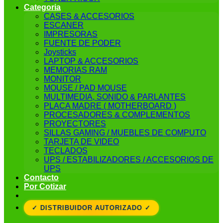
Categoria
CASES & ACCESORIOS
ESCANER
IMPRESORAS
FUENTE DE PODER
Joysticks
LAPTOP & ACCESORIOS
MEMORIAS RAM
MONITOR
MOUSE / PAD MOUSE
MULTIMEDIA, SONIDO & PARLANTES
PLACA MADRE ( MOTHERBOARD )
PROCESADORES & COMPLEMENTOS
PROYECTORES
SILLAS GAMING / MUEBLES DE COMPUTO
TARJETA DE VIDEO
TECLADOS
UPS / ESTABILIZADORES / ACCESORIOS DE
UPS
Contacto
Por Cotizar
✓ DISTRIBUIDOR AUTORIZADO ✓