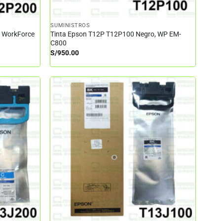
SUMINISTROS
– WorkForce
Tinta Epson T12P T12P100 Negro, WP EM-
C800
S/
950.00