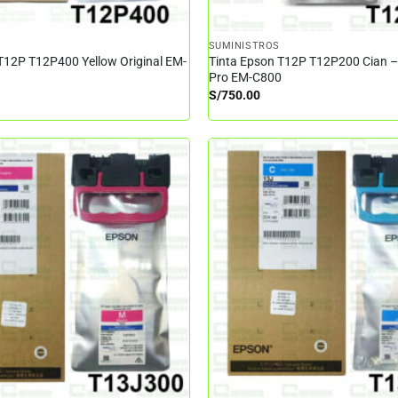
SUMINISTROS
T12P T12P400 Yellow Original EM-
Tinta Epson T12P T12P200 Cian 
Pro EM-C800
S/
750.00