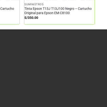
SUMINISTROS
 Cartucho
Tinta Epson T13J T13J100 Negro – Cartucho
Original para Epson EM-C8100
S/
350.00