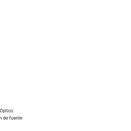
 Optico
n de fuente