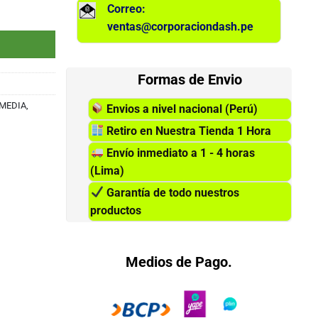
Correo:
51MF0430AA000) cantidad
ventas@corporaciondash.pe
Formas de Envio
MEDIA,
Envios a nivel nacional (Perú)
Retiro en Nuestra Tienda 1 Hora
Envío inmediato a 1 - 4 horas
(Lima)
Garantía de todo nuestros
productos
Medios de Pago.