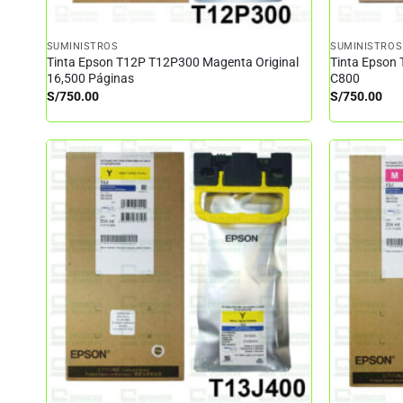
SUMINISTROS
SUMINISTROS
Tinta Epson T12P T12P300 Magenta Original
Tinta Epson 
16,500 Páginas
C800
S/
750.00
S/
750.00