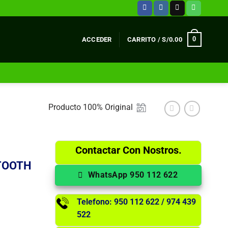
0
ACCEDER
CARRITO /
S/
0.00
Producto 100% Original
Contactar Con Nostros.
TOOTH
WhatsApp 950 112 622
Telefono: 950 112 622 / 974 439
522