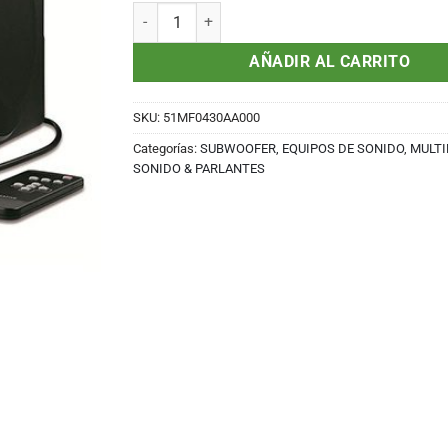
PARLANTE CREATIVE T4 BLUETOOTH BLACK (PN 
AÑADIR AL CARRITO
SKU:
51MF0430AA000
Categorías:
SUBWOOFER, EQUIPOS DE SONIDO
,
MULTI
SONIDO & PARLANTES