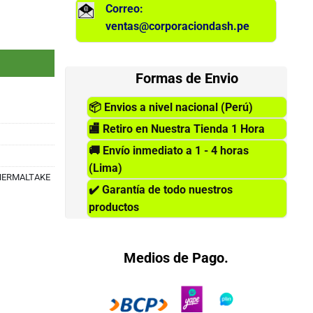
Correo:
ventas@corporaciondash.pe
3200 DPI, Teclas Iluminadas cantidad
Formas de Envio
📦
Envios a nivel nacional (Perú)
🏬
Retiro en Nuestra Tienda 1 Hora
🚚
Envío inmediato a 1 - 4 horas
(Lima)
HERMALTAKE
✔️
Garantía de todo nuestros
productos
Medios de Pago.