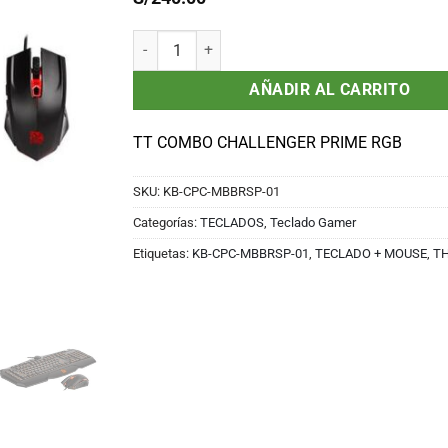
Mouse Thermaltake KB-CPC-MBBRSP-01, Gamer , 
AÑADIR AL CARRITO
TT COMBO CHALLENGER PRIME RGB
SKU:
KB-CPC-MBBRSP-01
Categorías:
TECLADOS
,
Teclado Gamer
Etiquetas:
KB-CPC-MBBRSP-01
,
TECLADO + MOUSE
,
T