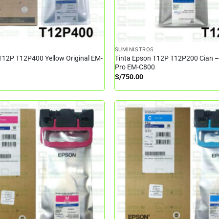
SUMINISTROS
T12P T12P400 Yellow Original EM-
Tinta Epson T12P T12P200 Cian 
Pro EM-C800
S/
750.00