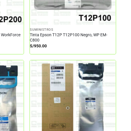
SUMINISTROS
– WorkForce
Tinta Epson T12P T12P100 Negro, WP EM-
C800
S/
950.00