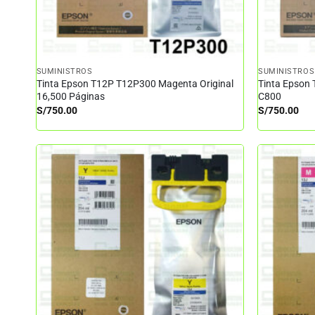
SUMINISTROS
SUMINISTROS
Tinta Epson T12P T12P300 Magenta Original
Tinta Epson 
16,500 Páginas
C800
S/
750.00
S/
750.00