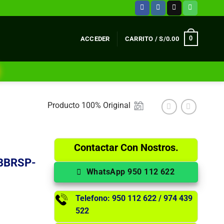
0
ACCEDER
CARRITO /
S/
0.00
Producto 100% Original
Contactar Con Nostros.
BBRSP-
WhatsApp 950 112 622
Telefono: 950 112 622 / 974 439
522