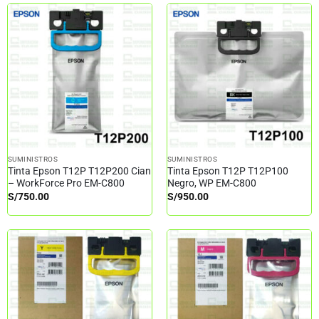
SUMINISTROS
SUMINISTROS
Tinta Epson T12P T12P200 Cian
Tinta Epson T12P T12P100
– WorkForce Pro EM-C800
Negro, WP EM-C800
S/
750.00
S/
950.00