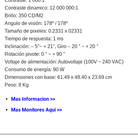
Contraste: 1 000:1
Contraste dinamico: 12 000 000:1
Brillo: 350 CD/M2
Angulo de visión: 178º / 178º
Tamaño de pixeles: 0.2331 x 02331
Tiempo de respuesta: 1 ms
Inclinación: – 5°~ + 21°, Giro – 20 ° ~ + 20 °
Rotación pivote: 0 ° ~ + 90 °
Voltaje de alimentación: Autovoltaje (100V ~ 240 VAC)
Consumo de energía: 90 W
Dimensiones con base: 61.49 x 48.40 x 23.69 cm
Peso: 8 Kg
Mas Informacion >>
Mas Monitores Aqui >>