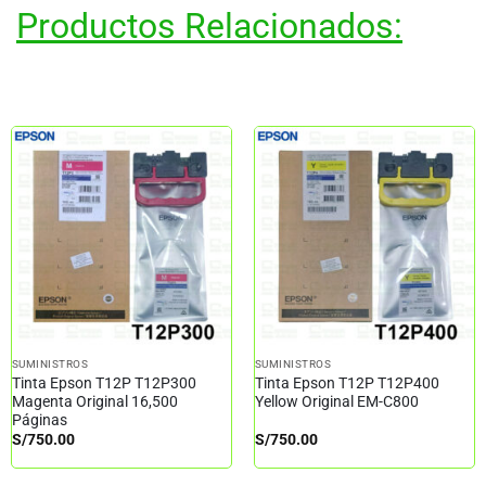
Productos Relacionados:
SUMINISTROS
SUMINISTROS
Tinta Epson T12P T12P300
Tinta Epson T12P T12P400
Magenta Original 16,500
Yellow Original EM-C800
Páginas
S/
750.00
S/
750.00