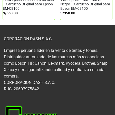
– Cartucho Original para Epson
Negro – Cartucho Original para
EM-C8100
Epson EM-C8100
S/
560.00
S/
350.00
COPORACION DASH S.A.C.
Empresa peruana líder en la venta de tintas y tóners.
Distribuidor autorizado de las marcas más reconocidas
como Epson, HP, Canon, Lexmark, Kyocera, Brother, Sharp,
Xerox y otros garantizando calidad y confianza en cada
compra.
CORPORACION DASH S.A.C.
RUC: 20607975842