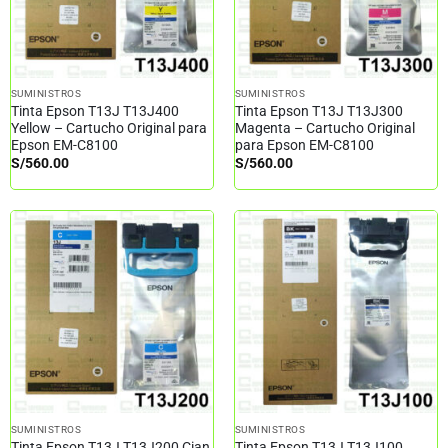
SUMINISTROS
SUMINISTROS
Tinta Epson T13J T13J400
Tinta Epson T13J T13J300
Yellow – Cartucho Original para
Magenta – Cartucho Original
Epson EM-C8100
para Epson EM-C8100
S/
560.00
S/
560.00
SUMINISTROS
SUMINISTROS
Tinta Epson T13J T13J200 Cian
Tinta Epson T13J T13J100