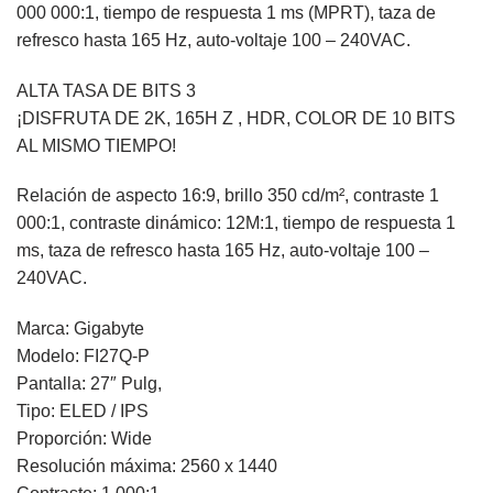
000 000:1, tiempo de respuesta 1 ms (MPRT), taza de
refresco hasta 165 Hz, auto-voltaje 100 – 240VAC.
ALTA TASA DE BITS 3
¡DISFRUTA DE 2K, 165H Z , HDR, COLOR DE 10 BITS
AL MISMO TIEMPO!
Relación de aspecto 16:9, brillo 350 cd/m², contraste 1
000:1, contraste dinámico: 12M:1, tiempo de respuesta 1
ms, taza de refresco hasta 165 Hz, auto-voltaje 100 –
240VAC.
Marca: Gigabyte
Modelo: FI27Q-P
Pantalla: 27″ Pulg,
Tipo: ELED / IPS
Proporción: Wide
Resolución máxima: 2560 x 1440