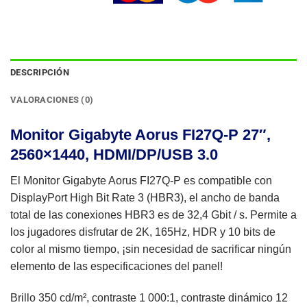
DESCRIPCIÓN
VALORACIONES (0)
Monitor Gigabyte Aorus FI27Q-P 27″,
2560×1440, HDMI/DP/USB 3.0
El Monitor Gigabyte Aorus FI27Q-P es compatible con
DisplayPort High Bit Rate 3 (HBR3), el ancho de banda
total de las conexiones HBR3 es de 32,4 Gbit / s. Permite a
los jugadores disfrutar de 2K, 165Hz, HDR y 10 bits de
color al mismo tiempo, ¡sin necesidad de sacrificar ningún
elemento de las especificaciones del panel!
Brillo 350 cd/m², contraste 1 000:1, contraste dinámico 12