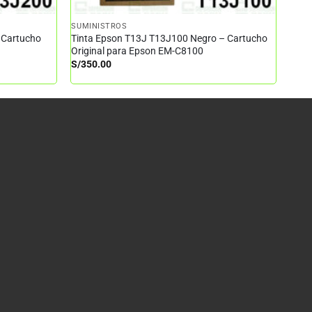
SUMINISTROS
 Cartucho
Tinta Epson T13J T13J100 Negro – Cartucho
Original para Epson EM-C8100
S/
350.00