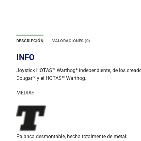
DESCRIPCIÓN
VALORACIONES (0)
INFO
Joystick HOTAS™ Warthog* independiente, de los creador
Cougar™ y el HOTAS™ Warthog.
MEDIAS
Palanca desmontable, hecha totalmente de metal: