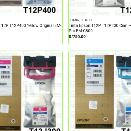
SUMINISTROS
T12P T12P400 Yellow Original EM-
Tinta Epson T12P T12P200 Cian 
Pro EM-C800
S/
750.00