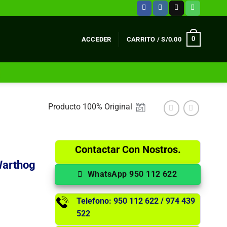
0
ACCEDER
CARRITO /
S/
0.00
Producto 100% Original
Contactar Con Nostros.
Warthog
WhatsApp 950 112 622
Telefono: 950 112 622 / 974 439
522