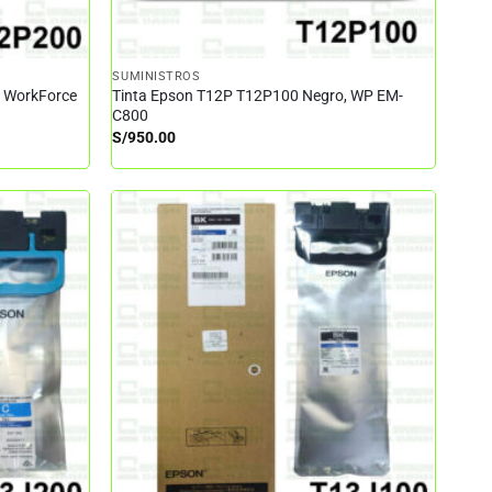
SUMINISTROS
– WorkForce
Tinta Epson T12P T12P100 Negro, WP EM-
C800
S/
950.00