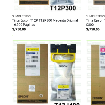
SUMINISTROS
SUMINISTROS
Tinta Epson T12P T12P300 Magenta Original
Tinta Epson 
16,500 Páginas
C800
S/
750.00
S/
750.00