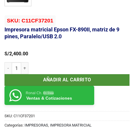
SKU:
C11CF37201
Impresora matricial Epson FX-890II, matriz de 9
pines, Paralelo/USB 2.0
S/
2,400.00
Impresora matricial Epson FX-890II, matriz de 9 pines, Paralelo/USB
AÑADIR AL CARRITO
Ronal Ch.
En línea
Ventas & Cotizaciones
SKU:
C11CF37201
Categorías:
IMPRESORAS
,
IMPRESORA MATRICIAL