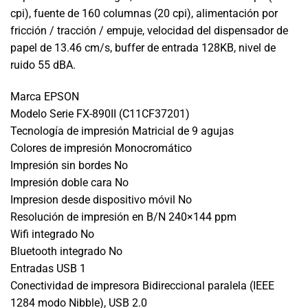
cpi), fuente de 160 columnas (20 cpi), alimentación por
fricción / tracción / empuje, velocidad del dispensador de
papel de 13.46 cm/s, buffer de entrada 128KB, nivel de
ruido 55 dBA.
Marca EPSON
Modelo Serie FX-890II (C11CF37201)
Tecnología de impresión Matricial de 9 agujas
Colores de impresión Monocromático
Impresión sin bordes No
Impresión doble cara No
Impresion desde dispositivo móvil No
Resolución de impresión en B/N 240×144 ppm
Wifi integrado No
Bluetooth integrado No
Entradas USB 1
Conectividad de impresora Bidireccional paralela (IEEE
1284 modo Nibble), USB 2.0