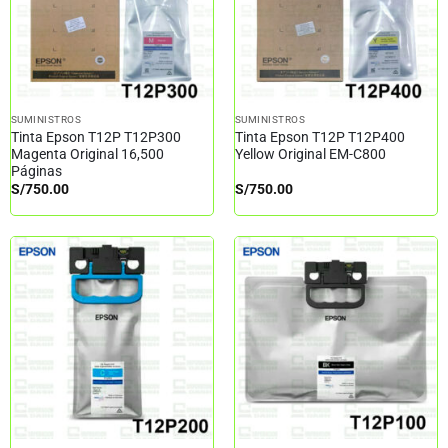
SUMINISTROS
SUMINISTROS
Tinta Epson T12P T12P300
Tinta Epson T12P T12P400
Magenta Original 16,500
Yellow Original EM-C800
Páginas
S/
750.00
S/
750.00