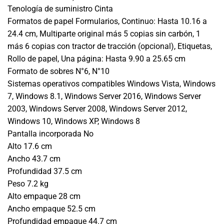
Tenología de suministro Cinta
Formatos de papel Formularios, Continuo: Hasta 10.16 a
24.4 cm, Multiparte original más 5 copias sin carbón, 1
más 6 copias con tractor de tracción (opcional), Etiquetas,
Rollo de papel, Una página: Hasta 9.90 a 25.65 cm
Formato de sobres N°6, N°10
Sistemas operativos compatibles Windows Vista, Windows
7, Windows 8.1, Windows Server 2016, Windows Server
2003, Windows Server 2008, Windows Server 2012,
Windows 10, Windows XP, Windows 8
Pantalla incorporada No
Alto 17.6 cm
Ancho 43.7 cm
Profundidad 37.5 cm
Peso 7.2 kg
Alto empaque 28 cm
Ancho empaque 52.5 cm
Profundidad empaque 44.7 cm