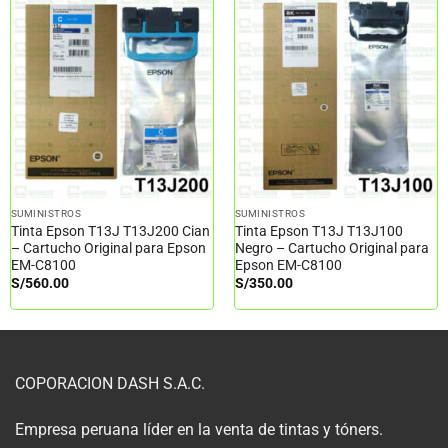
SUMINISTROS
SUMINISTROS
Tinta Epson T13J T13J200 Cian
Tinta Epson T13J T13J100
– Cartucho Original para Epson
Negro – Cartucho Original para
EM-C8100
Epson EM-C8100
S/
560.00
S/
350.00
COPORACION DASH S.A.C.
Empresa peruana líder en la venta de tintas y tóners.