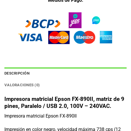
Medios de Pago.
DESCRIPCIÓN
VALORACIONES (0)
Impresora matricial Epson FX-890II, matriz de 9
pines, Paralelo / USB 2.0, 100V – 240VAC.
Impresora matricial Epson FX-890II
Impresión en color negro, velocidad máxima 738 cps (12