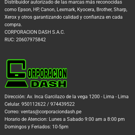
Distribuidor autorizado de las marcas más reconocidas
como Epson, HP, Canon, Lexmark, Kyocera, Brother, Sharp,
Xerox y otros garantizando calidad y confianza en cada
compra.
CORPORACION DASH S.A.C.
RUC: 20607975842
Dirección: Av. Inca Garcilazo de la vega 1200 - Lima - Lima
Celular. 950112622 / 974439522
Correo: ventas@corporaciondash.pe
Horario de Atencion: Lunes a Sabado 9:00 am a 8:00 pm
Domingos y Feriados: 10-5pm