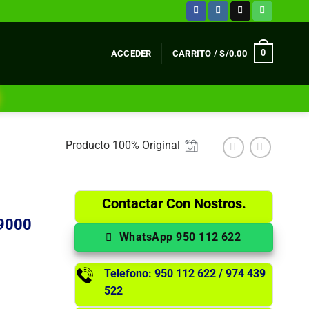
0
ACCEDER
CARRITO /
S/
0.00
Producto 100% Original
Contactar Con Nostros.
-9000
WhatsApp 950 112 622
Telefono: 950 112 622 / 974 439
522