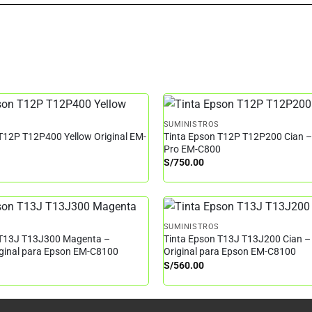
SUMINISTROS
T12P T12P400 Yellow Original EM-
Tinta Epson T12P T12P200 Cian 
Pro EM-C800
S/
750.00
SUMINISTROS
 T13J T13J300 Magenta –
Tinta Epson T13J T13J200 Cian –
iginal para Epson EM-C8100
Original para Epson EM-C8100
S/
560.00