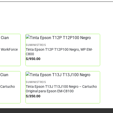
SUMINISTROS
– WorkForce
Tinta Epson T12P T12P100 Negro, WP EM-
C800
S/
950.00
SUMINISTROS
 Cartucho
Tinta Epson T13J T13J100 Negro – Cartucho
Original para Epson EM-C8100
S/
350.00