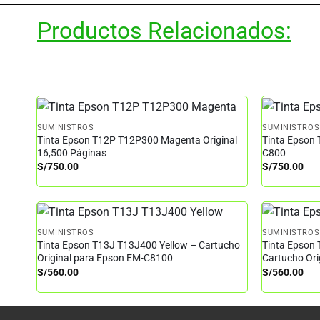
Productos Relacionados:
SUMINISTROS
SUMINISTROS
Tinta Epson T12P T12P300 Magenta Original
Tinta Epson 
16,500 Páginas
C800
S/
750.00
S/
750.00
SUMINISTROS
SUMINISTROS
Tinta Epson T13J T13J400 Yellow – Cartucho
Tinta Epson
Original para Epson EM-C8100
Cartucho Or
S/
560.00
S/
560.00