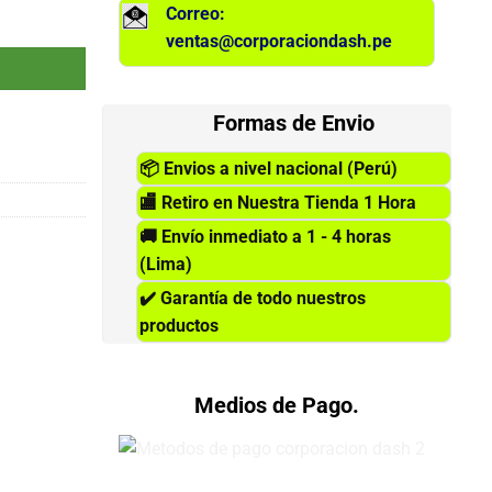
Correo:
 cantidad
ventas@corporaciondash.pe
Formas de Envio
📦
Envios a nivel nacional (Perú)
🏬
Retiro en Nuestra Tienda 1 Hora
🚚
Envío inmediato a 1 - 4 horas
(Lima)
✔️
Garantía de todo nuestros
productos
Medios de Pago.