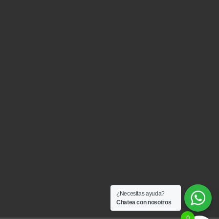
¿Necesitas ayuda?
Chatea con nosotros
0