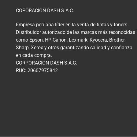
COPORACION DASH S.A.C.
Empresa peruana líder en la venta de tintas y tóners.
Distribuidor autorizado de las marcas más reconocidas
como Epson, HP, Canon, Lexmark, Kyocera, Brother,
Sharp, Xerox y otros garantizando calidad y confianza
en cada compra.
CORPORACION DASH S.A.C.
RUC: 20607975842