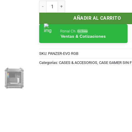
CASE COUGAR PANZER EVO RGB, NEGRO, 4 PANEL
AÑADIR AL CARRITO
Ronal Ch.
En línea
Ventas & Cotizaciones
SKU:
PANZER-EVO RGB
Categorías:
CASES & ACCESORIOS
,
CASE GAMER SIN 