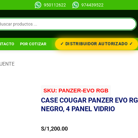
950112622
974439522
✓ DISTRIBUIDOR AUTORIZADO ✓
NTACTO
POR COTIZAR
FUENTE
SKU:
PANZER-EVO RGB
CASE COUGAR PANZER EVO RG
NEGRO, 4 PANEL VIDRIO
S/
1,200.00