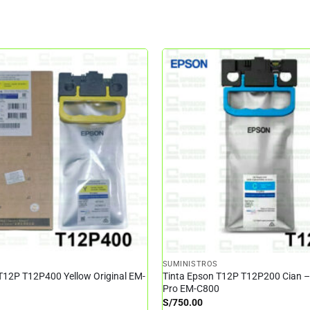
SUMINISTROS
T12P T12P400 Yellow Original EM-
Tinta Epson T12P T12P200 Cian 
Pro EM-C800
S/
750.00