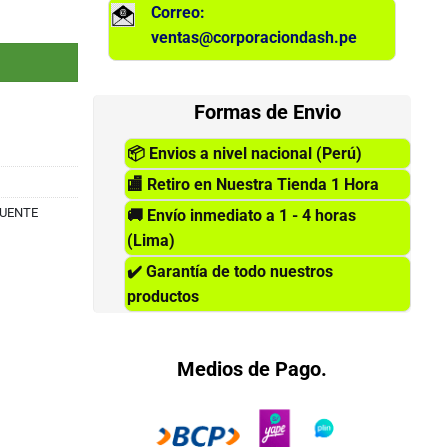
Correo:
 VIDRIO cantidad
ventas@corporaciondash.pe
Formas de Envio
📦
Envios a nivel nacional (Perú)
🏬
Retiro en Nuestra Tienda 1 Hora
FUENTE
🚚
Envío inmediato a 1 - 4 horas
(Lima)
✔️
Garantía de todo nuestros
productos
Medios de Pago.