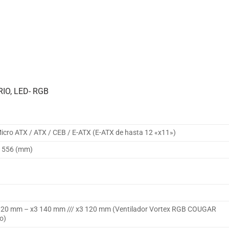
IO, LED- RGB
Micro ATX / ATX / CEB / E-ATX (E-ATX de hasta 12 «x11»)
x 556 (mm)
 120 mm – x3 140 mm /// x3 120 mm (Ventilador Vortex RGB COUGAR
o)