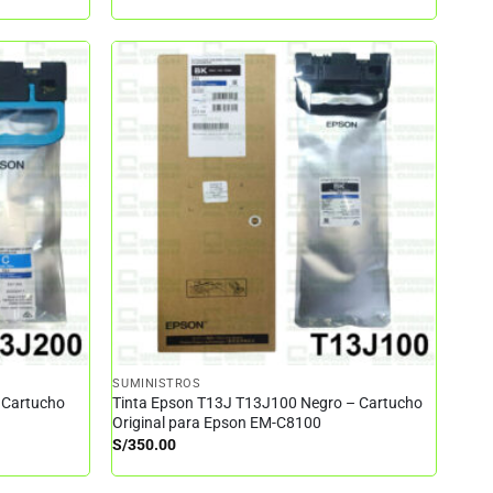
SUMINISTROS
 Cartucho
Tinta Epson T13J T13J100 Negro – Cartucho
Original para Epson EM-C8100
S/
350.00