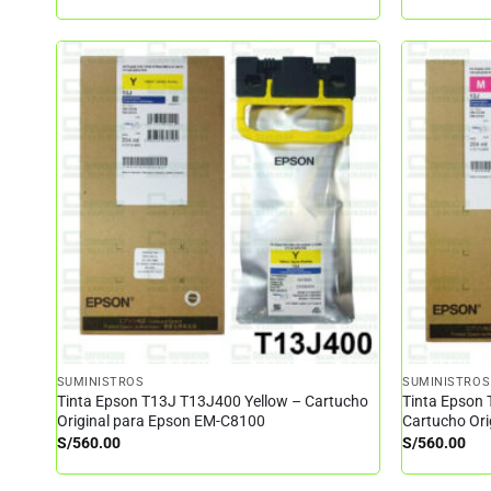
SUMINISTROS
SUMINISTROS
Tinta Epson T13J T13J400 Yellow – Cartucho
Tinta Epson
Original para Epson EM-C8100
Cartucho Or
S/
560.00
S/
560.00