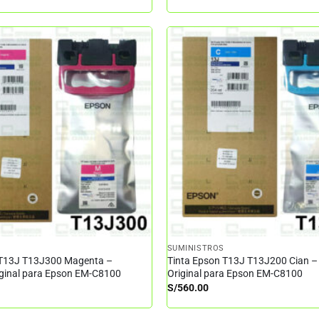
SUMINISTROS
 T13J T13J300 Magenta –
Tinta Epson T13J T13J200 Cian –
iginal para Epson EM-C8100
Original para Epson EM-C8100
S/
560.00