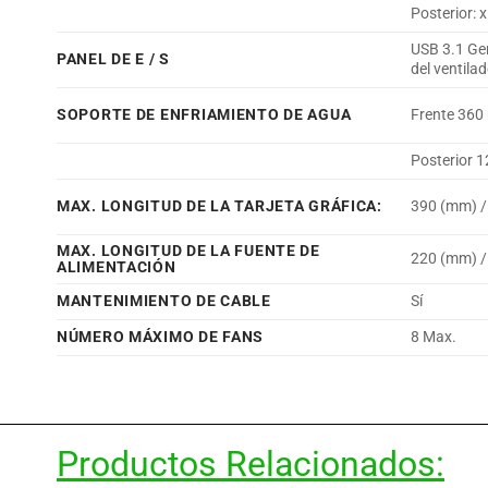
Posterior:
USB 3.1 Gen
PANEL DE E / S
del ventila
SOPORTE DE ENFRIAMIENTO DE AGUA
Frente 360
Posterior
MAX. LONGITUD DE LA TARJETA GRÁFICA:
390 (mm) / 
MAX. LONGITUD DE LA FUENTE DE
220 (mm) / 
ALIMENTACIÓN
MANTENIMIENTO DE CABLE
Sí
NÚMERO MÁXIMO DE FANS
8 Max.
Productos Relacionados: