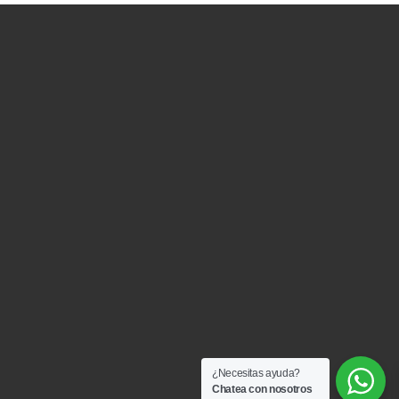
¿Necesitas ayuda?
Chatea con nosotros