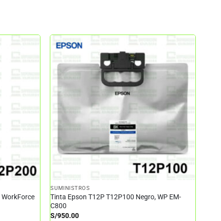
SUMINISTROS
– WorkForce
Tinta Epson T12P T12P100 Negro, WP EM-
C800
S/
950.00