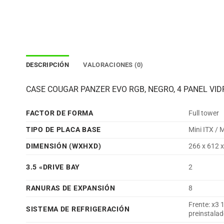
DESCRIPCIÓN
VALORACIONES (0)
CASE COUGAR PANZER EVO RGB, NEGRO, 4 PANEL VIDR
FACTOR DE FORMA
Full tower
TIPO DE PLACA BASE
Mini ITX / 
DIMENSIÓN (WXHXD)
266 x 612 
3.5 «DRIVE BAY
2
RANURAS DE EXPANSIÓN
8
Frente: x3
SISTEMA DE REFRIGERACIÓN
preinstalad