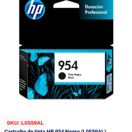
SKU:
L0S59AL
Cartucho de tinta HP 954 Negro (L0S59AL)