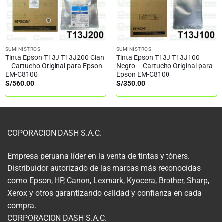
SUMINISTROS
SUMINISTROS
Tinta Epson T13J T13J200 Cian
Tinta Epson T13J T13J100
– Cartucho Original para Epson
Negro – Cartucho Original para
EM-C8100
Epson EM-C8100
S/
560.00
S/
350.00
COPORACION DASH S.A.C.
Empresa peruana líder en la venta de tintas y tóners.
Distribuidor autorizado de las marcas más reconocidas
como Epson, HP, Canon, Lexmark, Kyocera, Brother, Sharp,
Xerox y otros garantizando calidad y confianza en cada
compra.
CORPORACION DASH S.A.C.