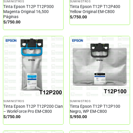
SUMINISTROS
SUMINISTROS
Tinta Epson T12P T12P300
Tinta Epson T12P T12P400
Magenta Original 16,500
Yellow Original EM-C800
Páginas
S/
750.00
S/
750.00
SUMINISTROS
SUMINISTROS
Tinta Epson T12P T12P200 Cian
Tinta Epson T12P T12P100
– WorkForce Pro EM-C800
Negro, WP EM-C800
S/
750.00
S/
950.00