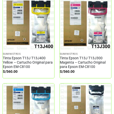
SUMINISTROS
SUMINISTROS
Tinta Epson T13J T13J400
Tinta Epson T13J T13J300
Yellow – Cartucho Original para
Magenta – Cartucho Original
Epson EM-C8100
para Epson EM-C8100
S/
560.00
S/
560.00