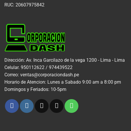
RUC: 20607975842
Dirección: Av. Inca Garcilazo de la vega 1200 - Lima - Lima
Celular. 950112622 / 974439522
Correo: ventas@corporaciondash.pe
Horario de Atencion: Lunes a Sabado 9:00 am a 8:00 pm
Domingos y Feriados: 10-5pm