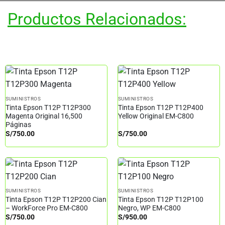
Productos Relacionados:
SUMINISTROS
SUMINISTROS
Tinta Epson T12P T12P300
Tinta Epson T12P T12P400
Magenta Original 16,500
Yellow Original EM-C800
Páginas
S/
750.00
S/
750.00
SUMINISTROS
SUMINISTROS
Tinta Epson T12P T12P200 Cian
Tinta Epson T12P T12P100
– WorkForce Pro EM-C800
Negro, WP EM-C800
S/
750.00
S/
950.00