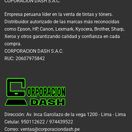
COPORACION DASH S.A.C.
Empresa peruana líder en la venta de tintas y tóners.
Distribuidor autorizado de las marcas más reconocidas
como Epson, HP, Canon, Lexmark, Kyocera, Brother, Sharp,
Xerox y otros garantizando calidad y confianza en cada
compra.
CORPORACION DASH S.A.C.
RUC: 20607975842
Dirección: Av. Inca Garcilazo de la vega 1200 - Lima - Lima
Celular. 950112622 / 974439522
Correo: ventas@corporaciondash.pe