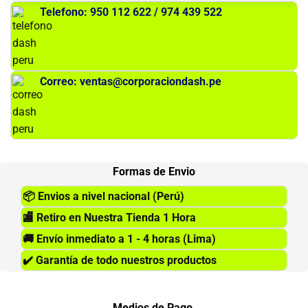
Telefono: 950 112 622 / 974 439 522
Correo: ventas@corporaciondash.pe
Formas de Envio
📦
Envios a nivel nacional (Perú)
🏬
Retiro en Nuestra Tienda 1 Hora
🚚
Envío inmediato a 1 - 4 horas (Lima)
✔️
Garantía de todo nuestros productos
Medios de Pago.