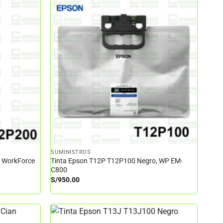
SUMINISTROS
– WorkForce
Tinta Epson T12P T12P100 Negro, WP EM-
C800
S/
950.00