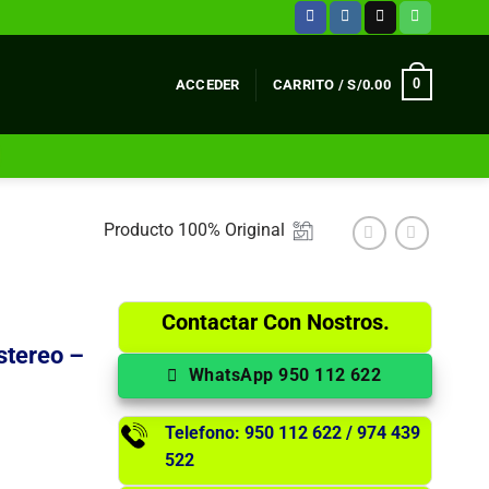
0
ACCEDER
CARRITO /
S/
0.00
Producto 100% Original
Contactar Con Nostros.
stereo –
WhatsApp 950 112 622
Telefono: 950 112 622 / 974 439
522