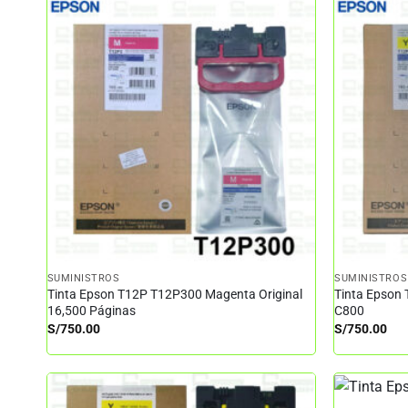
SUMINISTROS
SUMINISTROS
Tinta Epson T12P T12P300 Magenta Original
Tinta Epson 
16,500 Páginas
C800
S/
750.00
S/
750.00