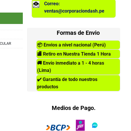
Correo:
 - en oreja cantidad
ventas@corporaciondash.pe
Formas de Envio
ICULAR
📦
Envios a nivel nacional (Perú)
🏬
Retiro en Nuestra Tienda 1 Hora
🚚
Envío inmediato a 1 - 4 horas
(Lima)
✔️
Garantía de todo nuestros
productos
Medios de Pago.