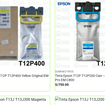
SUMINISTROS
T12P T12P400 Yellow Original EM-
Tinta Epson T12P T12P200 Cian 
Pro EM-C800
S/
750.00