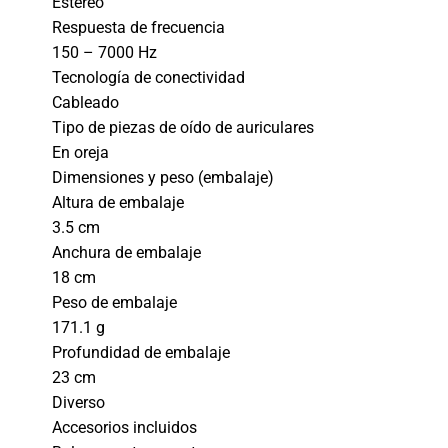
Estéreo
Respuesta de frecuencia
150 – 7000 Hz
Tecnología de conectividad
Cableado
Tipo de piezas de oído de auriculares
En oreja
Dimensiones y peso (embalaje)
Altura de embalaje
3.5 cm
Anchura de embalaje
18 cm
Peso de embalaje
171.1 g
Profundidad de embalaje
23 cm
Diverso
Accesorios incluidos