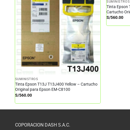
SUMINISTROS
Tinta Epson
Cartucho Or
S/
560.00
SUMINISTROS
Tinta Epson T13J T13J400 Yellow – Cartucho
Original para Epson EM-C8100
S/
560.00
COPORACION DASH S.A.C.