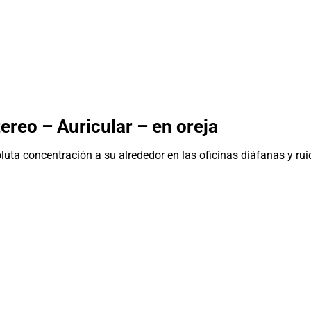
ereo – Auricular – en oreja
uta concentración a su alrededor en las oficinas diáfanas y rui