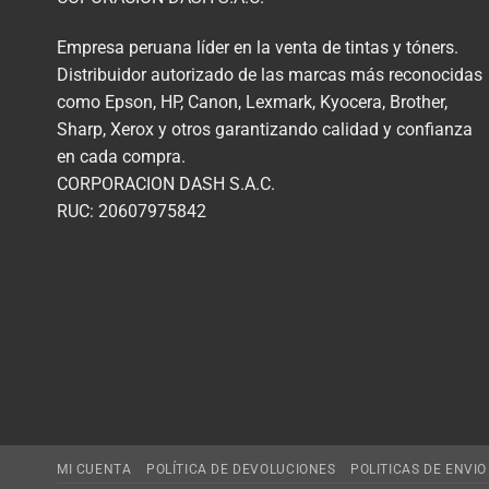
Empresa peruana líder en la venta de tintas y tóners.
Distribuidor autorizado de las marcas más reconocidas
como Epson, HP, Canon, Lexmark, Kyocera, Brother,
Sharp, Xerox y otros garantizando calidad y confianza
en cada compra.
CORPORACION DASH S.A.C.
RUC: 20607975842
MI CUENTA
POLÍTICA DE DEVOLUCIONES
POLITICAS DE ENVIO