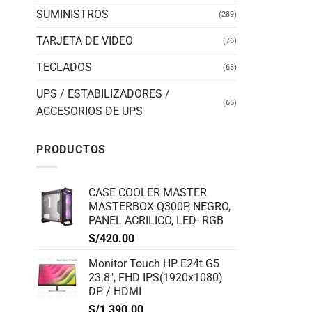
SUMINISTROS
(289)
TARJETA DE VIDEO
(76)
TECLADOS
(63)
UPS / ESTABILIZADORES /
(65)
ACCESORIOS DE UPS
PRODUCTOS
CASE COOLER MASTER
MASTERBOX Q300P, NEGRO,
PANEL ACRILICO, LED- RGB
S/
420.00
Monitor Touch HP E24t G5
23.8", FHD IPS(1920x1080)
DP / HDMI
S/
1,390.00