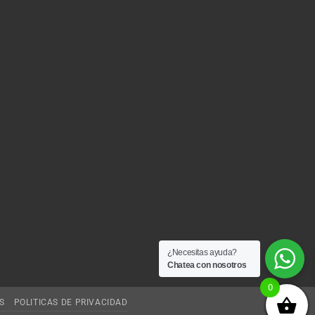
¿Necesitas ayuda?
Chatea con nosotros
0
S
POLITICAS DE PRIVACIDAD