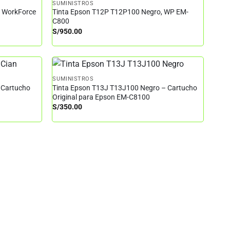
SUMINISTROS
– WorkForce
Tinta Epson T12P T12P100 Negro, WP EM-
C800
S/
950.00
SUMINISTROS
 Cartucho
Tinta Epson T13J T13J100 Negro – Cartucho
Original para Epson EM-C8100
S/
350.00