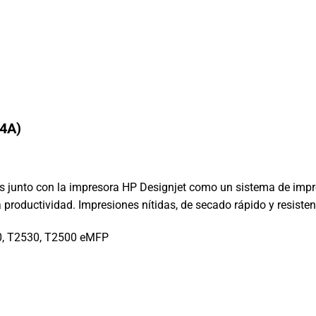
24A)
s junto con la impresora HP Designjet como un sistema de impr
la productividad. Impresiones nítidas, de secado rápido y resist
0, T2530, T2500 eMFP