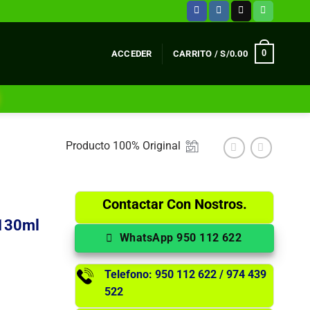
0
ACCEDER
CARRITO /
S/
0.00
Producto 100% Original
Contactar Con Nostros.
 130ml
WhatsApp 950 112 622
Telefono: 950 112 622 / 974 439
522