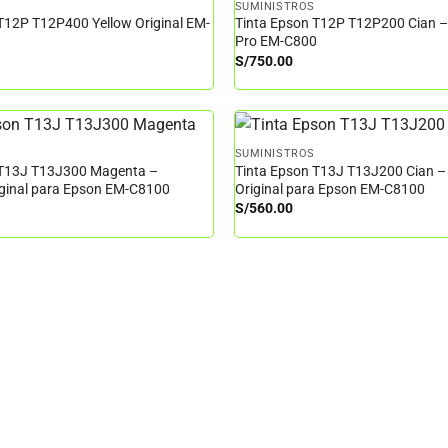
SUMINISTROS
T12P T12P400 Yellow Original EM-
Tinta Epson T12P T12P200 Cian 
Pro EM-C800
S/
750.00
SUMINISTROS
 T13J T13J300 Magenta –
Tinta Epson T13J T13J200 Cian –
iginal para Epson EM-C8100
Original para Epson EM-C8100
S/
560.00