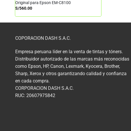
Original para Epson EM-C8100
S/
560.00
COPORACION DASH S.A.C.
Empresa peruana líder en la venta de tintas y tóners.
Distribuidor autorizado de las marcas más reconocidas
como Epson, HP, Canon, Lexmark, Kyocera, Brother,
Sharp, Xerox y otros garantizando calidad y confianza
en cada compra.
CORPORACION DASH S.A.C.
RUC: 20607975842