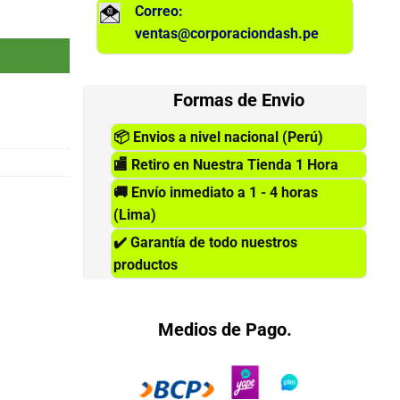
Correo:
antidad
ventas@corporaciondash.pe
Formas de Envio
📦
Envios a nivel nacional (Perú)
🏬
Retiro en Nuestra Tienda 1 Hora
🚚
Envío inmediato a 1 - 4 horas
(Lima)
✔️
Garantía de todo nuestros
productos
Medios de Pago.