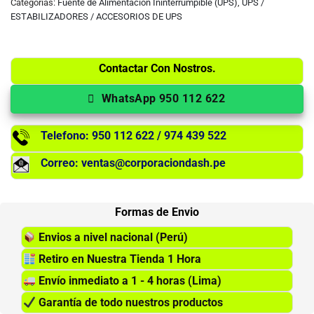
Categorías:
Fuente de Alimentacion Ininterrumpible (UPS)
,
UPS /
ESTABILIZADORES / ACCESORIOS DE UPS
Contactar Con Nostros.
WhatsApp 950 112 622
Telefono: 950 112 622 / 974 439 522
Correo: ventas@corporaciondash.pe
Formas de Envio
Envios a nivel nacional (Perú)
Retiro en Nuestra Tienda 1 Hora
Envío inmediato a 1 - 4 horas (Lima)
Garantía de todo nuestros productos