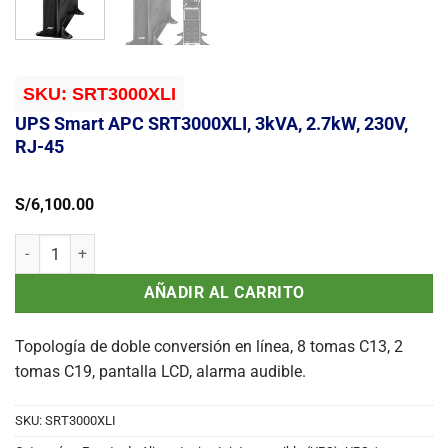
SKU:
SRT3000XLI
UPS Smart APC SRT3000XLI, 3kVA, 2.7kW, 230V,
RJ-45
S/
6,100.00
UPS Smart APC SRT3000XLI, 3kVA, 2.7kW, 230V, RJ-45 cantidad
AÑADIR AL CARRITO
Topología de doble conversión en línea, 8 tomas C13, 2
tomas C19, pantalla LCD, alarma audible.
SKU:
SRT3000XLI