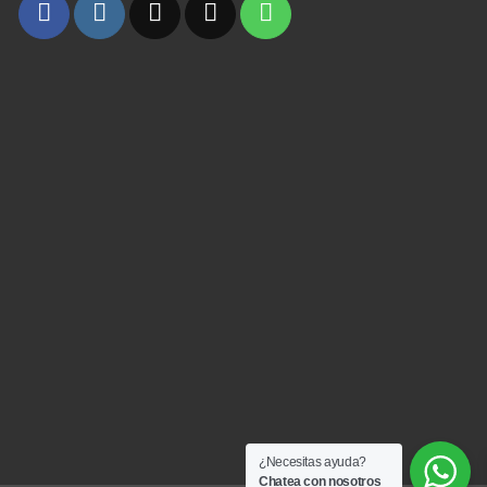
¿Necesitas ayuda?
Chatea con nosotros