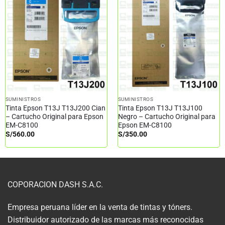
SUMINISTROS
SUMINISTROS
Tinta Epson T13J T13J200 Cian
Tinta Epson T13J T13J100
– Cartucho Original para Epson
Negro – Cartucho Original para
EM-C8100
Epson EM-C8100
S/
560.00
S/
350.00
COPORACION DASH S.A.C.
Empresa peruana líder en la venta de tintas y tóners.
Distribuidor autorizado de las marcas más reconocidas