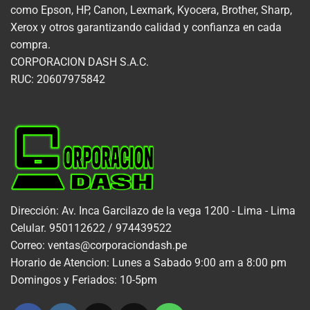
como Epson, HP, Canon, Lexmark, Kyocera, Brother, Sharp,
Xerox y otros garantizando calidad y confianza en cada
compra.
CORPORACION DASH S.A.C.
RUC: 20607975842
Dirección: Av. Inca Garcilazo de la vega 1200 - Lima - Lima
Celular. 950112622 / 974439522
Correo: ventas@corporaciondash.pe
Horario de Atencion: Lunes a Sabado 9:00 am a 8:00 pm
Domingos y Feriados: 10-5pm