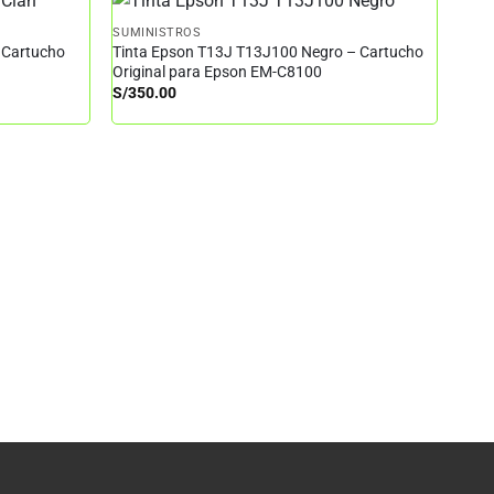
SUMINISTROS
 Cartucho
Tinta Epson T13J T13J100 Negro – Cartucho
Original para Epson EM-C8100
S/
350.00