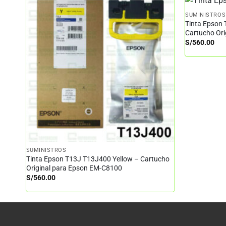
SUMINISTROS
Tinta Epson
Cartucho Or
S/
560.00
SUMINISTROS
Tinta Epson T13J T13J400 Yellow – Cartucho
Original para Epson EM-C8100
S/
560.00