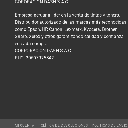
COPORACION DASH S.A.C.
Empresa peruana líder en la venta de tintas y tóners.
Distribuidor autorizado de las marcas más reconocidas
como Epson, HP, Canon, Lexmark, Kyocera, Brother,
Sharp, Xerox y otros garantizando calidad y confianza
en cada compra.
CORPORACION DASH S.A.C.
RUC: 20607975842
MI CUENTA
POLÍTICA DE DEVOLUCIONES
POLITICAS DE ENVIO