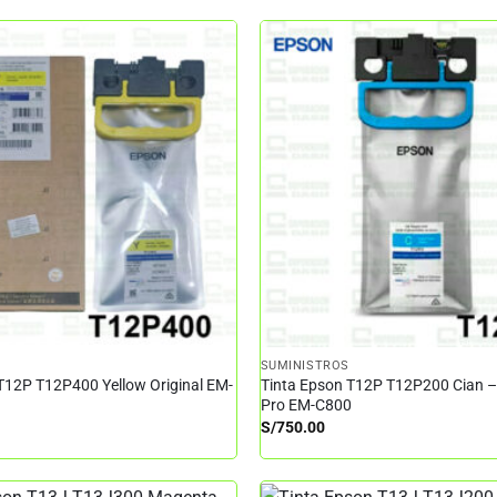
SUMINISTROS
T12P T12P400 Yellow Original EM-
Tinta Epson T12P T12P200 Cian 
Pro EM-C800
S/
750.00