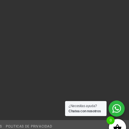
¿Necesitas ayuda?
Chatea con nosotros
0
S
POLITICAS DE PRIVACIDAD