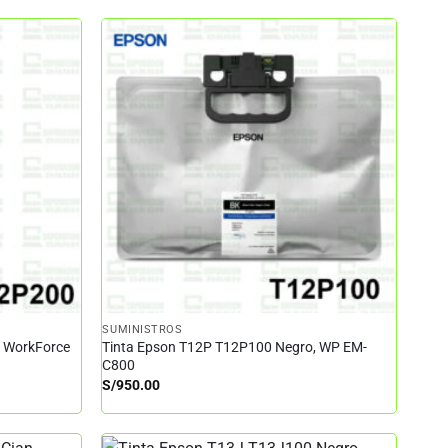
SUMINISTROS
– WorkForce
Tinta Epson T12P T12P100 Negro, WP EM-
C800
S/
950.00