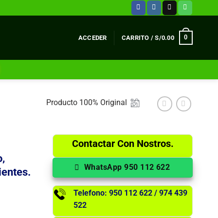
0
ACCEDER
CARRITO /
S/
0.00
Producto 100% Original
Contactar Con Nostros.
,
WhatsApp 950 112 622
ientes.
Telefono: 950 112 622 / 974 439
522