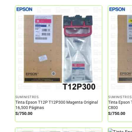
SUMINISTROS
SUMINISTROS
Tinta Epson T12P T12P300 Magenta Original
Tinta Epson 
16,500 Páginas
C800
S/
750.00
S/
750.00