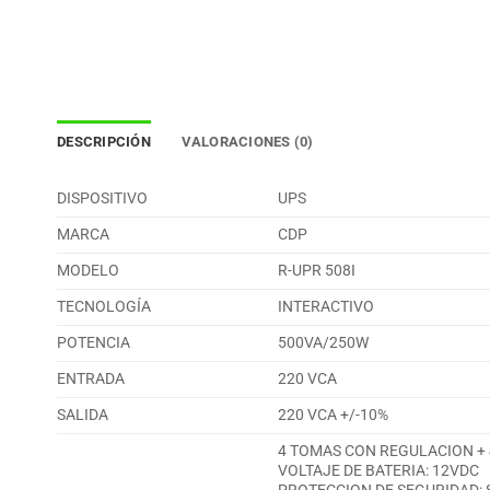
DESCRIPCIÓN
VALORACIONES (0)
DISPOSITIVO
UPS
MARCA
CDP
MODELO
R-UPR 508I
TECNOLOGÍA
INTERACTIVO
POTENCIA
500VA/250W
ENTRADA
220 VCA
SALIDA
220 VCA +/-10%
4 TOMAS CON REGULACION + 
VOLTAJE DE BATERIA: 12VDC