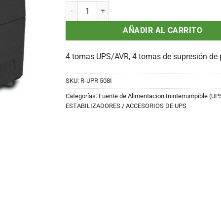
UPS CDP R-UPR508i, interactivo, 500VA, 250W, 22
AÑADIR AL CARRITO
4 tomas UPS/AVR, 4 tomas de supresión de 
SKU:
R-UPR 508I
Categorías:
Fuente de Alimentacion Ininterrumpible (UP
ESTABILIZADORES / ACCESORIOS DE UPS