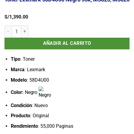
S/
1,390.00
Toner Lexmark 58D4U00 Negro 55k, MS823, MS826 cantidad
AÑADIR AL CARRITO
Tipo
: Toner
Marca
: Lexmark
Modelo
: 58D4U00
Color:
Negro
Condición
: Nuevo
Producto
: Original
Rendimiento
: 55,000 Paginas