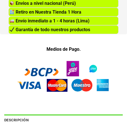
Envios a nivel nacional (Perú)
Retiro en Nuestra Tienda 1 Hora
Envío inmediato a 1 - 4 horas (Lima)
Garantía de todo nuestros productos
Medios de Pago.
DESCRIPCIÓN