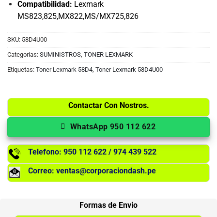
Compatibilidad:
Lexmark
MS823,825,MX822,MS/MX725,826
SKU:
58D4U00
Categorías:
SUMINISTROS
,
TONER LEXMARK
Etiquetas:
Toner Lexmark 58D4
,
Toner Lexmark 58D4U00
Contactar Con Nostros.
WhatsApp 950 112 622
Telefono: 950 112 622 / 974 439 522
Correo: ventas@corporaciondash.pe
Formas de Envio