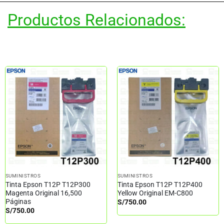
Productos Relacionados:
SUMINISTROS
SUMINISTROS
Tinta Epson T12P T12P300
Tinta Epson T12P T12P400
Magenta Original 16,500
Yellow Original EM-C800
Páginas
S/
750.00
S/
750.00