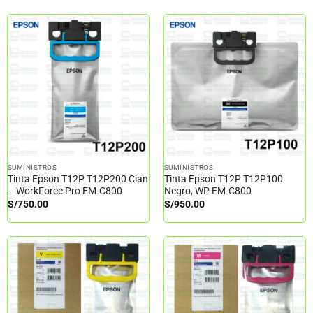
SUMINISTROS
SUMINISTROS
Tinta Epson T12P T12P200 Cian
Tinta Epson T12P T12P100
– WorkForce Pro EM-C800
Negro, WP EM-C800
S/
750.00
S/
950.00