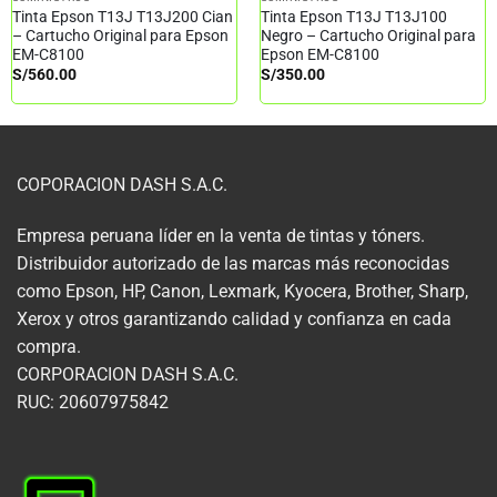
Tinta Epson T13J T13J200 Cian
Tinta Epson T13J T13J100
– Cartucho Original para Epson
Negro – Cartucho Original para
EM-C8100
Epson EM-C8100
S/
560.00
S/
350.00
COPORACION DASH S.A.C.
Empresa peruana líder en la venta de tintas y tóners.
Distribuidor autorizado de las marcas más reconocidas
como Epson, HP, Canon, Lexmark, Kyocera, Brother, Sharp,
Xerox y otros garantizando calidad y confianza en cada
compra.
CORPORACION DASH S.A.C.
RUC: 20607975842