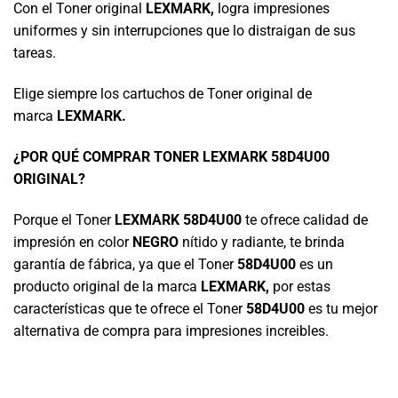
Con el Toner original
LEXMARK
,
logra impresiones
uniformes y sin interrupciones que lo distraigan de sus
tareas.
Elige siempre los cartuchos de Toner original de
marca
LEXMARK
.
¿POR QUÉ COMPRAR TONER LEXMARK 58D4U00
ORIGINAL?
Porque el Toner
LEXMARK 58D4U00
te ofrece calidad de
impresión en color
NEGRO
nítido y radiante, te brinda
garantía de fábrica, ya que el Toner
58D4U00
es un
producto original de la marca
LEXMARK
,
por estas
características que te ofrece el Toner
58D4U00
es tu mejor
alternativa de compra para impresiones increibles.