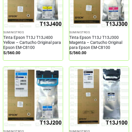
SUMINISTROS
SUMINISTROS
Tinta Epson T13J T13J400
Tinta Epson T13J T13J300
Yellow – Cartucho Original para
Magenta – Cartucho Original
Epson EM-C8100
para Epson EM-C8100
S/
560.00
S/
560.00
SUMINISTROS
SUMINISTROS