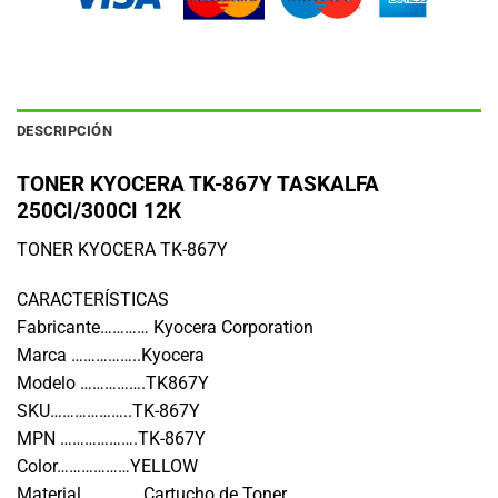
DESCRIPCIÓN
TONER KYOCERA TK-867Y TASKALFA
250CI/300CI 12K
TONER KYOCERA TK-867Y
CARACTERÍSTICAS
Fabricante………… Kyocera Corporation
Marca ……………..Kyocera
Modelo …………….TK867Y
SKU………………..TK-867Y
MPN ……………….TK-867Y
Color………………YELLOW
Material …………..Cartucho de Toner