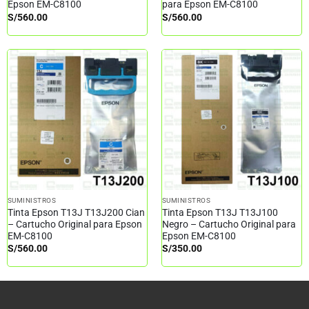
Epson EM-C8100
para Epson EM-C8100
S/
560.00
S/
560.00
SUMINISTROS
SUMINISTROS
Tinta Epson T13J T13J200 Cian
Tinta Epson T13J T13J100
– Cartucho Original para Epson
Negro – Cartucho Original para
EM-C8100
Epson EM-C8100
S/
560.00
S/
350.00