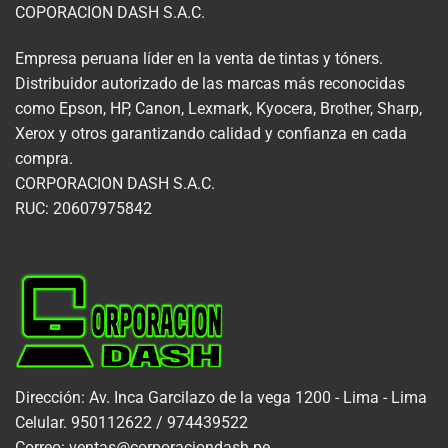
COPORACION DASH S.A.C.
Empresa peruana líder en la venta de tintas y tóners.
Distribuidor autorizado de las marcas más reconocidas
como Epson, HP, Canon, Lexmark, Kyocera, Brother, Sharp,
Xerox y otros garantizando calidad y confianza en cada
compra.
CORPORACION DASH S.A.C.
RUC: 20607975842
Dirección: Av. Inca Garcilazo de la vega 1200 - Lima - Lima
Celular. 950112622 / 974439522
Correo: ventas@corporaciondash.pe