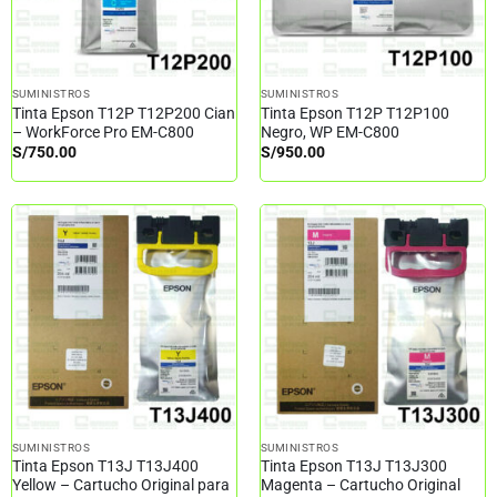
SUMINISTROS
SUMINISTROS
Tinta Epson T12P T12P200 Cian
Tinta Epson T12P T12P100
– WorkForce Pro EM-C800
Negro, WP EM-C800
S/
750.00
S/
950.00
SUMINISTROS
SUMINISTROS
Tinta Epson T13J T13J400
Tinta Epson T13J T13J300
Yellow – Cartucho Original para
Magenta – Cartucho Original