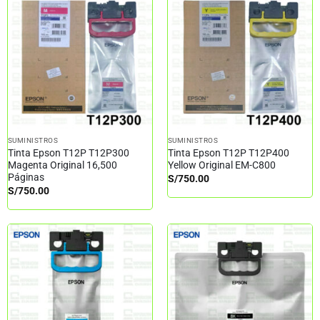
SUMINISTROS
SUMINISTROS
Tinta Epson T12P T12P300
Tinta Epson T12P T12P400
Magenta Original 16,500
Yellow Original EM-C800
Páginas
S/
750.00
S/
750.00