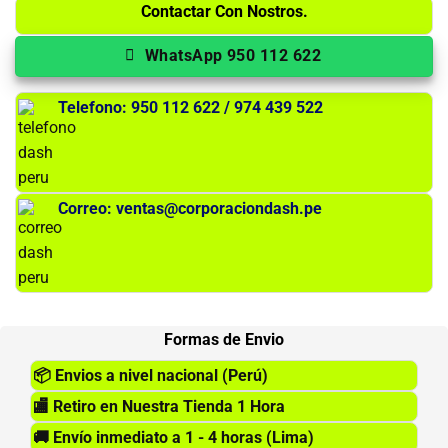
Contactar Con Nostros.
WhatsApp 950 112 622
Telefono: 950 112 622 / 974 439 522
Correo: ventas@corporaciondash.pe
Formas de Envio
📦
Envios a nivel nacional (Perú)
🏬
Retiro en Nuestra Tienda 1 Hora
🚚
Envío inmediato a 1 - 4 horas (Lima)