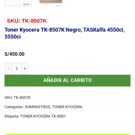
SKU:
TK-8507K
Toner Kyocera TK-8507K Negro, TASKalfa 4550ci,
5550ci
S/
450.00
Toner Kyocera TK-8507K Negro, TASKalfa 4550ci, 5550ci cantidad
AÑADIR AL CARRITO
SKU:
TK-8507K
Categorías:
SUMINISTROS
,
TONER KYOCERA
Etiqueta:
TONER KYOCERA TK-8507