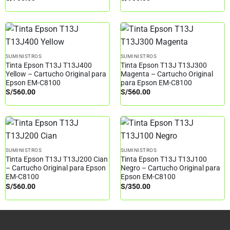
SUMINISTROS
SUMINISTROS
Tinta Epson T13J T13J400
Tinta Epson T13J T13J300
Yellow – Cartucho Original para
Magenta – Cartucho Original
Epson EM-C8100
para Epson EM-C8100
S/
560.00
S/
560.00
SUMINISTROS
SUMINISTROS
Tinta Epson T13J T13J200 Cian
Tinta Epson T13J T13J100
– Cartucho Original para Epson
Negro – Cartucho Original para
EM-C8100
Epson EM-C8100
S/
560.00
S/
350.00