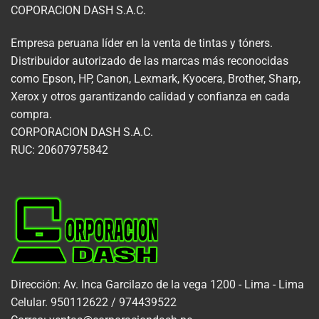
COPORACION DASH S.A.C.
Empresa peruana líder en la venta de tintas y tóners.
Distribuidor autorizado de las marcas más reconocidas
como Epson, HP, Canon, Lexmark, Kyocera, Brother, Sharp,
Xerox y otros garantizando calidad y confianza en cada
compra.
CORPORACION DASH S.A.C.
RUC: 20607975842
Dirección: Av. Inca Garcilazo de la vega 1200 - Lima - Lima
Celular. 950112622 / 974439522