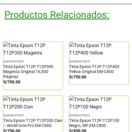
Productos Relacionados:
SUMINISTROS
SUMINISTROS
Tinta Epson T12P T12P300
Tinta Epson T12P T12P400
Magenta Original 16,500
Yellow Original EM-C800
Páginas
S/
750.00
S/
750.00
SUMINISTROS
SUMINISTROS
Tinta Epson T12P T12P200 Cian
Tinta Epson T12P T12P100
– WorkForce Pro EM-C800
Negro, WP EM-C800
S/
750.00
S/
950.00