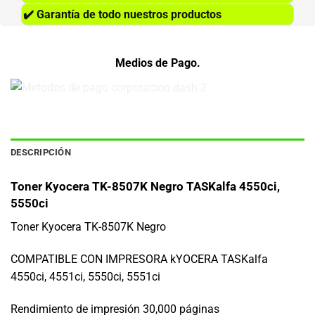
✔️
Garantía de todo nuestros productos
Medios de Pago.
DESCRIPCIÓN
Toner Kyocera TK-8507K Negro TASKalfa 4550ci,
5550ci
Toner Kyocera TK-8507K Negro
COMPATIBLE CON IMPRESORA kYOCERA TASKalfa
4550ci, 4551ci, 5550ci, 5551ci
Rendimiento de impresión 30,000 páginas