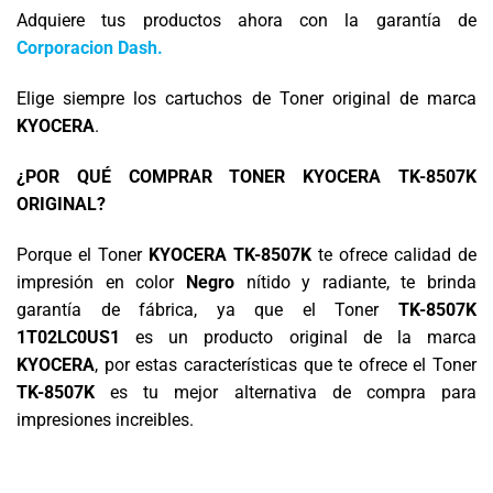
Adquiere tus productos ahora con la garantía de
Corporacion Dash.
Elige siempre los cartuchos de Toner original de marca
KYOCERA
.
¿POR QUÉ COMPRAR TONER KYOCERA TK-8507K
ORIGINAL?
Porque el Toner
KYOCERA
TK-8507K
te ofrece calidad de
impresión en color
N
egro
nítido y radiante, te brinda
garantía de fábrica, ya que el Toner
TK-8507K
1T02LC0US1
es un producto original de la marca
KYOCERA
, por estas características que te ofrece el Toner
TK-8507K
es tu mejor alternativa de compra para
impresiones increibles.