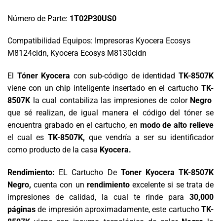
Número de Parte:
1T02P30US0
Compatibilidad Equipos: Impresoras Kyocera Ecosys
M8124cidn, Kyocera Ecosys M8130cidn
El
Tóner Kyocera
con sub-código de identidad
TK-8507K
viene con un chip inteligente insertado en el cartucho
TK-
8507K
la cual contabiliza las impresiones de color
Negro
que sé realizan, de igual manera el código del tóner se
encuentra grabado en el cartucho, en
modo de alto relieve
el cual es
TK-8507K
,
que vendría a ser su identificador
como producto de la casa
Kyocera.
Rendimiento:
EL Cartucho De
Toner Kyocera TK-8507K
Negro,
cuenta con un
rendimiento
excelente si se trata de
impresiones de calidad, la cual te rinde para
30,000
páginas
de impresión aproximadamente, este cartucho
TK-