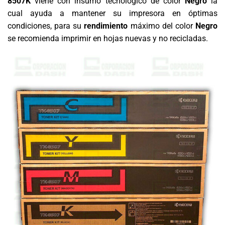
8507K
viene con insumo
tecnológico de color
Negro
la
cual ayuda a mantener su impresora en óptimas
condiciones, para su
rendimiento
máximo del color
Negro
se recomienda imprimir en hojas nuevas y no recicladas.