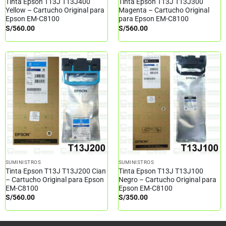
Tinta Epson T13J T13J400
Tinta Epson T13J T13J300
Yellow – Cartucho Original para
Magenta – Cartucho Original
Epson EM-C8100
para Epson EM-C8100
S/
560.00
S/
560.00
SUMINISTROS
SUMINISTROS
Tinta Epson T13J T13J200 Cian
Tinta Epson T13J T13J100
– Cartucho Original para Epson
Negro – Cartucho Original para
EM-C8100
Epson EM-C8100
S/
560.00
S/
350.00