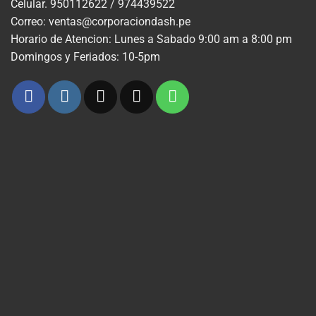
Celular. 950112622 / 974439522
Correo: ventas@corporaciondash.pe
Horario de Atencion: Lunes a Sabado 9:00 am a 8:00 pm
Domingos y Feriados: 10-5pm