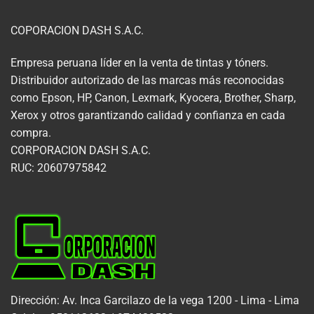
COPORACION DASH S.A.C.
Empresa peruana líder en la venta de tintas y tóners.
Distribuidor autorizado de las marcas más reconocidas
como Epson, HP, Canon, Lexmark, Kyocera, Brother, Sharp,
Xerox y otros garantizando calidad y confianza en cada
compra.
CORPORACION DASH S.A.C.
RUC: 20607975842
Dirección: Av. Inca Garcilazo de la vega 1200 - Lima - Lima