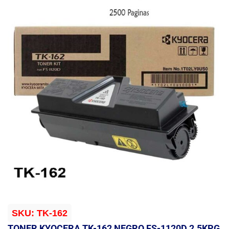
SKU:
TK-162
TONER KYOCERA TK-162 NEGRO FS-1120D 2.5KPG