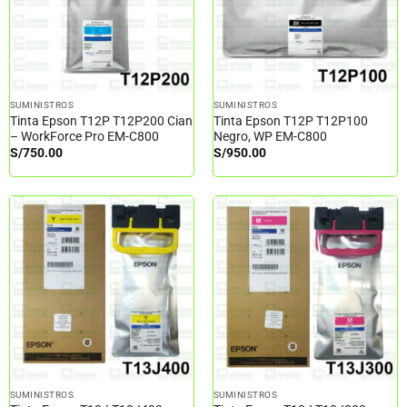
SUMINISTROS
SUMINISTROS
Tinta Epson T12P T12P200 Cian
Tinta Epson T12P T12P100
– WorkForce Pro EM-C800
Negro, WP EM-C800
S/
750.00
S/
950.00
SUMINISTROS
SUMINISTROS