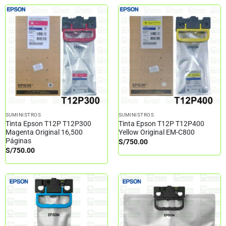
SUMINISTROS
SUMINISTROS
Tinta Epson T12P T12P300
Tinta Epson T12P T12P400
Magenta Original 16,500
Yellow Original EM-C800
Páginas
S/
750.00
S/
750.00