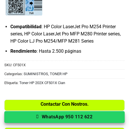
Compatibilidad
:
HP Color LaserJet Pro M254 Printer
series, HP Color LaserJet Pro MFP M280 Printer series,
HP Color LJ Pro M254/MFP M281 Series
Rendimiento
: Hasta 2.500 páginas
SKU:
CF501X
Categorías:
SUMINISTROS
,
TONER HP
Etiqueta:
Toner HP 202X CF501X Cian
Contactar Con Nostros.
WhatsApp 950 112 622