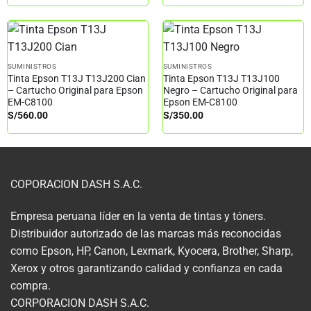
SUMINISTROS
SUMINISTROS
Tinta Epson T13J T13J200 Cian
Tinta Epson T13J T13J100
– Cartucho Original para Epson
Negro – Cartucho Original para
EM-C8100
Epson EM-C8100
S/
560.00
S/
350.00
COPORACION DASH S.A.C.
Empresa peruana líder en la venta de tintas y tóners.
Distribuidor autorizado de las marcas más reconocidas
como Epson, HP, Canon, Lexmark, Kyocera, Brother, Sharp,
Xerox y otros garantizando calidad y confianza en cada
compra.
CORPORACION DASH S.A.C.