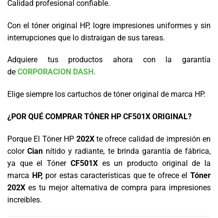
Calidad profesional confiable.
Con el tóner original HP, logre impresiones uniformes y sin
interrupciones que lo distraigan de sus tareas.
Adquiere tus productos ahora con la garantía
de
CORPORACION DASH.
Elige siempre los cartuchos de tóner original de marca HP.
¿POR QUÉ COMPRAR TÓNER HP CF501X ORIGINAL?
Porque El Tóner HP
202X
te ofrece calidad de impresión en
color
Cian
nítido y radiante, te brinda garantía de fábrica,
ya que el Tóner
CF501X
es un producto original de la
marca
HP,
por estas características que te ofrece el
Tóner
202X
es tu mejor alternativa de compra para impresiones
increibles
.