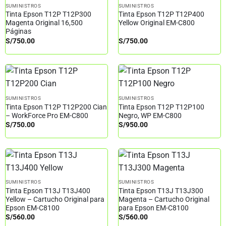
SUMINISTROS
SUMINISTROS
Tinta Epson T12P T12P300
Tinta Epson T12P T12P400
Magenta Original 16,500
Yellow Original EM-C800
Páginas
S/
750.00
S/
750.00
SUMINISTROS
SUMINISTROS
Tinta Epson T12P T12P200 Cian
Tinta Epson T12P T12P100
– WorkForce Pro EM-C800
Negro, WP EM-C800
S/
750.00
S/
950.00
SUMINISTROS
SUMINISTROS
Tinta Epson T13J T13J400
Tinta Epson T13J T13J300
Yellow – Cartucho Original para
Magenta – Cartucho Original
Epson EM-C8100
para Epson EM-C8100
S/
560.00
S/
560.00