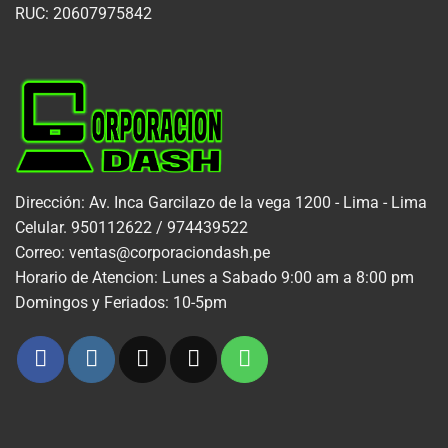
RUC: 20607975842
Dirección: Av. Inca Garcilazo de la vega 1200 - Lima - Lima
Celular. 950112622 / 974439522
Correo: ventas@corporaciondash.pe
Horario de Atencion: Lunes a Sabado 9:00 am a 8:00 pm
Domingos y Feriados: 10-5pm