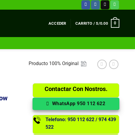
0
ACCEDER
CARRITO /
S/
0.00
Producto 100% Original
Contactar Con Nostros.
low
WhatsApp 950 112 622
Telefono: 950 112 622 / 974 439
522