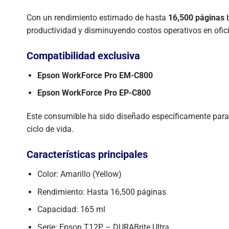
Con un rendimiento estimado de hasta
16,500 páginas
b
productividad y disminuyendo costos operativos en ofic
Compatibilidad exclusiva
Epson WorkForce Pro EM-C800
Epson WorkForce Pro EP-C800
Este consumible ha sido diseñado específicamente para
ciclo de vida.
Características principales
Color: Amarillo (Yellow)
Rendimiento: Hasta 16,500 páginas
Capacidad: 165 ml
Serie: Epson T12P – DURABrite Ultra