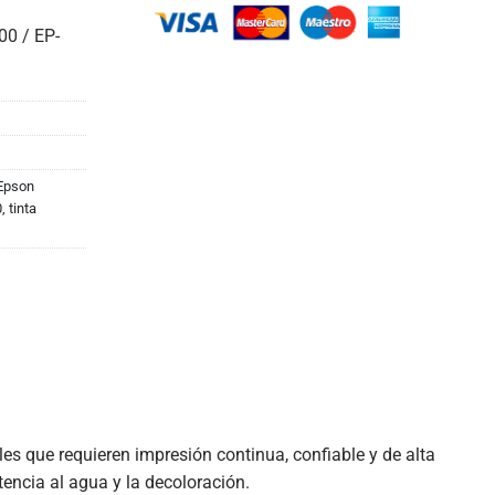
0 / EP-
Epson
0
,
tinta
s que requieren impresión continua, confiable y de alta
tencia al agua y la decoloración.