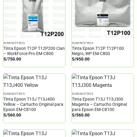
SUMINISTROS
SUMINISTROS
Tinta Epson T12P T12P200 Cian
Tinta Epson T12P T12P100
– WorkForce Pro EM-C800
Negro, WP EM-C800
S/
750.00
S/
950.00
SUMINISTROS
SUMINISTROS
Tinta Epson T13J T13J400
Tinta Epson T13J T13J300
Yellow – Cartucho Original para
Magenta – Cartucho Original
Epson EM-C8100
para Epson EM-C8100
S/
560.00
S/
560.00