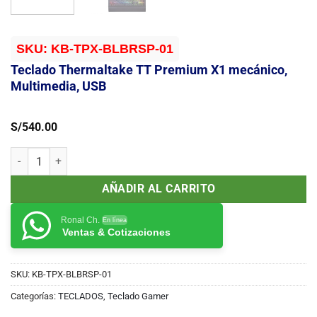
SKU:
KB-TPX-BLBRSP-01
Teclado Thermaltake TT Premium X1 mecánico,
Multimedia, USB
S/
540.00
Teclado Thermaltake TT Premium X1 mecánico, Multimedia, USB ca
AÑADIR AL CARRITO
Ronal Ch.
En línea
Ventas & Cotizaciones
SKU:
KB-TPX-BLBRSP-01
Categorías:
TECLADOS
,
Teclado Gamer