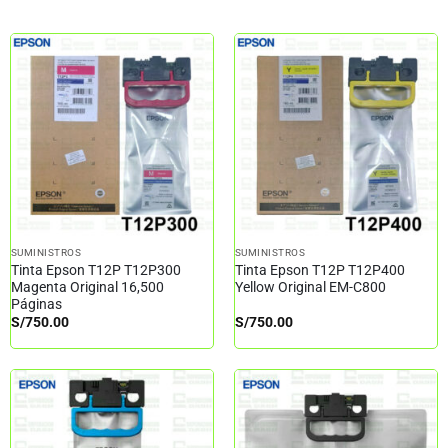
SUMINISTROS
SUMINISTROS
Tinta Epson T12P T12P300
Tinta Epson T12P T12P400
Magenta Original 16,500
Yellow Original EM-C800
Páginas
S/
750.00
S/
750.00