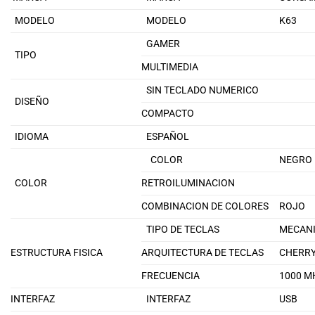
MODELO
MODELO
K63
GAMER
TIPO
MULTIMEDIA
SIN TECLADO NUMERICO
DISEÑO
COMPACTO
IDIOMA
ESPAÑOL
COLOR
NEGRO
COLOR
RETROILUMINACION
COMBINACION DE COLORES
ROJO
TIPO DE TECLAS
MECAN
ESTRUCTURA FISICA
ARQUITECTURA DE TECLAS
CHERR
FRECUENCIA
1000 M
INTERFAZ
INTERFAZ
USB