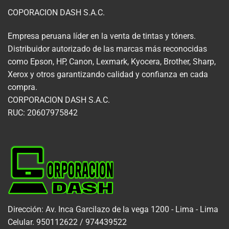
COPORACION DASH S.A.C.
Empresa peruana líder en la venta de tintas y tóners.
Distribuidor autorizado de las marcas más reconocidas
como Epson, HP, Canon, Lexmark, Kyocera, Brother, Sharp,
Xerox y otros garantizando calidad y confianza en cada
compra.
CORPORACION DASH S.A.C.
RUC: 20607975842
Dirección: Av. Inca Garcilazo de la vega 1200 - Lima - Lima
Celular. 950112622 / 974439522