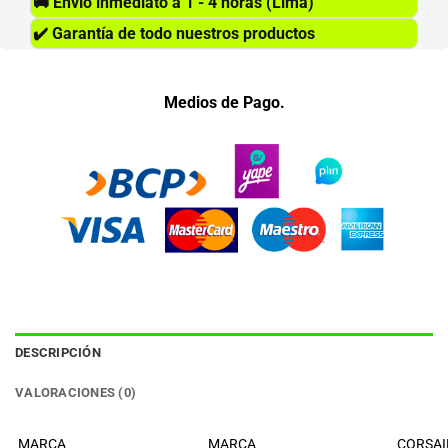
🚚
Envío inmediato a 1 - 4 horas (Lima)
✔️
Garantía de todo nuestros productos
Medios de Pago.
DESCRIPCIÓN
VALORACIONES (0)
MARCA
MARCA
CORSAI