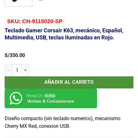
SKU:
CH-9115020-SP
Teclado Gamer Corsair K63, mecánico, Español,
Multimedia, USB, teclas iluminadas en Rojo.
S/
350.00
Teclado Gamer Corsair K63, mecánico, Español, Multimedia, USB, tec
AÑADIR AL CARRITO
Ronal Ch.
En línea
Ventas & Cotizaciones
Diseño compacto (sin teclado numerico), mecanismo
Cherry MX Red, conexion USB.