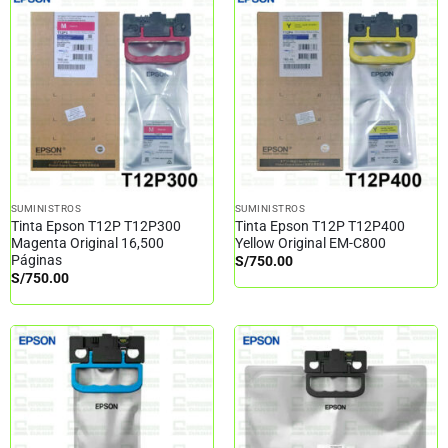
SUMINISTROS
SUMINISTROS
Tinta Epson T12P T12P300
Tinta Epson T12P T12P400
Magenta Original 16,500
Yellow Original EM-C800
Páginas
S/
750.00
S/
750.00