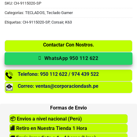
SKU:
CH-9115020-SP
Categorías:
TECLADOS
,
Teclado Gamer
Etiquetas:
CH-9115020-SP
,
Corsair
,
K63
Contactar Con Nostros.
WhatsApp 950 112 622
Telefono: 950 112 622 / 974 439 522
Correo: ventas@corporaciondash.pe
Formas de Envio
📦
Envios a nivel nacional (Perú)
🏬
Retiro en Nuestra Tienda 1 Hora