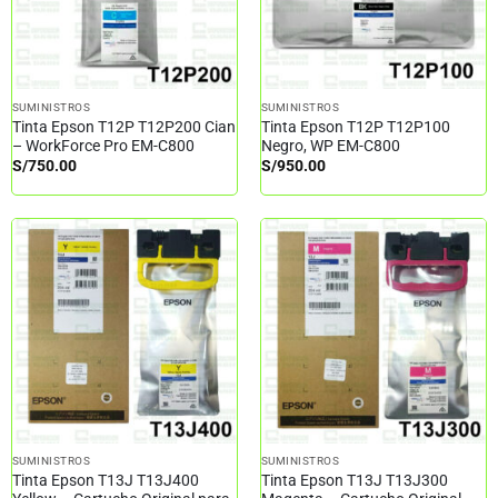
SUMINISTROS
SUMINISTROS
Tinta Epson T12P T12P200 Cian
Tinta Epson T12P T12P100
– WorkForce Pro EM-C800
Negro, WP EM-C800
S/
750.00
S/
950.00
SUMINISTROS
SUMINISTROS
Tinta Epson T13J T13J400
Tinta Epson T13J T13J300