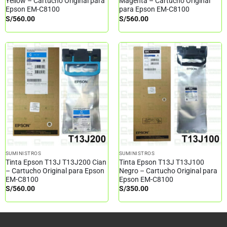
Yellow – Cartucho Original para
Magenta – Cartucho Original
Epson EM-C8100
para Epson EM-C8100
S/
560.00
S/
560.00
SUMINISTROS
SUMINISTROS
Tinta Epson T13J T13J200 Cian
Tinta Epson T13J T13J100
– Cartucho Original para Epson
Negro – Cartucho Original para
EM-C8100
Epson EM-C8100
S/
560.00
S/
350.00