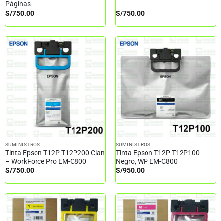
Páginas
S/
750.00
S/
750.00
SUMINISTROS
SUMINISTROS
Tinta Epson T12P T12P200 Cian
Tinta Epson T12P T12P100
– WorkForce Pro EM-C800
Negro, WP EM-C800
S/
750.00
S/
950.00