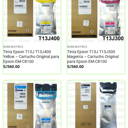
SUMINISTROS
SUMINISTROS
Tinta Epson T13J T13J400
Tinta Epson T13J T13J300
Yellow – Cartucho Original para
Magenta – Cartucho Original
Epson EM-C8100
para Epson EM-C8100
S/
560.00
S/
560.00