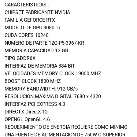
CARACTERISTICAS :
CHIPSET FABRICANTE NVIDIA
FAMILIA GEFORCE RTX
MODELO DE GPU 3080 Ti
CUDA CORES 10240
NUMERO DE PARTE 12G-P5-3967-KR
MEMORIA CAPACIDAD 12 GB
TIPO GDDR6X
INTERFAZ DE MEMORIA 384 BIT
VELOCIDADES MEMORY CLOCK 19000 MHZ
BOOST CLOCK 1800 MHZ
MEMORY BANDWIDTH: 912 GB/s
RESOLUCION MAXIMA DIGITAL 7680 x 4320
INTERFAZ PCI EXPRESS 4.0
DIRECTX DirectX 12
OPENGL OpenGL 4.6
REQUERIMIENTO DE ENERGIA REQUIERE COMO MINIMO
UNA FUENTE DE ALIMENTACIÓN DE 750W O SUPERIOR.