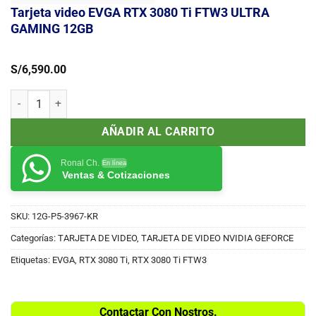
Tarjeta video EVGA RTX 3080 Ti FTW3 ULTRA
GAMING 12GB
S/
6,590.00
Tarjeta video EVGA RTX 3080 Ti FTW3 ULTRA GAMING 12GB cantid
AÑADIR AL CARRITO
Ronal Ch.
En línea
Ventas & Cotizaciones
SKU:
12G-P5-3967-KR
Categorías:
TARJETA DE VIDEO
,
TARJETA DE VIDEO NVIDIA GEFORCE
Etiquetas:
EVGA
,
RTX 3080 Ti
,
RTX 3080 Ti FTW3
Contactar Con Nostros.