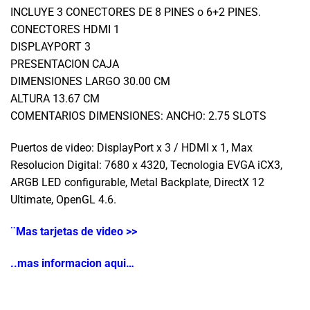
INCLUYE 3 CONECTORES DE 8 PINES o 6+2 PINES.
CONECTORES HDMI 1
DISPLAYPORT 3
PRESENTACION CAJA
DIMENSIONES LARGO 30.00 CM
ALTURA 13.67 CM
COMENTARIOS DIMENSIONES: ANCHO: 2.75 SLOTS
Puertos de video: DisplayPort x 3 / HDMI x 1, Max
Resolucion Digital: 7680 x 4320, Tecnologia EVGA iCX3,
ARGB LED configurable, Metal Backplate, DirectX 12
Ultimate, OpenGL 4.6.
¨Mas tarjetas de video >>
..mas informacion aqui…