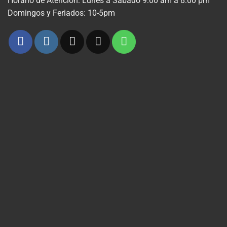
Horario de Atencion: Lunes a Sabado 9:00 am a 8:00 pm
Domingos y Feriados: 10-5pm