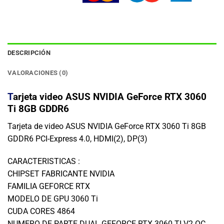
DESCRIPCIÓN
VALORACIONES (0)
T
arjeta video ASUS NVIDIA GeForce RTX 3060
Ti 8GB GDDR6
Tarjeta de video ASUS NVIDIA GeForce RTX 3060 Ti 8GB
GDDR6 PCI-Express 4.0, HDMI(2), DP(3)
CARACTERISTICAS :
CHIPSET FABRICANTE NVIDIA
FAMILIA GEFORCE RTX
MODELO DE GPU 3060 Ti
CUDA CORES 4864
NUMERO DE PARTE DUAL GEFORCE RTX 3060 TI V2 OC