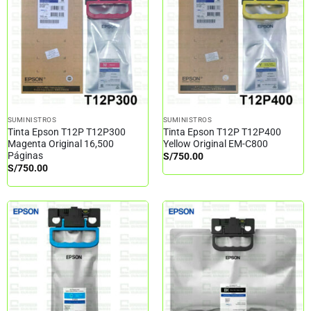
SUMINISTROS
SUMINISTROS
Tinta Epson T12P T12P300
Tinta Epson T12P T12P400
Magenta Original 16,500
Yellow Original EM-C800
Páginas
S/
750.00
S/
750.00