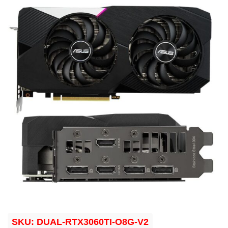
SKU:
DUAL-RTX3060TI-O8G-V2