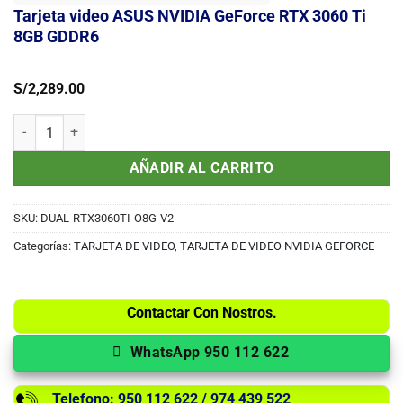
Tarjeta video ASUS NVIDIA GeForce RTX 3060 Ti
8GB GDDR6
S/
2,289.00
Tarjeta video ASUS NVIDIA GeForce RTX 3060 Ti 8GB GDDR6 cantid
AÑADIR AL CARRITO
SKU:
DUAL-RTX3060TI-O8G-V2
Categorías:
TARJETA DE VIDEO
,
TARJETA DE VIDEO NVIDIA GEFORCE
Contactar Con Nostros.
WhatsApp 950 112 622
Telefono: 950 112 622 / 974 439 522