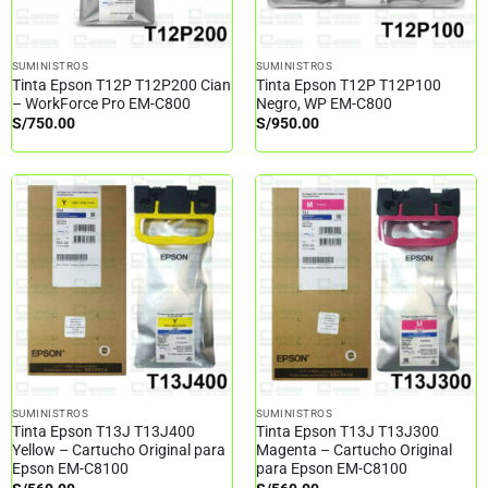
SUMINISTROS
SUMINISTROS
Tinta Epson T12P T12P200 Cian
Tinta Epson T12P T12P100
– WorkForce Pro EM-C800
Negro, WP EM-C800
S/
750.00
S/
950.00
SUMINISTROS
SUMINISTROS
Tinta Epson T13J T13J400
Tinta Epson T13J T13J300
Yellow – Cartucho Original para
Magenta – Cartucho Original
Epson EM-C8100
para Epson EM-C8100