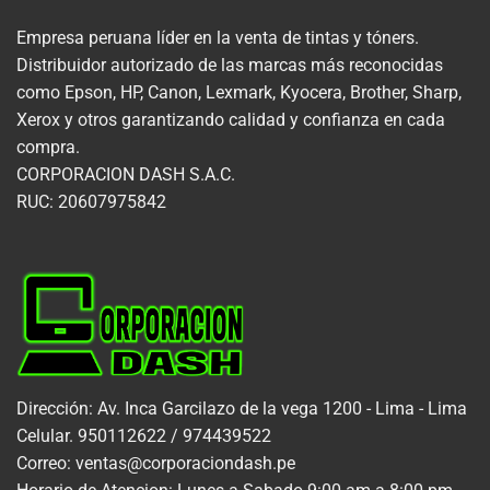
Empresa peruana líder en la venta de tintas y tóners.
Distribuidor autorizado de las marcas más reconocidas
como Epson, HP, Canon, Lexmark, Kyocera, Brother, Sharp,
Xerox y otros garantizando calidad y confianza en cada
compra.
CORPORACION DASH S.A.C.
RUC: 20607975842
Dirección: Av. Inca Garcilazo de la vega 1200 - Lima - Lima
Celular. 950112622 / 974439522
Correo: ventas@corporaciondash.pe