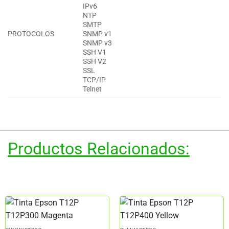
IPv6
NTP
SMTP
PROTOCOLOS
SNMP v1
SNMP v3
SSH V1
SSH V2
SSL
TCP/IP
Telnet
Productos Relacionados: