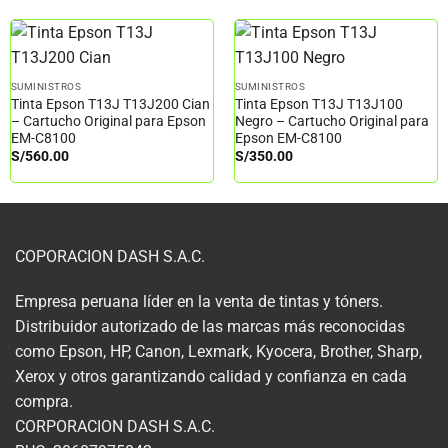
SUMINISTROS
SUMINISTROS
Tinta Epson T13J T13J200 Cian
Tinta Epson T13J T13J100
– Cartucho Original para Epson
Negro – Cartucho Original para
EM-C8100
Epson EM-C8100
S/
560.00
S/
350.00
COPORACION DASH S.A.C.
Empresa peruana líder en la venta de tintas y tóners.
Distribuidor autorizado de las marcas más reconocidas
como Epson, HP, Canon, Lexmark, Kyocera, Brother, Sharp,
Xerox y otros garantizando calidad y confianza en cada
compra.
CORPORACION DASH S.A.C.