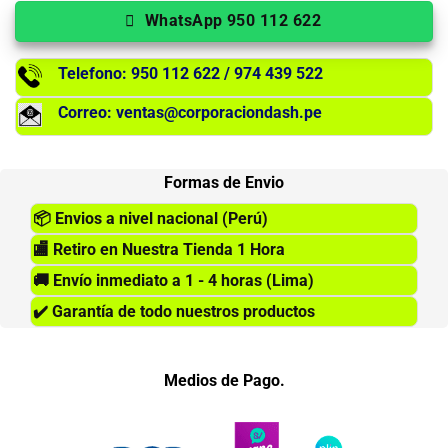
WhatsApp 950 112 622
Telefono: 950 112 622 / 974 439 522
Correo: ventas@corporaciondash.pe
Formas de Envio
📦
Envios a nivel nacional (Perú)
🏬
Retiro en Nuestra Tienda 1 Hora
🚚
Envío inmediato a 1 - 4 horas (Lima)
✔️
Garantía de todo nuestros productos
Medios de Pago.