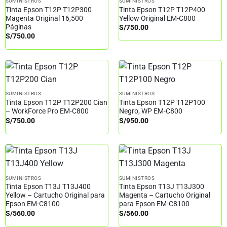
SUMINISTROS
SUMINISTROS
Tinta Epson T12P T12P300
Tinta Epson T12P T12P400
Magenta Original 16,500
Yellow Original EM-C800
Páginas
S/
750.00
S/
750.00
SUMINISTROS
SUMINISTROS
Tinta Epson T12P T12P200 Cian
Tinta Epson T12P T12P100
– WorkForce Pro EM-C800
Negro, WP EM-C800
S/
750.00
S/
950.00
SUMINISTROS
SUMINISTROS
Tinta Epson T13J T13J400
Tinta Epson T13J T13J300
Yellow – Cartucho Original para
Magenta – Cartucho Original
Epson EM-C8100
para Epson EM-C8100
S/
560.00
S/
560.00