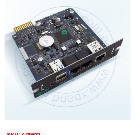
SKU:
AP9631