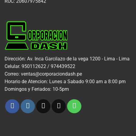
RUC: 20607975842
Dirección: Av. Inca Garcilazo de la vega 1200 - Lima - Lima
Celular. 950112622 / 974439522
Correo: ventas@corporaciondash.pe
Horario de Atencion: Lunes a Sabado 9:00 am a 8:00 pm
Domingos y Feriados: 10-5pm