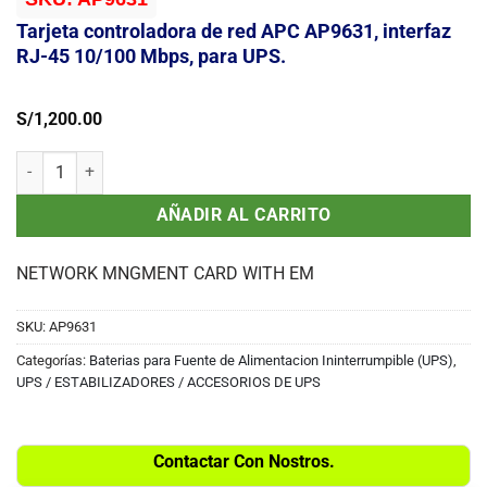
Tarjeta controladora de red APC AP9631, interfaz
RJ-45 10/100 Mbps, para UPS.
S/
1,200.00
Tarjeta controladora de red APC AP9631, interfaz RJ-45 10/100 Mbp
AÑADIR AL CARRITO
NETWORK MNGMENT CARD WITH EM
SKU:
AP9631
Categorías:
Baterias para Fuente de Alimentacion Ininterrumpible (UPS)
,
UPS / ESTABILIZADORES / ACCESORIOS DE UPS
Contactar Con Nostros.