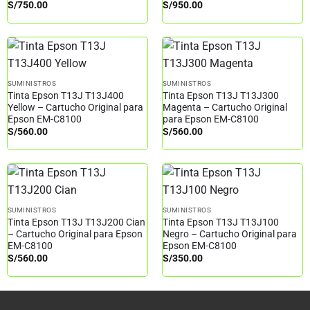
S/
750.00
S/
950.00
SUMINISTROS
SUMINISTROS
Tinta Epson T13J T13J400
Tinta Epson T13J T13J300
Yellow – Cartucho Original para
Magenta – Cartucho Original
Epson EM-C8100
para Epson EM-C8100
S/
560.00
S/
560.00
SUMINISTROS
SUMINISTROS
Tinta Epson T13J T13J200 Cian
Tinta Epson T13J T13J100
– Cartucho Original para Epson
Negro – Cartucho Original para
EM-C8100
Epson EM-C8100
S/
560.00
S/
350.00