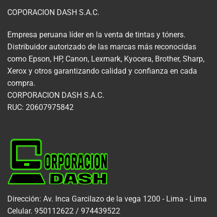
COPORACION DASH S.A.C.
Empresa peruana líder en la venta de tintas y tóners.
Distribuidor autorizado de las marcas más reconocidas
como Epson, HP, Canon, Lexmark, Kyocera, Brother, Sharp,
Xerox y otros garantizando calidad y confianza en cada
compra.
CORPORACION DASH S.A.C.
RUC: 20607975842
Dirección: Av. Inca Garcilazo de la vega 1200 - Lima - Lima
Celular. 950112622 / 974439522