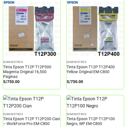
SUMINISTROS
SUMINISTROS
Tinta Epson T12P T12P300
Tinta Epson T12P T12P400
Magenta Original 16,500
Yellow Original EM-C800
Páginas
S/
750.00
S/
750.00
SUMINISTROS
SUMINISTROS
Tinta Epson T12P T12P200 Cian
Tinta Epson T12P T12P100
– WorkForce Pro EM-C800
Negro, WP EM-C800