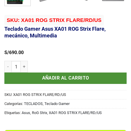
SKU:
XA01 ROG STRIX FLARE/RD/US
Teclado Gamer Asus XA01 ROG Strix Flare,
mecánico, Multimedia
S/
690.00
Teclado Gamer Asus XA01 ROG Strix Flare, mecánico, Multimedia c
AÑADIR AL CARRITO
SKU:
XA01 ROG STRIX FLARE/RD/US
Categorías:
TECLADOS
,
Teclado Gamer
Etiquetas:
Asus
,
RoG Strix
,
XA01 ROG STRIX FLARE/RD/US