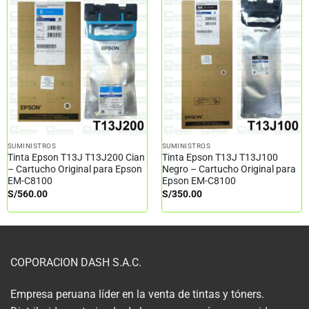
SUMINISTROS
SUMINISTROS
Tinta Epson T13J T13J200 Cian
Tinta Epson T13J T13J100
– Cartucho Original para Epson
Negro – Cartucho Original para
EM-C8100
Epson EM-C8100
S/
560.00
S/
350.00
COPORACION DASH S.A.C.
Empresa peruana líder en la venta de tintas y tóners.