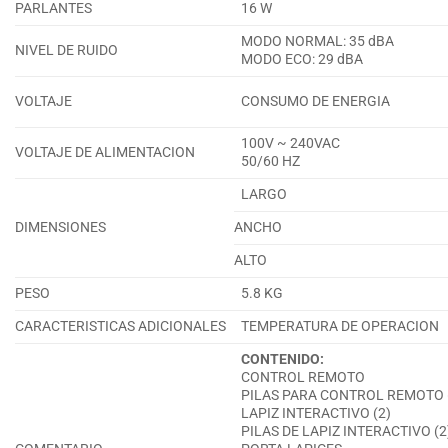
PARLANTES
16 W
MODO NORMAL: 35 dBA
NIVEL DE RUIDO
MODO ECO: 29 dBA
VOLTAJE
CONSUMO DE ENERGIA
100V ~ 240VAC
VOLTAJE DE ALIMENTACION
50/60 HZ
LARGO
DIMENSIONES
ANCHO
ALTO
PESO
5.8 KG
CARACTERISTICAS ADICIONALES
TEMPERATURA DE OPERACION
CONTENIDO:
CONTROL REMOTO
PILAS PARA CONTROL REMOTO 
LAPIZ INTERACTIVO (2)
PILAS DE LAPIZ INTERACTIVO (2