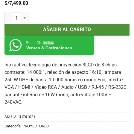
S/
7,499.00
Proyector Epson BrightLink 685Wi+ 3500 Lúmenes, 1280x800, WXGA, 
AÑADIR AL CARRITO
Ronal Ch.
En línea
Ventas & Cotizaciones
Interactivo, tecnología de proyección 3LCD de 3 chips,
contraste: 14 000:1, relación de aspecto 16:10, lampara
250 W UHE de hasta 10 000 horas en modo Eco, interfaz:
VGA / HDMI / Video RCA / Audio / USB / RJ-45 / RS-232C,
parlante interno de 16W mono, auto-voltaje 100V –
240VAC.
SKU:
V11H741021
Categoría:
PROYECTORES