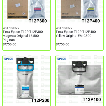
SUMINISTROS
SUMINISTROS
Tinta Epson T12P T12P300
Tinta Epson T12P T12P400
Magenta Original 16,500
Yellow Original EM-C800
Páginas
S/
750.00
S/
750.00