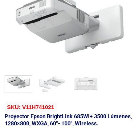
SKU:
V11H741021
Proyector Epson BrightLink 685Wi+ 3500 Lúmenes,
1280×800, WXGA, 60″- 100″, Wireless.