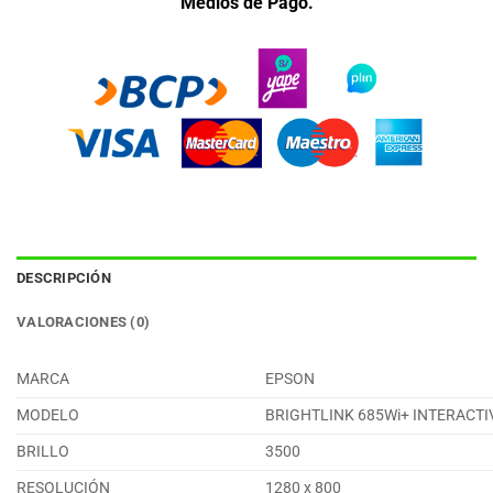
Medios de Pago.
DESCRIPCIÓN
VALORACIONES (0)
MARCA
EPSON
MODELO
BRIGHTLINK 685Wi+ INTERACTI
BRILLO
3500
RESOLUCIÓN
1280 x 800