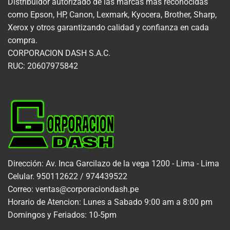
Distribuidor autorizado de las marcas más reconocidas
como Epson, HP, Canon, Lexmark, Kyocera, Brother, Sharp,
Xerox y otros garantizando calidad y confianza en cada
compra.
CORPORACION DASH S.A.C.
RUC: 20607975842
Dirección: Av. Inca Garcilazo de la vega 1200 - Lima - Lima
Celular. 950112622 / 974439522
Correo: ventas@corporaciondash.pe
Horario de Atencion: Lunes a Sabado 9:00 am a 8:00 pm
Domingos y Feriados: 10-5pm