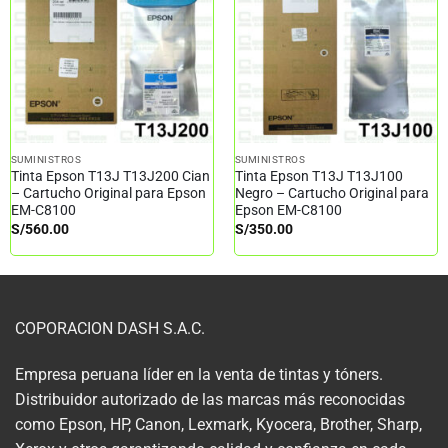
SUMINISTROS
SUMINISTROS
Tinta Epson T13J T13J200 Cian
Tinta Epson T13J T13J100
– Cartucho Original para Epson
Negro – Cartucho Original para
EM-C8100
Epson EM-C8100
S/
560.00
S/
350.00
COPORACION DASH S.A.C.
Empresa peruana líder en la venta de tintas y tóners.
Distribuidor autorizado de las marcas más reconocidas
como Epson, HP, Canon, Lexmark, Kyocera, Brother, Sharp,