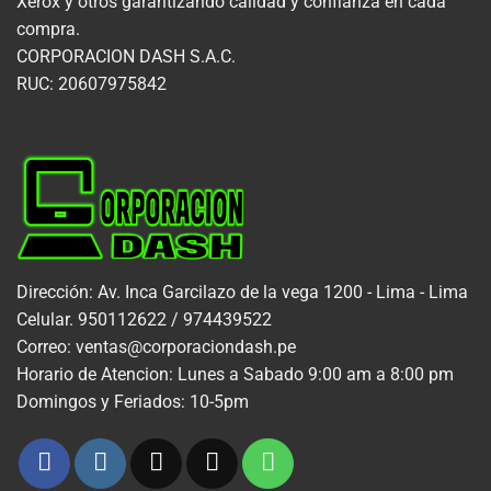
Xerox y otros garantizando calidad y confianza en cada
compra.
CORPORACION DASH S.A.C.
RUC: 20607975842
Dirección: Av. Inca Garcilazo de la vega 1200 - Lima - Lima
Celular. 950112622 / 974439522
Correo: ventas@corporaciondash.pe
Horario de Atencion: Lunes a Sabado 9:00 am a 8:00 pm
Domingos y Feriados: 10-5pm