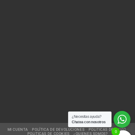
¿Necesitas ayuda?
Chatea con nosotros
MI CUENTA
POLÍTICA DE DEVOLUCIONES
POLITICAS DE ENVIO
0
POLITICAS DE COOKIES
¿QUIENES SOMOS?