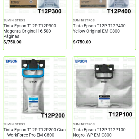
SUMINISTROS
SUMINISTROS
Tinta Epson T12P T12P300
Tinta Epson T12P T12P400
Magenta Original 16,500
Yellow Original EM-C800
Páginas
S/
750.00
S/
750.00
SUMINISTROS
SUMINISTROS
Tinta Epson T12P T12P200 Cian
Tinta Epson T12P T12P100
– WorkForce Pro EM-C800
Negro, WP EM-C800