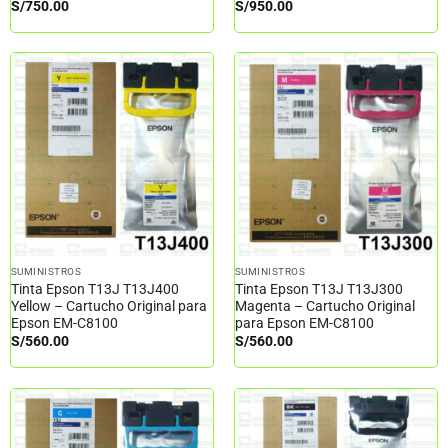
S/
750.00
S/
950.00
SUMINISTROS
SUMINISTROS
Tinta Epson T13J T13J400
Tinta Epson T13J T13J300
Yellow – Cartucho Original para
Magenta – Cartucho Original
Epson EM-C8100
para Epson EM-C8100
S/
560.00
S/
560.00