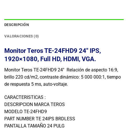
DESCRIPCIÓN
VALORACIONES (0)
Monitor Teros TE-24FHD9 24″ IPS,
1920×1080, Full HD, HDMI, VGA.
Monitor Teros TE-24FHD9 24″ Relación de aspecto 16:9,
brillo 220 cd/m2, contraste dinámico: 5 000 000:1, tiempo
de respuesta 5 ms, auto-voltaje.
CARACTERISTICAS :
DESCRIPCION MARCA TEROS
MODELO TE-24FHD9
PART NUMBER TE 24IPS BRDLESS
PANTALLA TAMAÑO 24 PULG