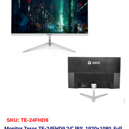
SKU:
TE-24FHD9
Monitor Teros TE-24FHD9 24″ IPS, 1920×1080, Full