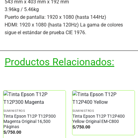
543 mm x 403 mm x 192 mm
3.96kg / 5.46kg
Puerto de pantalla: 1920 x 1080 (hasta 144Hz)
HDMI: 1920 x 1080 (hasta 120Hz) La gama de colores
sigue el estándar de prueba CIE 1976.
Productos Relacionados:
SUMINISTROS
SUMINISTROS
Tinta Epson T12P T12P300
Tinta Epson T12P T12P400
Magenta Original 16,500
Yellow Original EM-C800
Páginas
S/
750.00
S/
750.00