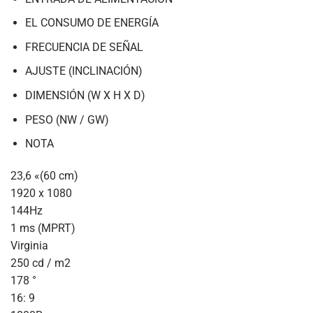
EL CONSUMO DE ENERGÍA
FRECUENCIA DE SEÑAL
AJUSTE (INCLINACIÓN)
DIMENSIÓN (W X H X D)
PESO (NW / GW)
NOTA
23,6 «(60 cm)
1920 x 1080
144Hz
1 ms (MPRT)
Virginia
250 cd / m2
178 °
16: 9