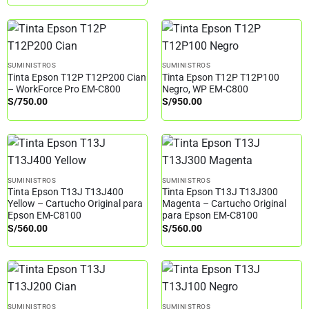
SUMINISTROS
SUMINISTROS
Tinta Epson T12P T12P200 Cian
Tinta Epson T12P T12P100
– WorkForce Pro EM-C800
Negro, WP EM-C800
S/
750.00
S/
950.00
SUMINISTROS
SUMINISTROS
Tinta Epson T13J T13J400
Tinta Epson T13J T13J300
Yellow – Cartucho Original para
Magenta – Cartucho Original
Epson EM-C8100
para Epson EM-C8100
S/
560.00
S/
560.00
SUMINISTROS
SUMINISTROS