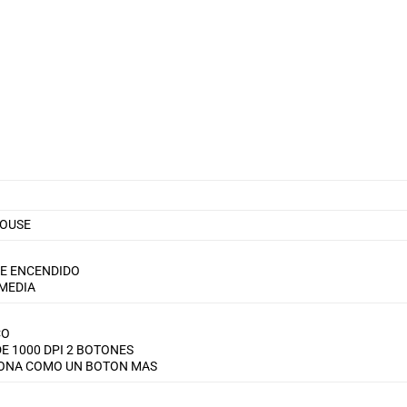
MOUSE
DE ENCENDIDO
MEDIA
CO
E 1000 DPI 2 BOTONES
IONA COMO UN BOTON MAS