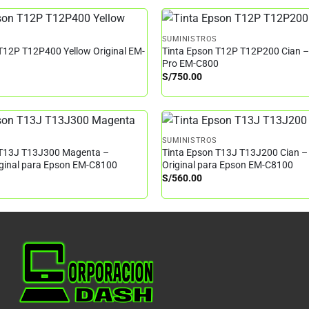
SUMINISTROS
T12P T12P400 Yellow Original EM-
Tinta Epson T12P T12P200 Cian 
Pro EM-C800
S/
750.00
SUMINISTROS
 T13J T13J300 Magenta –
Tinta Epson T13J T13J200 Cian –
iginal para Epson EM-C8100
Original para Epson EM-C8100
S/
560.00