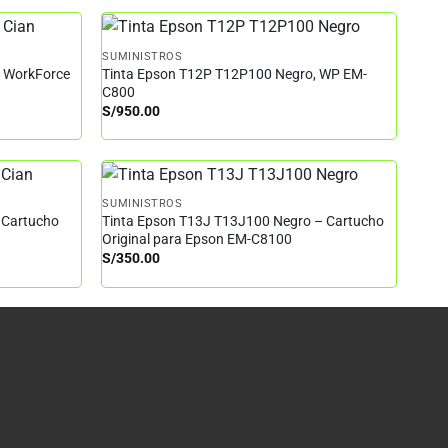
SUMINISTROS
– WorkForce
Tinta Epson T12P T12P100 Negro, WP EM-
C800
S/
950.00
SUMINISTROS
 Cartucho
Tinta Epson T13J T13J100 Negro – Cartucho
Original para Epson EM-C8100
S/
350.00