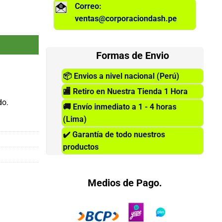
Correo:
ventas@corporaciondash.pe
 Receptor USB, Negro, 2.4GHz. cantidad
Formas de Envio
📦
Envios a nivel nacional (Perú)
🏬
Retiro en Nuestra Tienda 1 Hora
do.
🚚
Envío inmediato a 1 - 4 horas
(Lima)
✔️
Garantía de todo nuestros
productos
Medios de Pago.