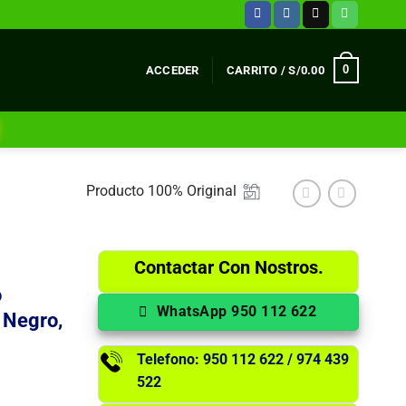
0
ACCEDER
CARRITO /
S/
0.00
Producto 100% Original
Contactar Con Nostros.
o
WhatsApp 950 112 622
 Negro,
Telefono: 950 112 622 / 974 439
522