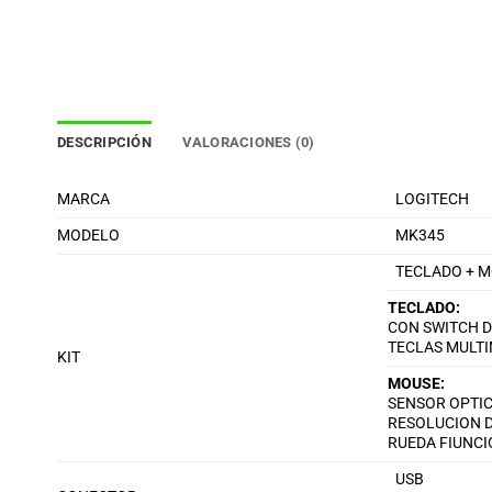
DESCRIPCIÓN
VALORACIONES (0)
MARCA
LOGITECH
MODELO
MK345
TECLADO + 
TECLADO:
CON SWITCH 
TECLAS MULTI
KIT
MOUSE:
SENSOR OPTI
RESOLUCION D
RUEDA FIUNC
USB