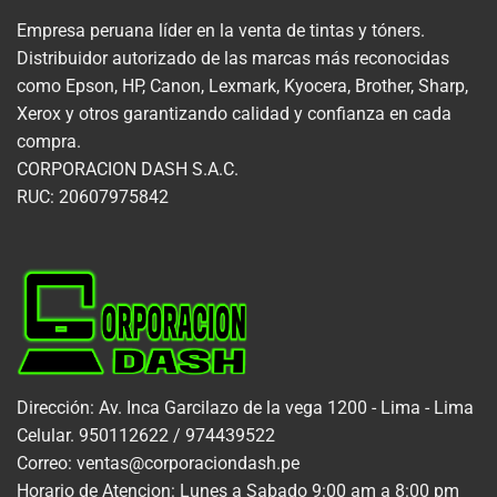
Empresa peruana líder en la venta de tintas y tóners.
Distribuidor autorizado de las marcas más reconocidas
como Epson, HP, Canon, Lexmark, Kyocera, Brother, Sharp,
Xerox y otros garantizando calidad y confianza en cada
compra.
CORPORACION DASH S.A.C.
RUC: 20607975842
Dirección: Av. Inca Garcilazo de la vega 1200 - Lima - Lima
Celular. 950112622 / 974439522
Correo: ventas@corporaciondash.pe
Horario de Atencion: Lunes a Sabado 9:00 am a 8:00 pm