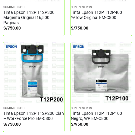
SUMINISTROS
SUMINISTROS
Tinta Epson T12P T12P300
Tinta Epson T12P T12P400
Magenta Original 16,500
Yellow Original EM-C800
Páginas
S/
750.00
S/
750.00
SUMINISTROS
SUMINISTROS
Tinta Epson T12P T12P200 Cian
Tinta Epson T12P T12P100
– WorkForce Pro EM-C800
Negro, WP EM-C800
S/
750.00
S/
950.00