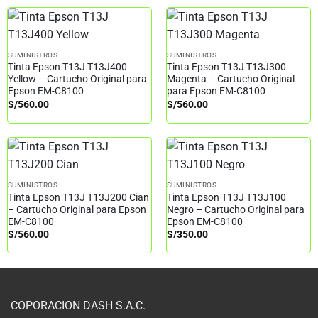
SUMINISTROS
SUMINISTROS
Tinta Epson T13J T13J400
Tinta Epson T13J T13J300
Yellow – Cartucho Original para
Magenta – Cartucho Original
Epson EM-C8100
para Epson EM-C8100
S/
560.00
S/
560.00
SUMINISTROS
SUMINISTROS
Tinta Epson T13J T13J200 Cian
Tinta Epson T13J T13J100
– Cartucho Original para Epson
Negro – Cartucho Original para
EM-C8100
Epson EM-C8100
S/
560.00
S/
350.00
COPORACION DASH S.A.C.