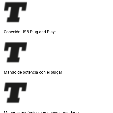
Conexión USB Plug and Play:
Mando de potencia con el pulgar
Mango ergonómico con apoyo agrandado