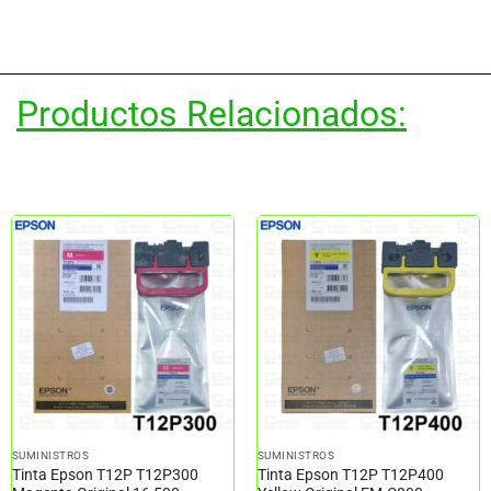
Productos Relacionados:
SUMINISTROS
SUMINISTROS
Tinta Epson T12P T12P300
Tinta Epson T12P T12P400