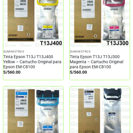
SUMINISTROS
SUMINISTROS
Tinta Epson T13J T13J400
Tinta Epson T13J T13J300
Yellow – Cartucho Original para
Magenta – Cartucho Original
Epson EM-C8100
para Epson EM-C8100
S/
560.00
S/
560.00