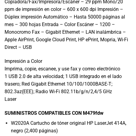
Copiadora/Fax/Impresora/Escáner – 29 ppm Mono/20
ppm de impresión en color – 600 x 600 dpi Impresión –
Dúplex impresión Automático – Hasta 50000 páginas al
mes – 300 hojas Entrada – Color Escáner – 1200 –
Monocromo Fax – Gigabit Ethernet – LAN inalámbrica –
Apple AirPrint, Google Cloud Print, HP ePrint, Mopria, Wi-Fi
Direct – USB
Impresión a Color
Imprima, copie, escanee, y use fax y correo electrónico
1 USB 2.0 de alta velocidad; 1 USB integrado en el lado
trasero; Red Gigabit Ethernet 10/100/1000BASE-T;
802.3az(EEE); Radio Wi-Fi 802.11b/g/n/2,4/5 GHz
Laser
SUMINISTROS COMPATIBLES CON M479fdw
W2020A Cartucho de tóner original HP LaserJet 414A,
negro (2,400 páginas)