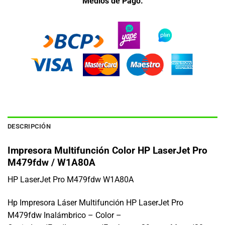
Medios de Pago.
DESCRIPCIÓN
Impresora Multifunción Color HP LaserJet Pro
M479fdw / W1A80A
HP LaserJet Pro M479fdw W1A80A
Hp Impresora Láser Multifunción HP LaserJet Pro
M479fdw Inalámbrico – Color –