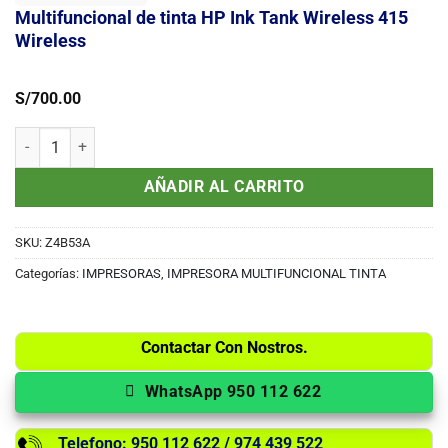
Multifuncional de tinta HP Ink Tank Wireless 415
Wireless
S/
700.00
Multifuncional de tinta HP Ink Tank Wireless 415 Wireless cantidad
AÑADIR AL CARRITO
SKU:
Z4B53A
Categorías:
IMPRESORAS
,
IMPRESORA MULTIFUNCIONAL TINTA
Contactar Con Nostros.
WhatsApp 950 112 622
Telefono: 950 112 622 / 974 439 522