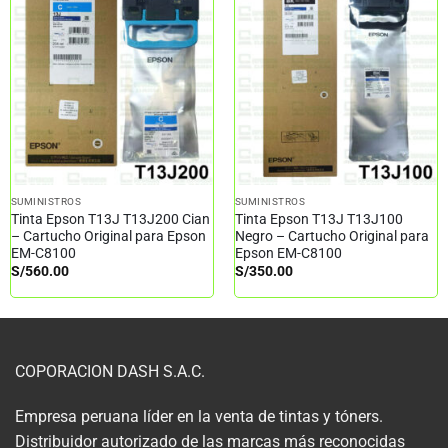
SUMINISTROS
SUMINISTROS
Tinta Epson T13J T13J200 Cian
Tinta Epson T13J T13J100
– Cartucho Original para Epson
Negro – Cartucho Original para
EM-C8100
Epson EM-C8100
S/
560.00
S/
350.00
COPORACION DASH S.A.C.
Empresa peruana líder en la venta de tintas y tóners.
Distribuidor autorizado de las marcas más reconocidas