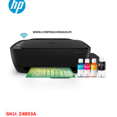
SKU:
Z4B53A