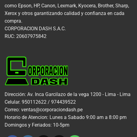
como Epson, HP, Canon, Lexmark, Kyocera, Brother, Sharp,
Xerox y otros garantizando calidad y confianza en cada
compra.
CORPORACION DASH S.A.C.
RUC: 20607975842
Dirección: Av. Inca Garcilazo de la vega 1200 - Lima - Lima
Celular. 950112622 / 974439522
Correo: ventas@corporaciondash.pe
Horario de Atencion: Lunes a Sabado 9:00 am a 8:00 pm
Domingos y Feriados: 10-5pm