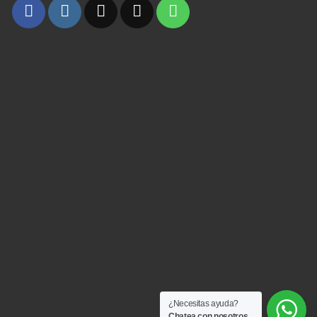
¿Necesitas ayuda?
Chatea con nosotros