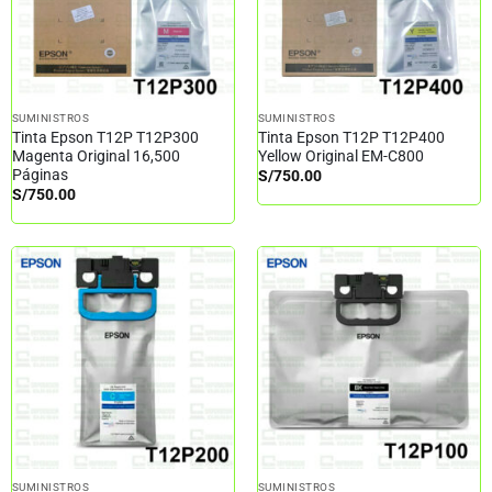
SUMINISTROS
SUMINISTROS
Tinta Epson T12P T12P300
Tinta Epson T12P T12P400
Magenta Original 16,500
Yellow Original EM-C800
Páginas
S/
750.00
S/
750.00
SUMINISTROS
SUMINISTROS